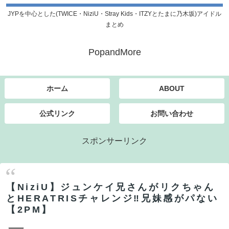
JYPを中心とした(TWICE・NiziU・Stray Kids・ITZYとたまに乃木坂)アイドル
まとめ
PopandMore
ホーム
ABOUT
公式リンク
お問い合わせ
スポンサーリンク
【NiziU】ジュンケイ兄さんがリクちゃん
とHERATRISチャレンジ‼兄妹感がパない
【2PM】