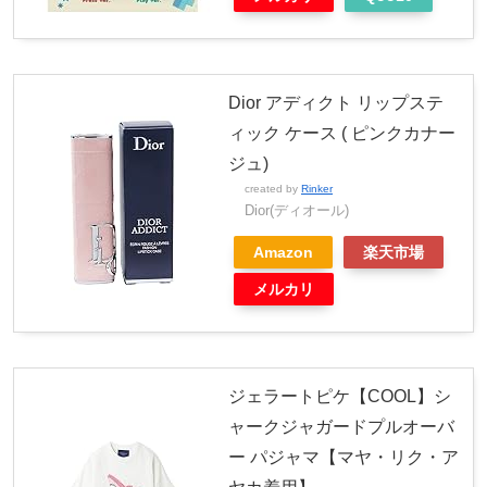
Dior アディクト リップステ
ィック ケース ( ピンクカナー
ジュ)
created by
Rinker
Dior(ディオール)
Amazon
楽天市場
メルカリ
ジェラートピケ【COOL】シ
ャークジャガードプルオーバ
ー パジャマ【マヤ・リク・ア