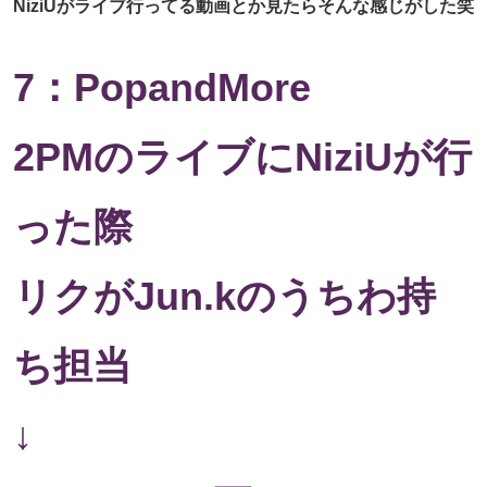
NiziUがライブ行ってる動画とか見たらそんな感じがした笑
7：PopandMore
2PMのライブにNiziUが行
った際
リクがJun.kのうちわ持
ち担当
↓