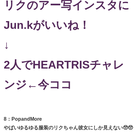
リクのアー写インスタに
Jun.kがいいね！
↓
2人でHEARTRISチャレ
ンジ←今ココ
8：PopandMore
やばいゆるゆる服装のリクちゃん彼女にしか見えない🥺🥺