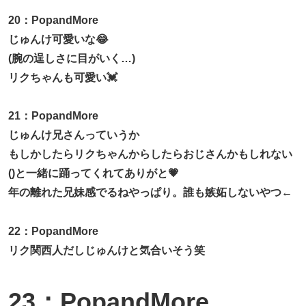
20：PopandMore
じゅんけ可愛いな😂
(腕の逞しさに目がいく…)
リクちゃんも可愛い💓
21：PopandMore
じゅんけ兄さんっていうか
もしかしたらリクちゃんからしたらおじさんかもしれない
()と一緒に踊ってくれてありがと💗
年の離れた兄妹感でるねやっぱり。誰も嫉妬しないやつ←
22：PopandMore
リク関西人だしじゅんけと気合いそう笑
23：PopandMore