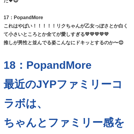
た🧡😍
17：PopandMore
これはやばい！！！！！リクちゃんが乙女っぽさとか白く
て小さいところとか全てが愛しすぎる💛💛💛💛💛
推しが男性と並んでる姿こんなにドキッとするのか〜😌
18：PopandMore
最近のJYPファミリーコ
ラボは、
ちゃんとファミリー感を