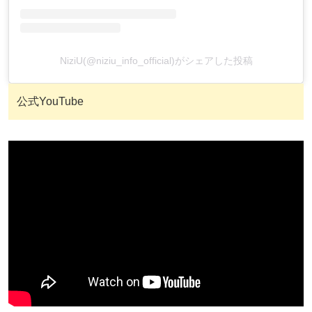
NiziU(@niziu_info_official)がシェアした投稿
公式YouTube