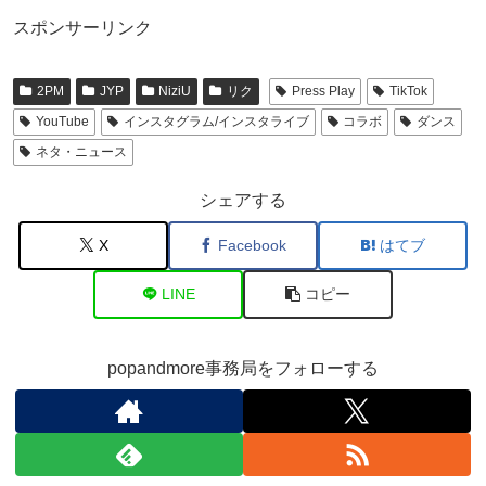
スポンサーリンク
2PM
JYP
NiziU
リク
Press Play
TikTok
YouTube
インスタグラム/インスタライブ
コラボ
ダンス
ネタ・ニュース
シェアする
X
Facebook
はてブ
LINE
コピー
popandmore事務局をフォローする