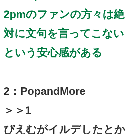
2pmのファンの方々は絶
対に文句を言ってこない
という安心感がある
2：PopandMore
＞＞1
ぴえむがイルデしたとか