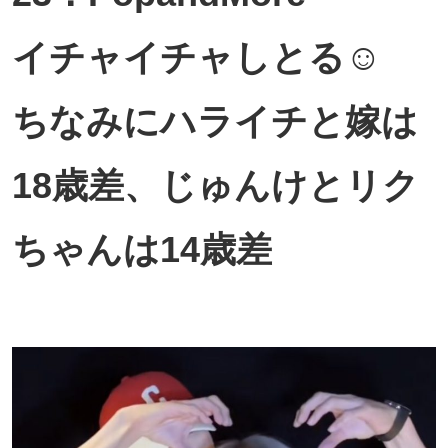
イチャイチャしとる☺️
ちなみにハライチと嫁は
18歳差、じゅんけとリク
ちゃんは14歳差