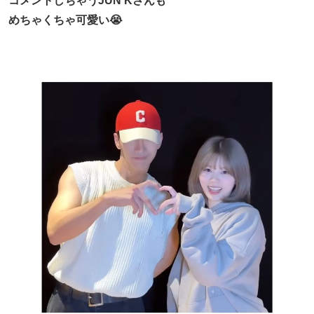
コメントしちゃうJUN Kさんも
めちゃくちゃ可愛い😭