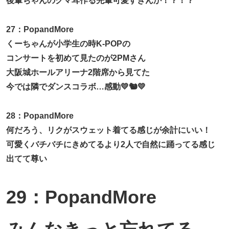
後輩ちゃんのクマ耳作る先輩可愛すぎんか！？！？
27：PopandMore
くーちゃんが小学生の時K-POPの
コンサートを初めて見たのが2PMさん
大阪城ホールアリーナ2階席から見てた
今では隣でダンスコラボ…感動💛🐿️💛
28：PopandMore
何だろう、リクがスウェット着てる感じが余計にいい！
可愛くバチバチにきめてるより2人で自然に踊ってる感じ
出てて尊い
29：PopandMore