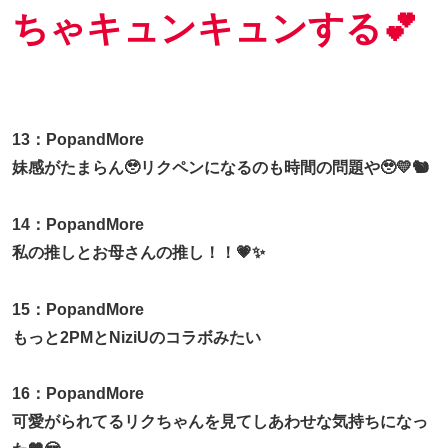
ちゃキュンキュンする💕
13：PopandMore
妹感がたまらん🥹リクペンになるのも時間の問題や🥹💛🐿️
14：PopandMore
私の推しとお母さんの推し！！💗✨
15：PopandMore
もっと2PMとNiziUのコラボみたい
16：PopandMore
可愛がられてるリクちゃんを見てしあわせな気持ちになっ