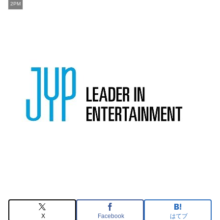
2PM
X
Facebook
はてブ