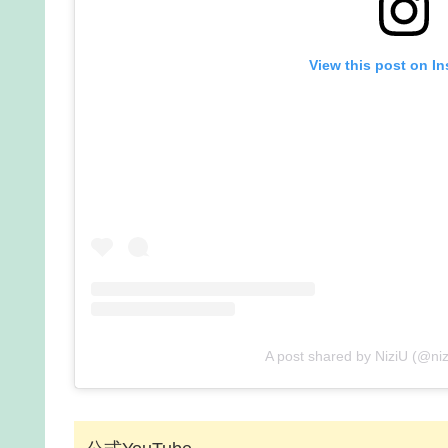
View this post on I
A post shared by NiziU (@nizi