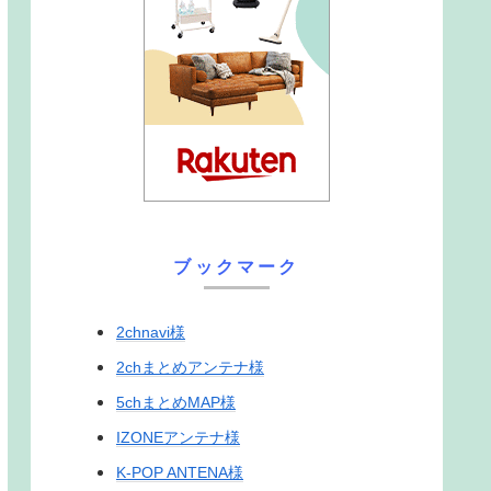
ブックマーク
2chnavi様
2chまとめアンテナ様
5chまとめMAP様
IZONEアンテナ様
K-POP ANTENA様