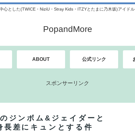
中心とした(TWICE・NiziU・Stray Kids・ITZYとたまに乃木坂)アイ
PopandMore
ABOUT
公式リンク
スポンサーリンク
IBのジンボム&ジェイダーと
‼身長差にキュンとする件