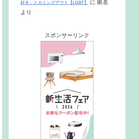
に
匿名
好き」とカミングアウト【LGBT】
より
スポンサーリンク