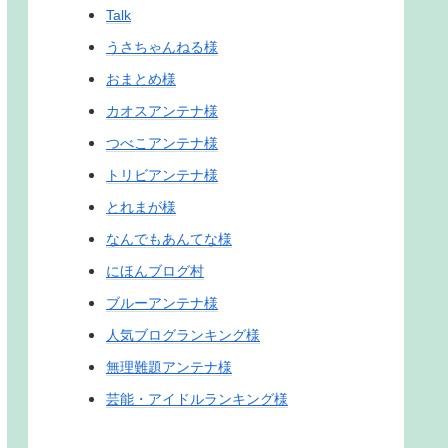
Talk
うさちゃんねる様
おまとめ様
カオスアンテナ様
つべこアンテナ様
トリビアンテナ様
とれまが様
なんでもあんてな様
にほんブログ村
ブルーアンテナ様
人気ブログランキング様
無理難題アンテナ様
芸能・アイドルランキング様