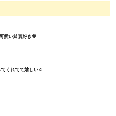
可愛い綺麗好き🧡
てくれてて嬉しい☺️