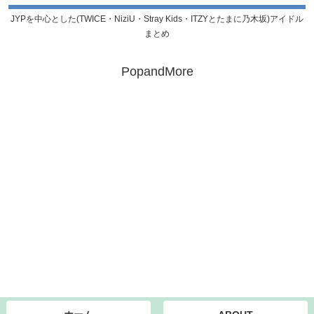
JYPを中心とした(TWICE・NiziU・Stray Kids・ITZYとたまに乃木坂)アイドル
まとめ
PopandMore