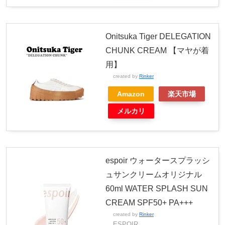
Onitsuka Tiger DELEGATION
CHUNK CREAM 【マヤが着
用】
created by
Rinker
Amazon
楽天市場
メルカリ
espoir ウォータースプラッシ
ュサンクリームオリジナル
60ml WATER SPLASH SUN
CREAM SPF50+ PA+++
created by
Rinker
ESPOIR