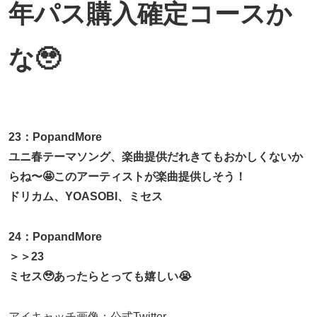
年パス購入確定コースか
な🥹
23：PopandMore
ユニ春テーマソング、楽曲提供だれきてもおかしくないか
らね〜🤩このアーティストが楽曲提供しそう！
ドリカム、YOASOBI、ミセス
24：PopandMore
＞＞23
ミセス🥹あったらとっても嬉しい😭
アイキャッチ画像：公式Twitter