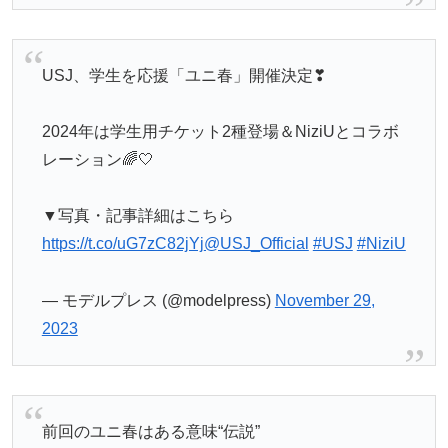
USJ、学生を応援「ユニ春」開催決定❣
2024年は学生用チケット2種登場＆NiziUとコラボ
レーション🌈🤍
▼写真・記事詳細はこちら
https://t.co/uG7zC82jYj
@USJ_Official
#USJ
#NiziU
— モデルプレス (@modelpress)
November 29,
2023
前回のユニ春はある意味“伝説”