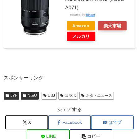
A071)
created by
Rinker
Amazon
楽天市場
メルカリ
スポンサーリンク
JYP
NiziU
USJ
コラボ
ネタ・ニュース
シェアする
X
Facebook
はてブ
LINE
コピー