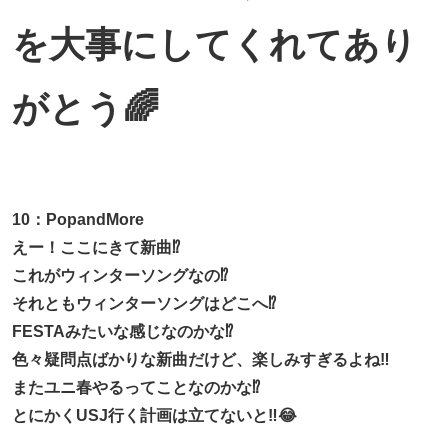
を大事にしてくれてあり
がとう🌈
10：PopandMore
えー！ここにきて新曲⁉️
これがウィンターソングなの⁉️
それともウィンターソングはどこへ⁉️
FESTAみたいな感じなのかな⁉️
色々疑問点ばかりな新曲だけど、楽しみすぎるよね‼️
またユニ春やるってことなのかな⁉️
とにかくUSJ行く計画は立てないと‼️😂