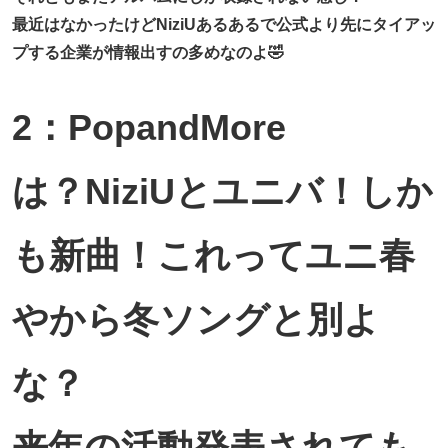
最近はなかったけどNiziUあるあるで公式より先にタイアッ
プする企業が情報出すの多めなのよ🤣
2：PopandMore
は？NiziUとユニバ！しか
も新曲！これってユニ春
やから冬ソングと別よ
な？
来年の活動発表されても