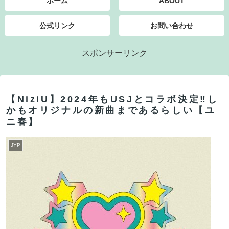
ホーム
ABOUT
公式リンク
お問い合わせ
スポンサーリンク
【NiziU】2024年もUSJとコラボ決定‼し
かもオリジナルの新曲まであるらしい【ユ
ニ春】
JYP