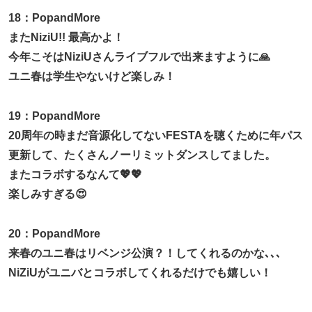
18：PopandMore
またNiziU!! 最高かよ！
今年こそはNiziUさんライブフルで出来ますように🙏
ユニ春は学生やないけど楽しみ！
19：PopandMore
20周年の時まだ音源化してないFESTAを聴くために年パス
更新して、たくさんノーリミットダンスしてました。
またコラボするなんて💖💖
楽しみすぎる😍
20：PopandMore
来春のユニ春はリベンジ公演？！してくれるのかな､､､
NiZiUがユニバとコラボしてくれるだけでも嬉しい！