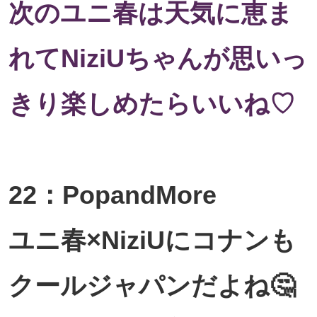
次のユニ春は天気に恵ま
れてNiziUちゃんが思いっ
きり楽しめたらいいね♡
22：PopandMore
ユニ春×NiziUにコナンも
クールジャパンだよね🤔