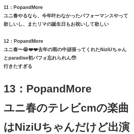
11：PopandMore
ユニ春やるなら、今年叶わなかったパフォーマンスやって
欲しいし、またリマの誕生日もお祝いして欲しい
12：PopandMore
ユニ春〜😭❤️❤️去年の雨の中頑張ってくれたNiziUちゃん
とparadise初パフォ忘れられん🥹
行きたすぎる
13：PopandMore
ユニ春のテレビcmの楽曲
はNiziUちゃんだけど出演