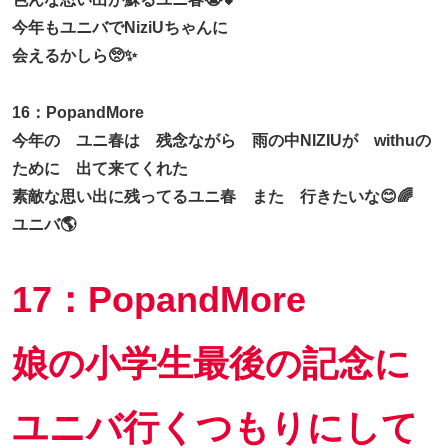
今年もユニバでNiziUちゃんに
会えるかしら🥺✨
16：PopandMore
今年の ユニ春は 残念ながら 雨の中NIZIUが withuの
ために 出て来てくれた
素敵な思い出に残ってるユニ春 また 行きたいな😊🌈
ユニバ🌎
17：PopandMore
娘の小学生最後の記念に
ユニバ行くつもりにして