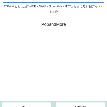
JYPを中心とした(TWICE・NiziU・Stray Kids・ITZYとたまに乃木坂)アイドル
まとめ
PopandMore