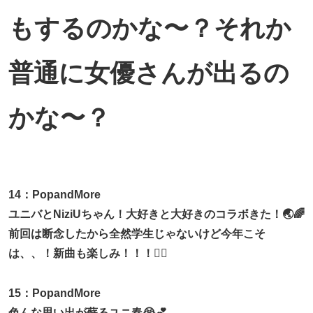
もするのかな〜？それか
普通に女優さんが出るの
かな〜？
14：PopandMore
ユニバとNiziUちゃん！大好きと大好きのコラボきた！🌏🌈
前回は断念したから全然学生じゃないけど今年こそ
は、、！新曲も楽しみ！！！❤️‍🔥
15：PopandMore
色んな思い出が蘇るユニ春😭💕