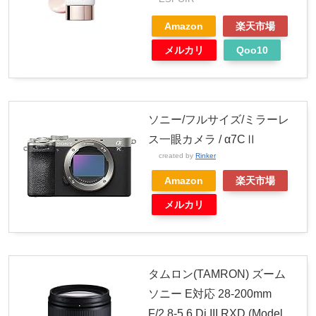
Amazon
楽天市場
メルカリ
Qoo10
ソニー/フルサイズ/ミラーレ
ス一眼カメラ / α7CⅡ
created by
Rinker
Amazon
楽天市場
メルカリ
タムロン(TAMRON) ズーム
ソニー E対応 28-200mm
F/2.8-5.6 Di III RXD (Model