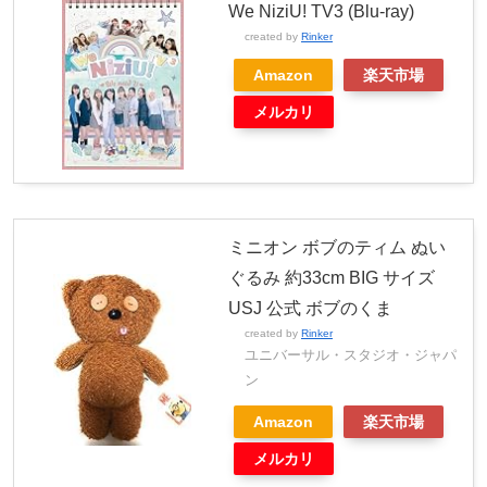
We NiziU! TV3 (Blu-ray)
created by
Rinker
Amazon
楽天市場
メルカリ
ミニオン ボブのティム ぬい
ぐるみ 約33cm BIG サイズ
USJ 公式 ボブのくま
created by
Rinker
ユニバーサル・スタジオ・ジャパ
ン
Amazon
楽天市場
メルカリ