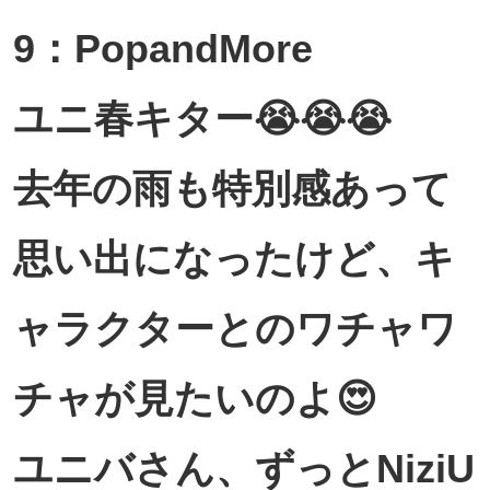
9：PopandMore
ユニ春キター😭😭😭
去年の雨も特別感あって
思い出になったけど、キ
ャラクターとのワチャワ
チャが見たいのよ😍
ユニバさん、ずっとNiziU