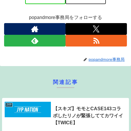
popandmore事務局をフォローする
popandmore事務局
関連記事
JYP
【スキズ】モモとCASE143コラ
ボしたリノが緊張しててカワイイ
【TWICE】