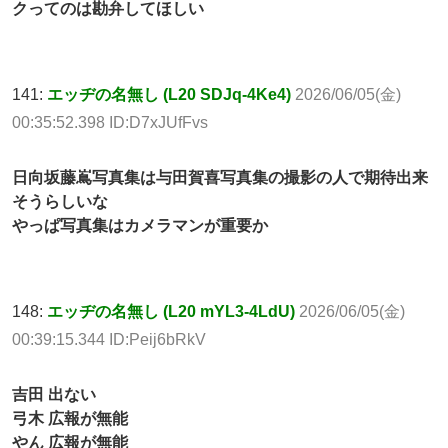
クってのは勘弁してほしい
141:
エッヂの名無し (L20 SDJq-4Ke4)
2026/06/05(金)
00:35:52.398 ID:D7xJUfFvs
日向坂藤嶌写真集は与田賀喜写真集の撮影の人で期待出来
そうらしいな
やっぱ写真集はカメラマンが重要か
148:
エッヂの名無し (L20 mYL3-4LdU)
2026/06/05(金)
00:39:15.344 ID:Peij6bRkV
吉田 出ない
弓木 広報が無能
やん 広報が無能