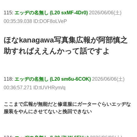
115:
エッヂの名無し (L20 sxMF-4Dr0)
2026/06/06(土)
00:35:39.038 ID:DOF8oLVeP
ほなkanagawa写真集広報が阿部慎之
助すればええんかって話ですよ
118:
エッヂの名無し (L20 sm6u-6COK)
2026/06/06(土)
00:36:57.271 ID:tUVHRym/q
ここまで広報が無能だと修道服にガーターぐらいエッヂな
服装をやんにさせてないと挽回できない