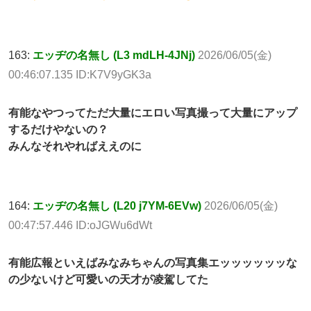
163:
エッヂの名無し (L3 mdLH-4JNj)
2026/06/05(金)
00:46:07.135 ID:K7V9yGK3a
有能なやつってただ大量にエロい写真撮って大量にアップ
するだけやないの？
みんなそれやればええのに
164:
エッヂの名無し (L20 j7YM-6EVw)
2026/06/05(金)
00:47:57.446 ID:oJGWu6dWt
有能広報といえばみなみちゃんの写真集エッッッッッッな
の少ないけど可愛いの天才が凌駕してた