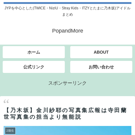
JYPを中心とした(TWICE・NiziU・Stray Kids・ITZYとたまに乃木坂)アイドル
まとめ
PopandMore
ホーム
ABOUT
公式リンク
お問い合わせ
スポンサーリンク
【乃木坂】金川紗耶の写真集広報は寺田蘭
世写真集の担当より無能説
2期生