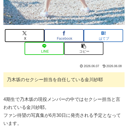
X
Facebook
はてブ
LINE
コピー
2026.06.07
2026.06.08
乃木坂のセクシー担当を自任している金川紗耶
4期生で乃木坂の現役メンバーの中ではセクシー担当と言
われている金川紗耶。
ファン待望の写真集が6月30日に発売される予定となって
います。