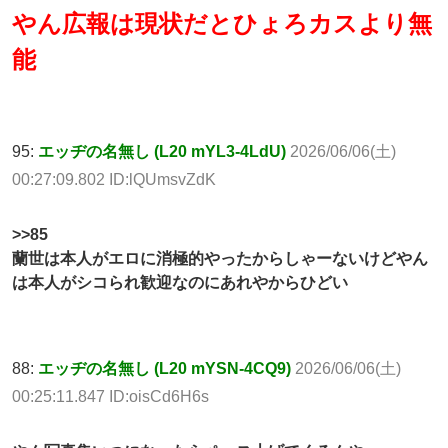
やん広報は現状だとひょろカスより無
能
95:
エッヂの名無し (L20 mYL3-4LdU)
2026/06/06(土)
00:27:09.802 ID:lQUmsvZdK
>>85
蘭世は本人がエロに消極的やったからしゃーないけどやん
は本人がシコられ歓迎なのにあれやからひどい
88:
エッヂの名無し (L20 mYSN-4CQ9)
2026/06/06(土)
00:25:11.847 ID:oisCd6H6s