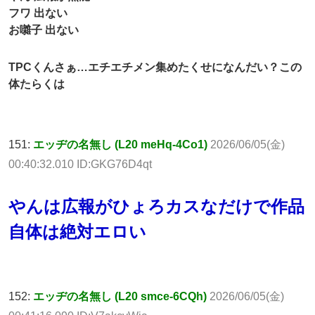
フワ 出ない
お囃子 出ない
TPCくんさぁ…エチエチメン集めたくせになんだい？この
体たらくは
151:
エッヂの名無し (L20 meHq-4Co1)
2026/06/05(金)
00:40:32.010 ID:GKG76D4qt
やんは広報がひょろカスなだけで作品
自体は絶対エロい
152:
エッヂの名無し (L20 smce-6CQh)
2026/06/05(金)