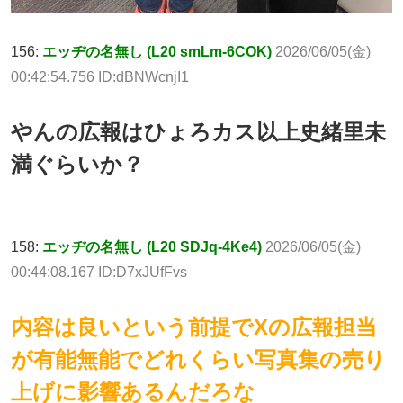
156:
エッヂの名無し (L20 smLm-6COK)
2026/06/05(金)
00:42:54.756 ID:dBNWcnjI1
やんの広報はひょろカス以上史緒里未
満ぐらいか？
158:
エッヂの名無し (L20 SDJq-4Ke4)
2026/06/05(金)
00:44:08.167 ID:D7xJUfFvs
内容は良いという前提でXの広報担当
が有能無能でどれくらい写真集の売り
上げに影響あるんだろな