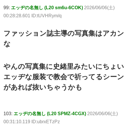
99:
エッヂの名無し (L20 sm6u-6COK)
2026/06/06(土)
00:28:28.601 ID:tUVHRym/q
ファッション誌主導の写真集はアカン
な
やんの写真集に史緒里みたいにちょい
エッヂな服装で教会で祈ってるシーン
があれば抜いちゃうかも
103:
エッヂの名無し (L20 SPMZ-4CGX)
2026/06/06(土)
00:31:10.119 ID:ubrxETzPz