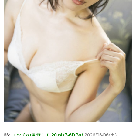
66:
エッヂの名無し (L20 pIz7-6DBa)
2026/06/06(土)