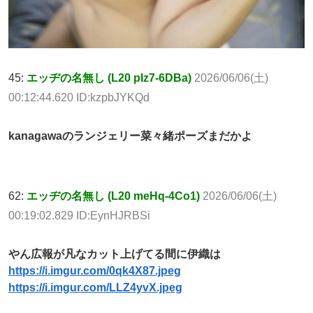
45:
エッヂの名無し (L20 pIz7-6DBa)
2026/06/06(土)
00:12:44.620 ID:kzpbJYKQd
kanagawaのランジェリー菜々緒ポーズまだかよ
62:
エッヂの名無し (L20 meHq-4Co1)
2026/06/06(土)
00:19:02.829 ID:EynHJRBSi
やん広報が凡なカット上げてる間に伊織は
https://i.imgur.com/0qk4X87.jpeg
https://i.imgur.com/LLZ4yvX.jpeg