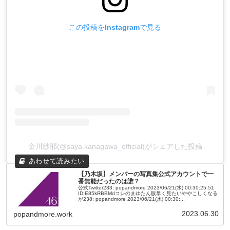
この投稿をInstagramで見る
金川紗耶(@saya.kanagawa_official)がシェアした投稿
【乃木坂】メンバーの写真集公式アカウントで一
番無能だったのは誰？
公式Twitter233: popandmore 2023/06/21(水) 00:30:25.51
ID:E85kRBBMdコレのまゆたん版早く見たいややこしくなる
が238: popandmore 2023/06/21(水) 00:30:...
2023.06.30
popandmore.work