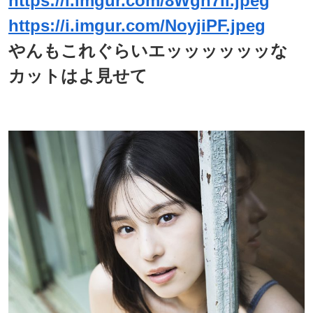
https://i.imgur.com/8Wgh7il.jpeg
https://i.imgur.com/NoyjiPF.jpeg
やんもこれぐらいエッッッッッッな
カットはよ見せて