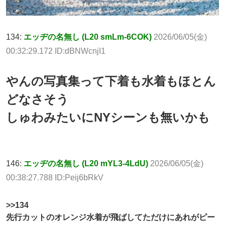
134:
エッヂの名無し (L20 smLm-6COK)
2026/06/05(金)
00:32:29.172 ID:dBNWcnjI1
やんの写真集って下着も水着もほとん
どなさそう
しゅわみたいにNYシーンも無いかも
146:
エッヂの名無し (L20 mYL3-4LdU)
2026/06/05(金)
00:38:27.788 ID:Peij6bRkV
>>134
先行カットのオレンジ水着が飛ばしてただけにあれがピー