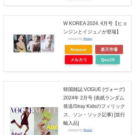
W KOREA 2024. 4月号【ヒョ
ンジンとイジュノが登場】
created by
Rinker
Amazon
楽天市場
メルカリ
Qoo10
韓国雑誌 VOGUE (ヴォーグ)
2024年 2月号 (表紙ランダム
発送/Stray Kidsのフィリック
ス、ソン・ソック記事) [並行
輸入品]
created by
Rinker