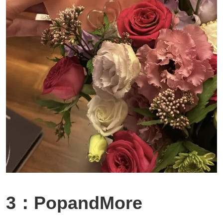
3：PopandMore