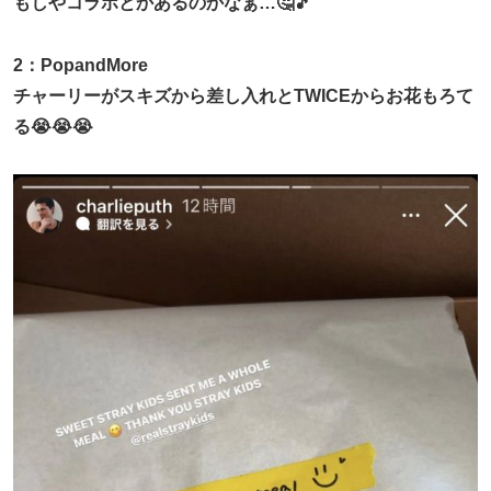
もしやコラボとかあるのかなぁ…🤔🎵
2：PopandMore
チャーリーがスキズから差し入れとTWICEからお花もろて
る😭😭😭