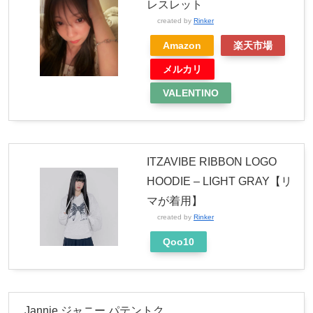
レスレット
created by
Rinker
Amazon
楽天市場
メルカリ
VALENTINO
ITZAVIBE RIBBON LOGO
HOODIE – LIGHT GRAY【リ
マが着用】
created by
Rinker
Qoo10
Jannie ジャニー パテントク