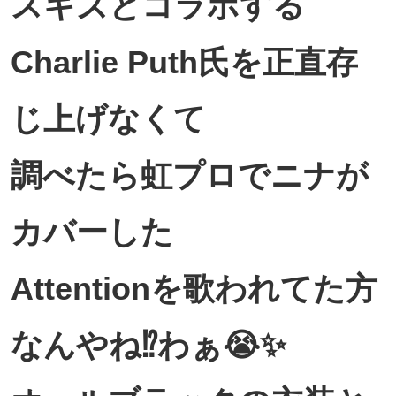
スキズとコラボする
Charlie Puth氏を正直存
じ上げなくて
調べたら虹プロでニナが
カバーした
Attentionを歌われてた方
なんやね⁉️わぁ😭✨