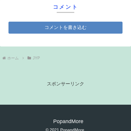
コメント
コメントを書き込む
ホーム
JYP
スポンサーリンク
PopandMore
© 2021 PopandMore.