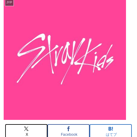
JYP
X
Facebook
はてブ