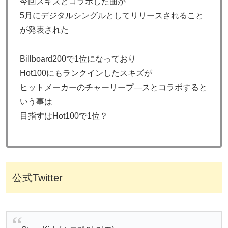
今回スキズとコラボした曲が
5月にデジタルシングルとしてリリースされること
が発表された
Billboard200で1位になっており
Hot100にもランクインしたスキズが
ヒットメーカーのチャーリープ―スとコラボすると
いう事は
目指すはHot100で1位？
公式Twitter