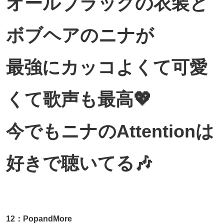
オールブラックの衣装と
ボブヘアのニナが
最強にカッコよくて可愛
くて歌声も最高💖
今でもニナのAttentionは
好きで聴いてる🎶
12：PopandMore