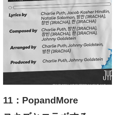
11：PopandMore