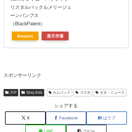
リスタルバックルメリージェ
ーンパンプス
（BlackPatent）
Amazon
楽天市場
スポンサーリンク
JYP
Stray Kids
カムバック
コラボ
ネタ・ニュース
シェアする
X
Facebook
はてブ
LINE
コピー