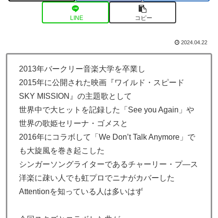
LINE
コピー
2024.04.22
2013年バークリー音楽大学を卒業し
2015年に公開された映画『ワイルド・スピード
SKY MISSION』の主題歌として
世界中で大ヒットを記録した「See you Again」や
世界の歌姫セリーナ・ゴメスと
2016年にコラボして「We Don’t Talk Anymore」で
も大旋風を巻き起こした
シンガーソングライターであるチャーリー・プ―ス
洋楽に疎い人でも虹プロでニナがカバーした
Attentionを知っている人は多いはず