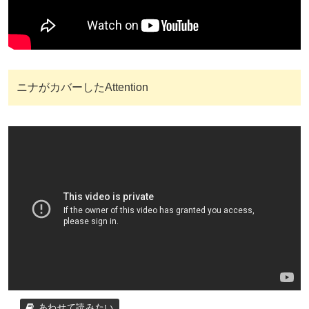
ニナがカバーしたAttention