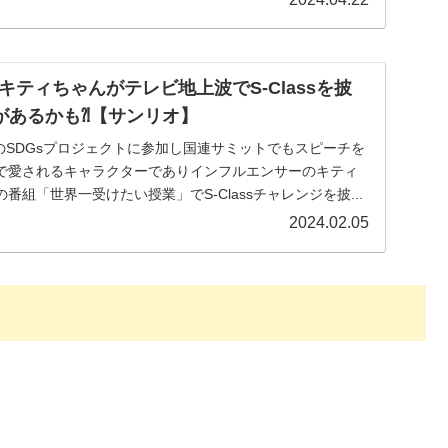
ティちゃんがテレビ地上波でS-Classを披
があるかも⁈【サンリオ】
ter国連のSDGsプロジェクトに参加し国連サミットでもスピーチを
で愛されるキャラクターでありインフルエンサーのキティ
組「世界一受けたい授業」でS-Classチャレンジを披...
2024.02.05