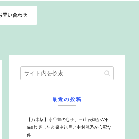
お問い合わせ
最近の投稿
【乃木坂】水谷豊の息子、三山凌輝がW不
倫‼共演した久保史緒里と中村麗乃が心配な
件