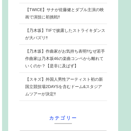
【TWICE】サナが佐藤健とダブル主演の映
画で演技に初挑戦‼
【乃木坂】TIFで披露したストライキダンス
が大バズリ‼
【乃木坂】作曲家がお気持ち表明‼なぜ若手
作曲家は乃木坂46の楽曲コンペから離れて
いくのか？【是非に及ばず】
【スキズ】外国人男性アーティスト初の新
国立競技場2DAYSを含むドーム&スタジア
ムツアーが決定‼
カテゴリー