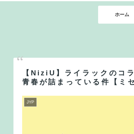
ホーム
【NiziU】ライラックの
青春が詰まっている件【ミ
JYP