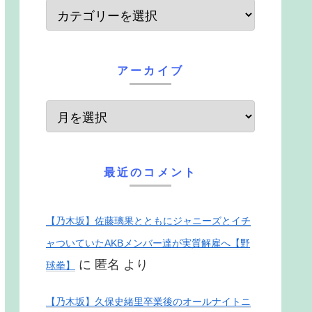
アーカイブ
最近のコメント
【乃木坂】佐藤璃果とともにジャニーズとイチ
ャついていたAKBメンバー達が実質解雇へ【野
に
匿名
より
球拳】
【乃木坂】久保史緒里卒業後のオールナイトニ