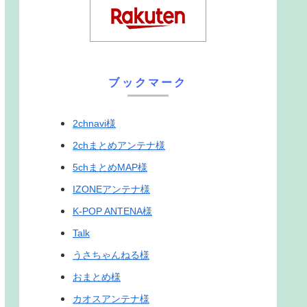
ブックマーク
2chnavi様
2chまとめアンテナ様
5chまとめMAP様
IZONEアンテナ様
K-POP ANTENA様
Talk
うさちゃんねる様
おまとめ様
カオスアンテナ様