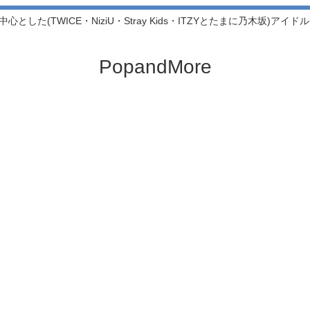
中心とした(TWICE・NiziU・Stray Kids・ITZYとたまに乃木坂)アイ
PopandMore