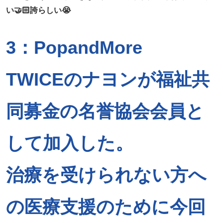
い🤝🏻誇らしい😭
3：PopandMore
TWICEのナヨンが福祉共
同募金の名誉協会会員と
して加入した。
治療を受けられない方へ
の医療支援のために今回