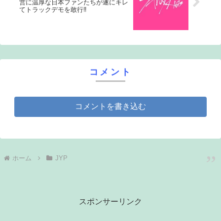
営に温厚な日本ファンたちが遂にキレ
てトラックデモを敢行‼
コメント
コメントを書き込む
ホーム
JYP
スポンサーリンク