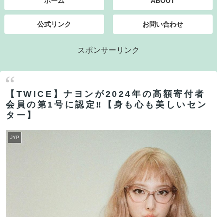
ホーム
ABOUT
公式リンク
お問い合わせ
スポンサーリンク
【TWICE】ナヨンが2024年の高額寄付者
会員の第1号に認定‼【身も心も美しいセン
ター】
JYP