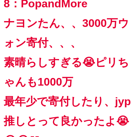
8：PopandMore
ナヨンたん、、3000万ウ
ォン寄付、、、
素晴らしすぎる😭ピリち
ゃんも1000万
最年少で寄付したり、jyp
推しとって良かったよ😭