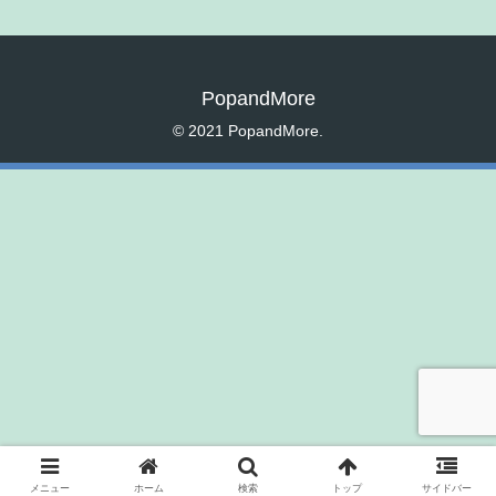
PopandMore
© 2021 PopandMore.
メニュー
ホーム
検索
トップ
サイドバー