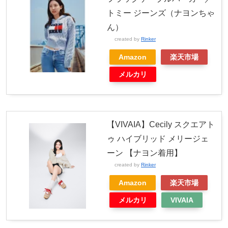
トミー ジーンズ（ナヨンちゃ
ん）
created by
Rinker
Amazon
楽天市場
メルカリ
【VIVAIA】Cecily スクエアト
ゥ ハイブリッド メリージェ
ーン 【ナヨン着用】
created by
Rinker
Amazon
楽天市場
メルカリ
VIVAIA