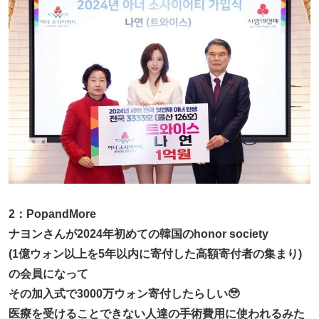
2：PopandMore
ナヨンさんが2024年初めての韓国のhonor society
(1億ウォン以上を5年以内に寄付した高額寄付者の集まり)
の会員になって
その加入式で3000万ウォン寄付したらしい🥹
医療を受けることできない人達の手術費用に使われるみた