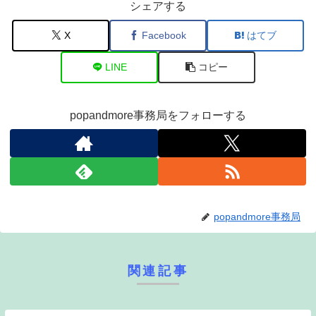
シェアする
X
Facebook
はてブ
LINE
コピー
popandmore事務局をフォローする
popandmore事務局
関連記事