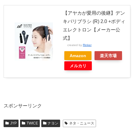
【アヤカが愛用の後継】デン
キバリブラシ (R) 2.0 +ボディ
エレクトロン【メーカー公
式】
created by
Rinker
Amazon
楽天市場
メルカリ
スポンサーリンク
JYP
TWICE
ナヨン
ネタ・ニュース