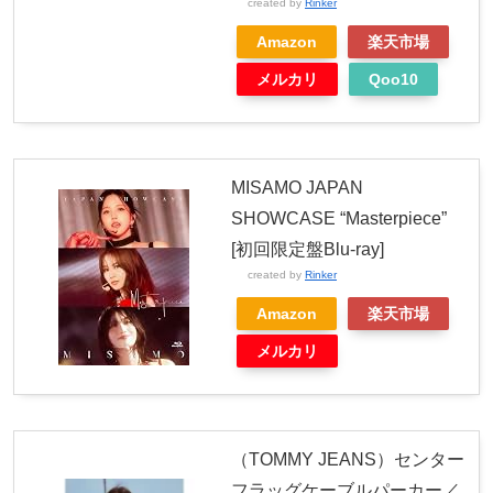
created by
Rinker
Amazon
楽天市場
メルカリ
Qoo10
MISAMO JAPAN
SHOWCASE “Masterpiece”
[初回限定盤Blu-ray]
created by
Rinker
Amazon
楽天市場
メルカリ
（TOMMY JEANS）センター
フラッグケーブルパーカー／