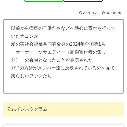
2024.01.22
2024.04.25
以前から病気の子供たちなどへ熱心に寄付を行って
いたナヨンが
愛の実社会福祉共同募金会の2024年全国第1号
「オーナー・ソサエティー（高額寄付者の集ま
り）」の会員となったことが発表された
JYPの方針がメンバー達に反映されているのを見て
誇らしいファンたち
公式インスタグラム