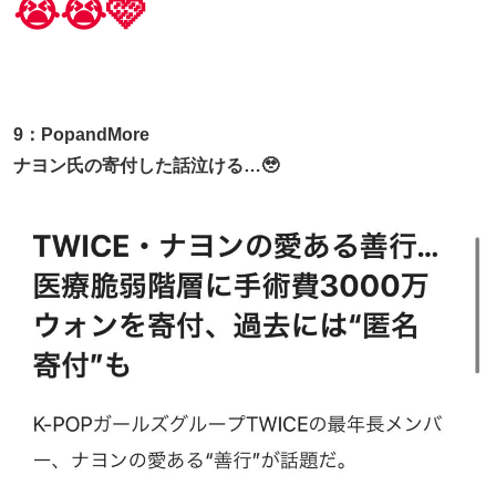
😭😭🩷
9：PopandMore
ナヨン氏の寄付した話泣ける…🥹