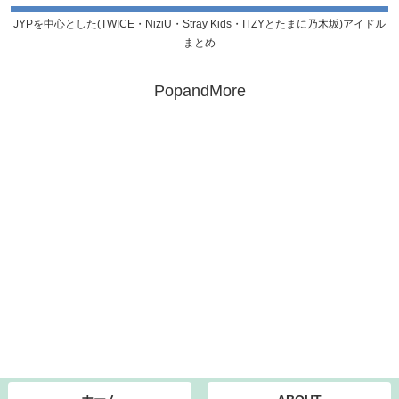
JYPを中心とした(TWICE・NiziU・Stray Kids・ITZYとたまに乃木坂)アイドル
まとめ
PopandMore