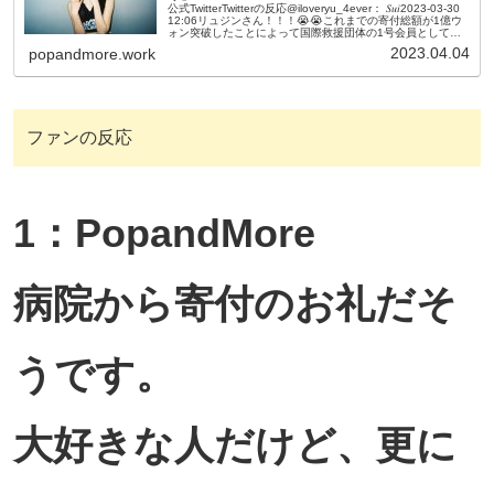
公式TwitterTwitterの反応@iloveryu_4ever： 𝑆𝑢𝑖2023-03-30
12:06リュジンさん！！！😭😭これまでの寄付総額が1億ウ
ォン突破したことによって国際救援団体の1号会員として登
録されたそう…………1号って...
2023.04.04
popandmore.work
ファンの反応
1：PopandMore
病院から寄付のお礼だそ
うです。
大好きな人だけど、更に