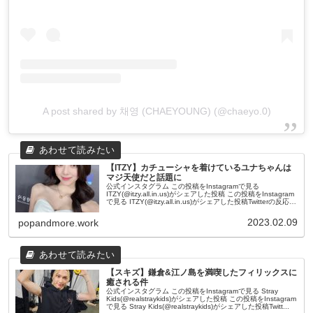
A post shared by 채영 (CHAEYOUNG) (@chaeyo.0)
【ITZY】カチューシャを着けているユナちゃんは
マジ天使だと話題に
公式インスタグラム この投稿をInstagramで見る
ITZY(@itzy.all.in.us)がシェアした投稿 この投稿をInstagram
で見る ITZY(@itzy.all.in.us)がシェアした投稿Twitterの反応
@_5hi...
2023.02.09
popandmore.work
【スキズ】鎌倉&江ノ島を満喫したフィリックスに
癒される件
公式インスタグラム この投稿をInstagramで見る Stray
Kids(@realstraykids)がシェアした投稿 この投稿をInstagram
で見る Stray Kids(@realstraykids)がシェアした投稿Twitt...