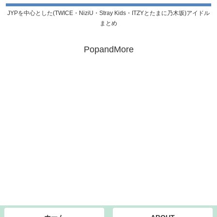
JYPを中心とした(TWICE・NiziU・Stray Kids・ITZYとたまに乃木坂)アイドル
まとめ
PopandMore