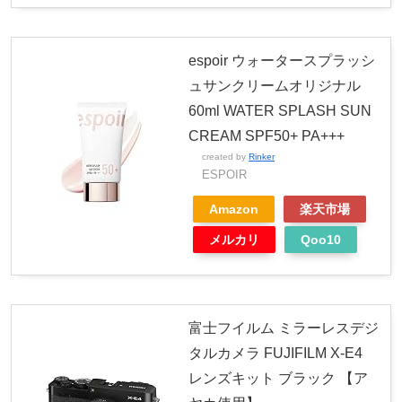
espoir ウォータースプラッシ
ュサンクリームオリジナル
60ml WATER SPLASH SUN
CREAM SPF50+ PA+++
created by
Rinker
ESPOIR
Amazon
楽天市場
メルカリ
Qoo10
富士フイルム ミラーレスデジ
タルカメラ FUJIFILM X-E4
レンズキット ブラック 【ア