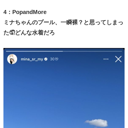
4：PopandMore
ミナちゃんのプール、一瞬裸？と思ってしまっ
た🤦どんな水着だろ