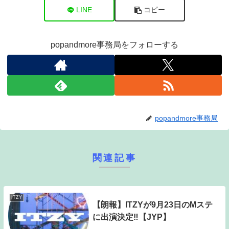
LINE
コピー
popandmore事務局をフォローする
popandmore事務局
関連記事
ITZY
【朗報】ITZYが9月23日のMステ
に出演決定‼【JYP】