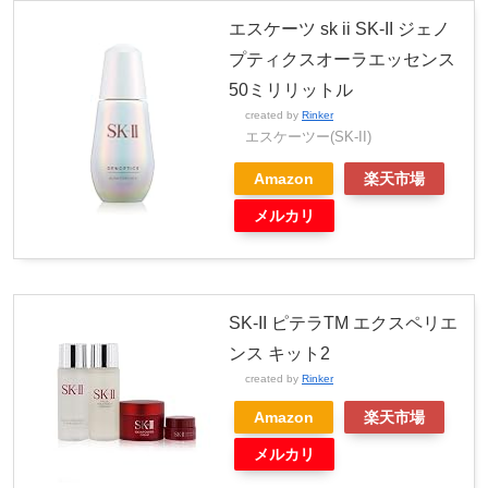
エスケーツ sk ii SK-II ジェノ
プティクスオーラエッセンス
50ミリリットル
created by
Rinker
エスケーツー(SK-II)
Amazon
楽天市場
メルカリ
SK-II ピテラTM エクスペリエ
ンス キット2
created by
Rinker
Amazon
楽天市場
メルカリ