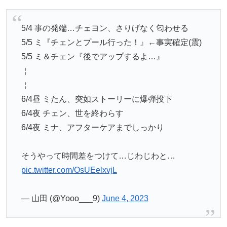
5/4 事の発端…チェヨン、さりげなく匂わせる
5/5 ミ『チェンとプール行った！』←事実確定(震)
5/5 ミ＆チェン『後でアップするよ…』
￤
￤
6/4昼 ミたん、突如ストーリーに爆弾投下
6/4夜 チェン、世を終わらす
6/4夜 ミナ、アフターケアまでしっかり
そうやって時間差をつけて…じわじわと…
pic.twitter.com/OsUEelxvjL
— 山田 (@Yooo___9)
June 4, 2023