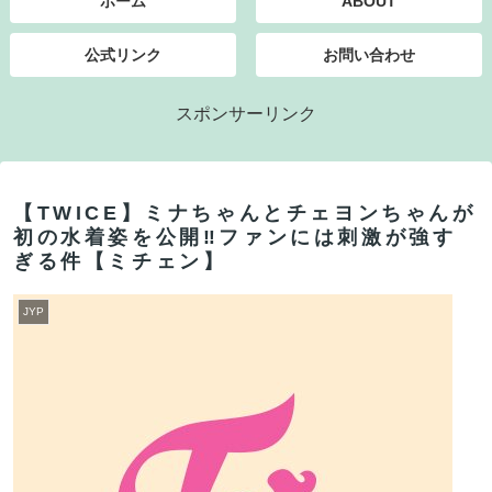
ホーム
ABOUT
公式リンク
お問い合わせ
スポンサーリンク
【TWICE】ミナちゃんとチェヨンちゃんが
初の水着姿を公開‼ファンには刺激が強す
ぎる件【ミチェン】
JYP