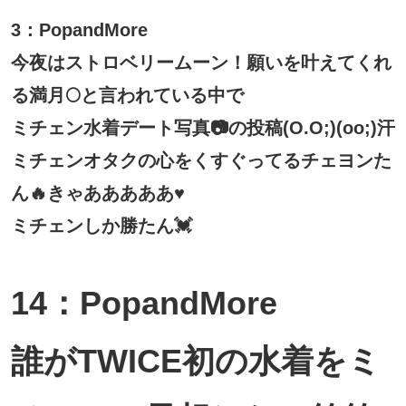
3：PopandMore
今夜はストロベリームーン！願いを叶えてくれ
る満月🌕と言われている中で
ミチェン水着デート写真📷の投稿(O.O;)(oo;)汗
ミチェンオタクの心をくすぐってるチェヨンた
ん🔥きゃあああああ♥️
ミチェンしか勝たん💓
14：PopandMore
誰がTWICE初の水着をミ