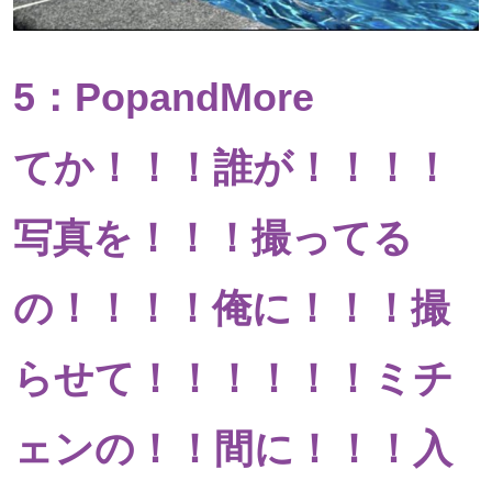
5：PopandMore
てか！！！誰が！！！！
写真を！！！撮ってる
の！！！！俺に！！！撮
らせて！！！！！！ミチ
ェンの！！間に！！！入