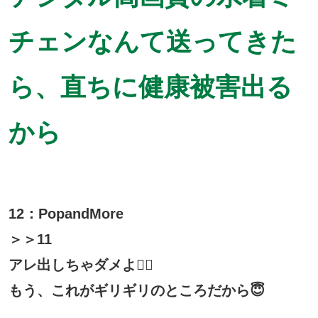
チェンなんて送ってきた
ら、直ちに健康被害出る
から
12：PopandMore
＞＞11
アレ出しちゃダメよ🙅‍♀️
もう、これがギリギリのところだから😇