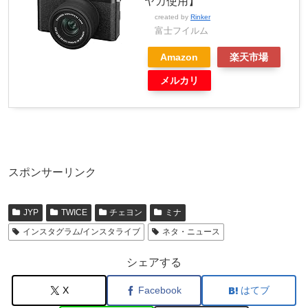
ヤカ使用】
created by
Rinker
富士フイルム
Amazon
楽天市場
メルカリ
スポンサーリンク
JYP
TWICE
チェヨン
ミナ
インスタグラム/インスタライブ
ネタ・ニュース
シェアする
X
Facebook
はてブ