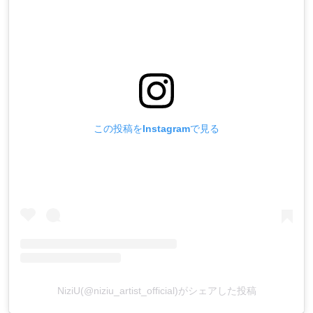
この投稿をInstagramで見る
NiziU(@niziu_artist_official)がシェアした投稿