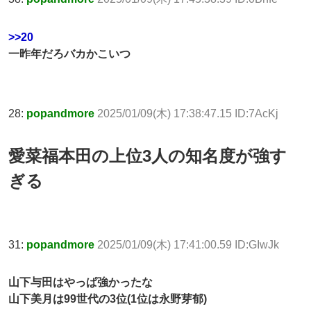
>>20
一昨年だろバカかこいつ
28:
popandmore
2025/01/09(木) 17:38:47.15 ID:7AcKj
愛菜福本田の上位3人の知名度が強す
ぎる
31:
popandmore
2025/01/09(木) 17:41:00.59 ID:GIwJk
山下与田はやっぱ強かったな
山下美月は99世代の3位(1位は永野芽郁)