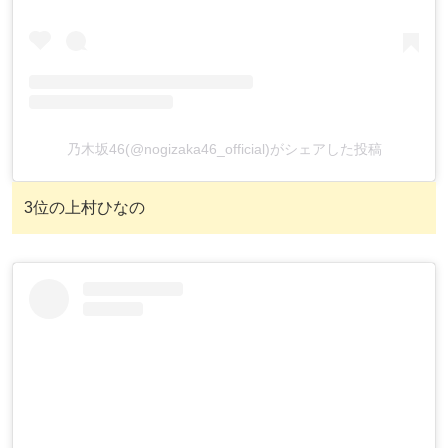
乃木坂46(@nogizaka46_official)がシェアした投稿
3位の上村ひなの