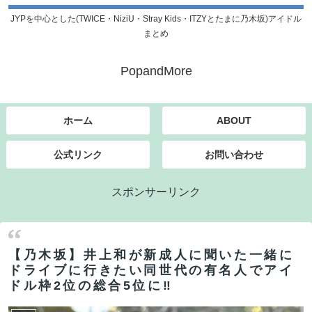
JYPを中心とした(TWICE・NiziU・Stray Kids・ITZYとたまに乃木坂)アイドル
まとめ
PopandMore
ホーム
ABOUT
公式リンク
お問い合わせ
スポンサーリンク
【乃木坂】井上和が新成人に聞いた一緒に
ドライブに行きたい同世代の有名人でアイ
ドル枠2位の総合5位に‼