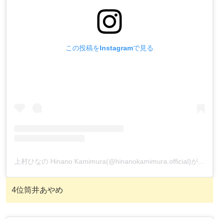
この投稿をInstagramで見る
上村ひなの Hinano Kamimura(@hinanokamimura.official)がシェアした投稿
4位筒井あやめ