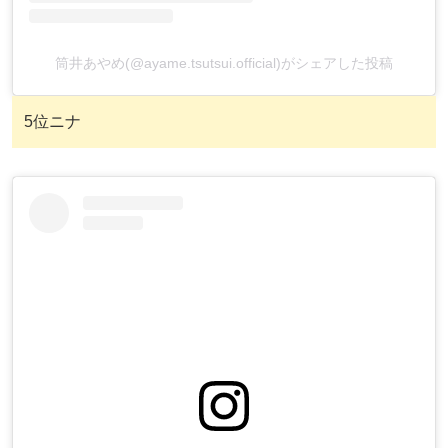
筒井あやめ(@ayame.tsutsui.official)がシェアした投稿
5位ニナ