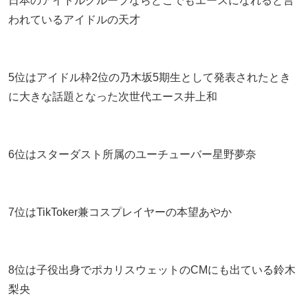
日本のアイドルグループならどこでもエースになれると言
われているアイドルの天才
5位はアイドル枠2位の乃木坂5期生として発表されたとき
に大きな話題となった次世代エース井上和
6位はスターダスト所属のユーチューバー星野夢奈
7位はTikToker兼コスプレイヤーの本望あやか
8位は子役出身でポカリスウェットのCMにも出ている鈴木
梨央