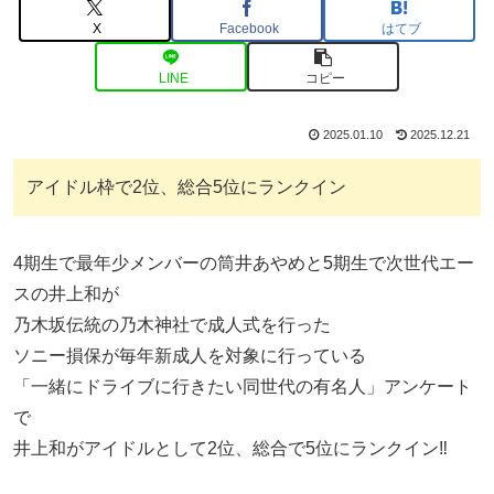
X
Facebook
はてブ
LINE
コピー
2025.01.10
2025.12.21
アイドル枠で2位、総合5位にランクイン
4期生で最年少メンバーの筒井あやめと5期生で次世代エー
スの井上和が
乃木坂伝統の乃木神社で成人式を行った
ソニー損保が毎年新成人を対象に行っている
「一緒にドライブに行きたい同世代の有名人」アンケート
で
井上和がアイドルとして2位、総合で5位にランクイン‼