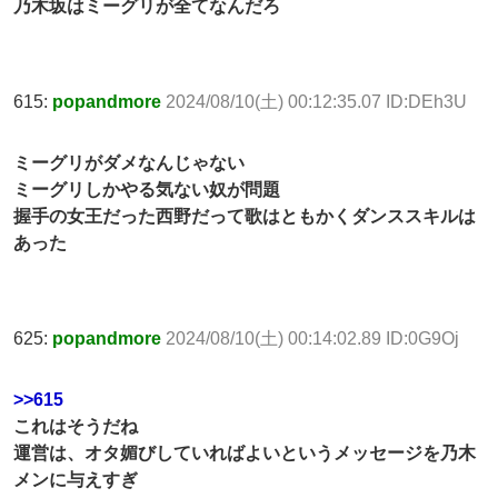
乃木坂はミーグリが全てなんだろ
615:
popandmore
2024/08/10(土) 00:12:35.07 ID:DEh3U
ミーグリがダメなんじゃない
ミーグリしかやる気ない奴が問題
握手の女王だった西野だって歌はともかくダンススキルは
あった
625:
popandmore
2024/08/10(土) 00:14:02.89 ID:0G9Oj
>>615
これはそうだね
運営は、オタ媚びしていればよいというメッセージを乃木
メンに与えすぎ