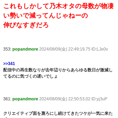
これもしかして乃木オタの母数が物凄
い勢いで減ってんじゃねーの
伸びなすぎだろ
353:
popandmore
2024/08/09(金) 22:49:19.75 ID:LJe0v
>>341
配信中の再生数なりが去年辺りからあらゆる数日が激減し
てるのに気づくの遅いでしょ
361:
popandmore
2024/08/09(金) 22:50:53.02 ID:yj3uP
クリエイティブ面を蔑ろにし続けてきたツケが一気に来た