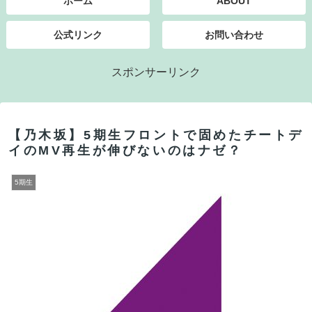
ホーム
ABOUT
公式リンク
お問い合わせ
スポンサーリンク
【乃木坂】5期生フロントで固めたチートデ
イのMV再生が伸びないのはナゼ？
5期生