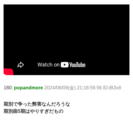
180:
popandmore
2024/08/09(金) 21:16:59.56 ID:iB3x8
期別で争った弊害なんだろうな
期別曲5期はやりすぎだもの