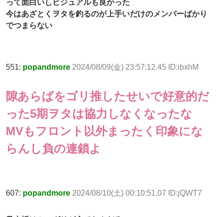
って面白いしビジュアルも良かった
今はあざとくヲタを釣るのが上手いだけのメンバーばかり
でつまらない
551:
popandmore
2024/08/09(金) 23:57:12.45 ID:ibxhM
隙あらばをゴリ推したせいで好意的だ
った5期ヲタは協力しなくなったな
MVもフロント以外まったく印象にな
らんし負の連鎖よ
607:
popandmore
2024/08/10(土) 00:10:51.07 ID:jQWT7