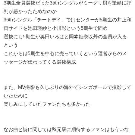
3期生全員選抜だった35thシングルがミーグリ厨を筆頭に評
判が悪かったためなのか
36thシングル「チートデイ」ではセンターが5期生の井上和
両サイドを池田瑛紗と小川彩という5期生で固め
選抜にも5期生が奥田いろはと岡本姫奈以外の全員が入る
という
これからは5期生を中心に売っていくという運営からのメ
ッセージが伝わってくる選抜構成
また、MV撮影も久しぶりの海外でシンガポールで撮影して
いたために
楽しみにしていたファンたちも多かった
なお曲と詩に関しては秋元康に期待するファンはもういな