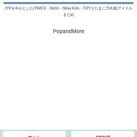
JYPを中心とした(TWICE・NiziU・Stray Kids・ITZYとたまに乃木坂)アイドル
まとめ
PopandMore