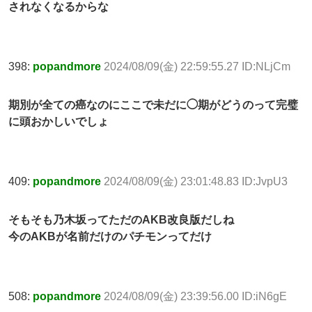
されなくなるからな
398:
popandmore
2024/08/09(金) 22:59:55.27 ID:NLjCm
期別が全ての癌なのにここで未だに◯期がどうのって完璧
に頭おかしいでしょ
409:
popandmore
2024/08/09(金) 23:01:48.83 ID:JvpU3
そもそも乃木坂ってただのAKB改良版だしね
今のAKBが名前だけのパチモンってだけ
508:
popandmore
2024/08/09(金) 23:39:56.00 ID:iN6gE