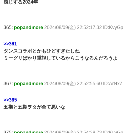
感じする2024年
365:
popandmore
2024/08/09(金) 22:52:17.32 ID:KvyGp
>>361
ダンスコラボとかもひどすぎたしね
ミーグリばかり重視しているからこうなるんだろうよ
367:
popandmore
2024/08/09(金) 22:52:55.60 ID:ArNxZ
>>365
五期と五期ヲタが全て悪いな
375:
popandmore
2024/08/09(金) 22:54:38.73 ID:KvyGp