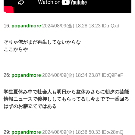
16:
popandmore
2024/08/09(金) 18:28:18.23 ID:rIQxd
そりゃ俺がまだ再生してないからな
ここからや
26:
popandmore
2024/08/09(金) 18:34:23.87 ID:Q9PeF
学生夏休み中で社会人も明日から盆休みさらに朝夕の芸能
情報ニュースで後押ししてもらってるし今までで一番回る
はずのお膳立てではある
29:
popandmore
2024/08/09(金) 18:36:50.33 ID:v28mQ