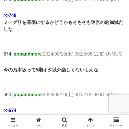
>>748
ミーグリを基準にするかどうかもそもそも運営の匙加減だ
しな
674:
popandmore
2024/08/10(土) 00:28:06.12 ID:UyMUO
今の乃木坂って5期オタ以外楽しくないもんな
690:
popandmore
2024/08/10(土) 00:32:05.40 ID:sK0ml
>>674
そう？
5期のほうが序列レースばかりやってて楽しくなさそうだ
メニュー
ホーム
検索
トップ
サイドバー