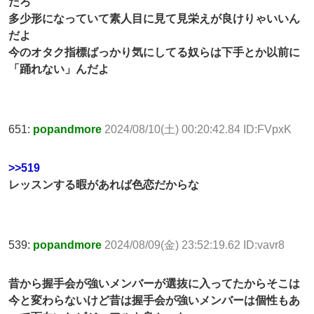
だろ
多少形になっていて素人目に見て見栄えが良けりゃいいん
だよ
今のオタク指標ばっかり気にしてる奴らは下手とか以前に
「踊れない」んだよ
651:
popandmore
2024/08/10(土) 00:20:42.84 ID:FVpxK
>>519
レッスンする暇があれば色恋だからな
539:
popandmore
2024/08/09(金) 23:52:19.62 ID:vavr8
昔から握手会が強いメンバーが選抜に入ってたからそこは
今と変わらないけど昔は握手会が強いメンバーは個性もあ