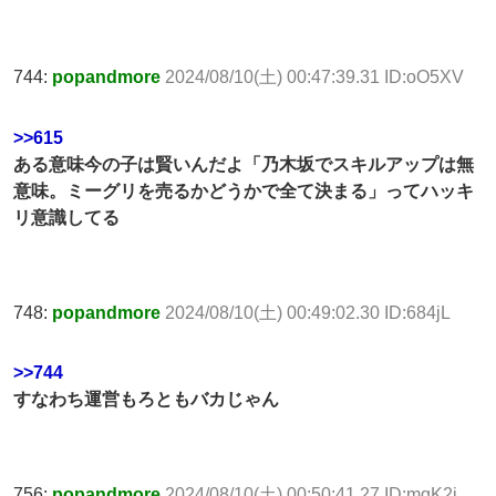
744:
popandmore
2024/08/10(土) 00:47:39.31 ID:oO5XV
>>615
ある意味今の子は賢いんだよ「乃木坂でスキルアップは無
意味。ミーグリを売るかどうかで全て決まる」ってハッキ
リ意識してる
748:
popandmore
2024/08/10(土) 00:49:02.30 ID:684jL
>>744
すなわち運営もろともバカじゃん
756:
popandmore
2024/08/10(土) 00:50:41.27 ID:mgK2j