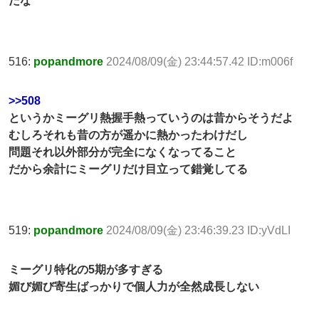
たな
516:
popandmore
2024/08/09(金) 23:44:57.42 ID:m006f
>>508
というかミーグリ熱握手熱っていうのは昔からそうだよ
むしろそれも昔の方が遥かに熱かったわけだし
問題それ以外部分が完全になくなってること
だから余計にミーグリだけ目立って錯覚してる
519:
popandmore
2024/08/09(金) 23:46:39.23 ID:yVdLI
ミーグリ特化の5期が多すぎる
媚び媚び寄生ばっかりで個人力が全然成長しない