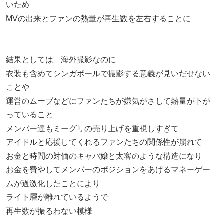
いため
MVの出来とファンの熱量が再生数を左右することに
結果としては、海外撮影なのに
衣装も含めてシンガポールで撮影する意義が見いだせない
ことや
運営のムーブなどにファンたちが嫌気がさして熱量が下が
っていること
メンバー達もミーグリの売り上げを重視しすぎて
アイドルと応援してくれるファンたちの関係性が崩れて
お金と時間の対価のキャバ嬢と太客のような構造になり
お金を費やしてメンバーのポジションをあげるマネーゲー
ムが過激化したことにより
ライト層が離れているようで
再生数が振るわない模様