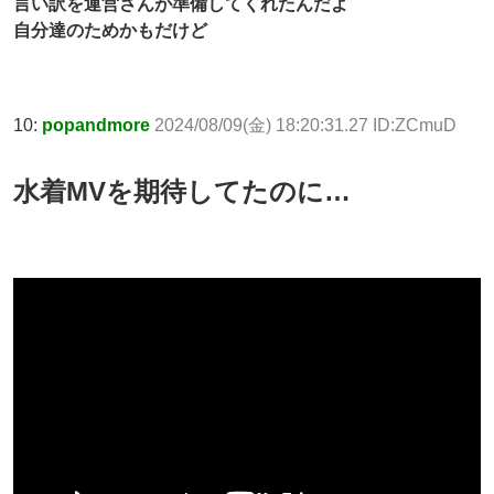
言い訳を運営さんが準備してくれたんだよ
自分達のためかもだけど
10:
popandmore
2024/08/09(金) 18:20:31.27 ID:ZCmuD
水着MVを期待してたのに…