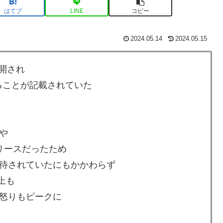
はてブ
LINE
コピー
2024.05.14
2024.05.15
公開され
あることが記載されていた
や
リースだったため
待されていたにもかかわらず
上も
怒りもピークに