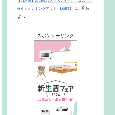
【乃木坂】吉田綾乃クリスティーが「女の子が
に
匿名
好き」とカミングアウト【LGBT】
より
スポンサーリンク