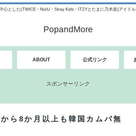
中心とした(TWICE・NiziU・Stray Kids・ITZYとたまに乃木坂)アイ
PopandMore
ABOUT
公式リンク
スポンサーリンク
してから8か月以上も韓国カムバ無