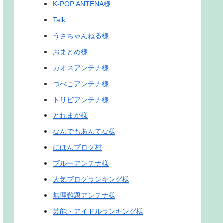
K-POP ANTENA様
Talk
うさちゃんねる様
おまとめ様
カオスアンテナ様
つべこアンテナ様
トリビアンテナ様
とれまが様
なんでもあんてな様
にほんブログ村
ブルーアンテナ様
人気ブログランキング様
無理難題アンテナ様
芸能・アイドルランキング様