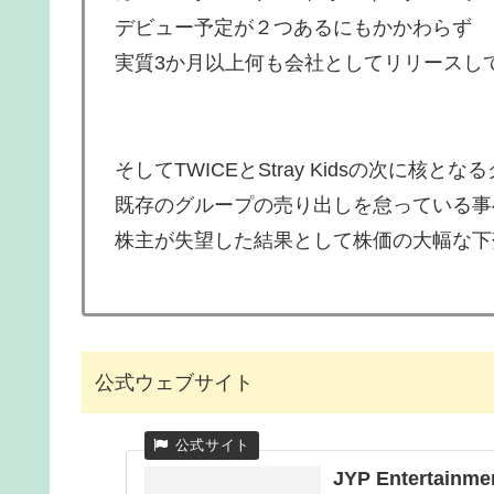
デビュー予定が２つあるにもかかわらず
実質3か月以上何も会社としてリリースし
そしてTWICEとStray Kidsの次に核
既存のグループの売り出しを怠っている事
株主が失望した結果として株価の大幅な下
公式ウェブサイト
JYP Entertainme