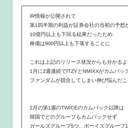
IR情報が公開されて
第1四半期の利益が証券会社の当初の予想
10億円以上も下回る結果だったため
株価は900円以上も下落することに
これは上記のリリース状況からも分かるよ
1月に2週連続でITZYとNMIXXがカムバ
ファンダムが競合してしまい伸び悩んだこ
2月の第1週のTWICEのカムバック以降は
韓国でどのグループもカムバックせず
ガールズグループ5つ、ボーイズグループ