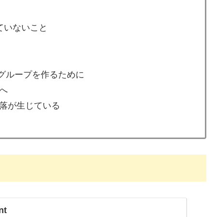
ていないこと
となるグループを作るために
へ
落が生じている
nt