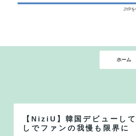
JYPを
ホーム
【NiziU】韓国デビュー
しでファンの我慢も限界に