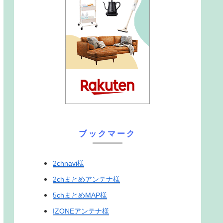
ブックマーク
2chnavi様
2chまとめアンテナ様
5chまとめMAP様
IZONEアンテナ様