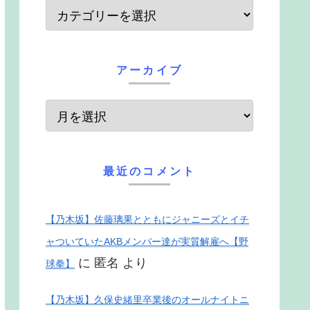
アーカイブ
最近のコメント
【乃木坂】佐藤璃果とともにジャニーズとイチ
ャついていたAKBメンバー達が実質解雇へ【野
に
匿名
より
球拳】
【乃木坂】久保史緒里卒業後のオールナイトニ