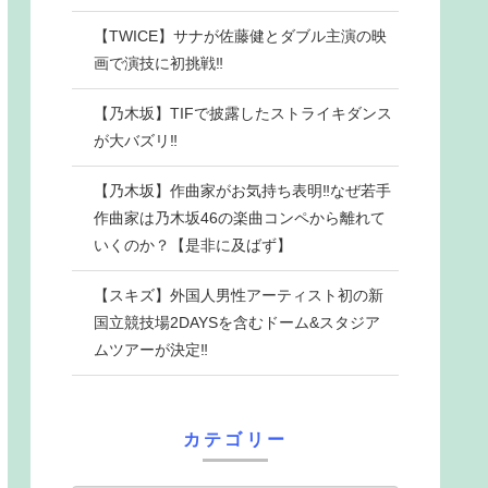
【TWICE】サナが佐藤健とダブル主演の映
画で演技に初挑戦‼
【乃木坂】TIFで披露したストライキダンス
が大バズリ‼
【乃木坂】作曲家がお気持ち表明‼なぜ若手
作曲家は乃木坂46の楽曲コンペから離れて
いくのか？【是非に及ばず】
【スキズ】外国人男性アーティスト初の新
国立競技場2DAYSを含むドーム&スタジア
ムツアーが決定‼
カテゴリー