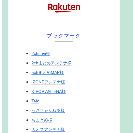
ブックマーク
2chnavi様
2chまとめアンテナ様
5chまとめMAP様
IZONEアンテナ様
K-POP ANTENA様
Talk
うさちゃんねる様
おまとめ様
カオスアンテナ様