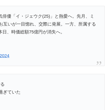
人気俳優「イ・ジェウク(25)」と熱愛へ。先月、ミ
でお互いが一目惚れ、交際に発展。一方、所属する
本日、時価総額75億円が消失へ。
 2024
でる
過ぎていた