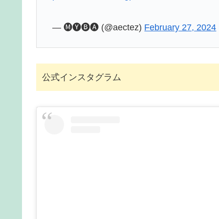
— 🅜🅨🅑🅐 (@aectez)
February 27, 2024
公式インスタグラム