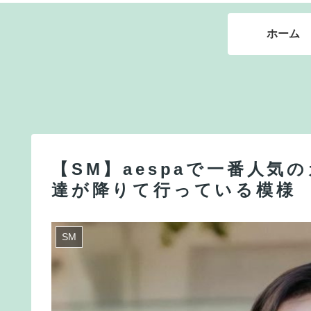
ホーム
【SM】aespaで一番人気
達が降りて行っている模様
SM