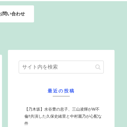
お問い合わせ
最近の投稿
【乃木坂】水谷豊の息子、三山凌輝がW不
倫‼共演した久保史緒里と中村麗乃が心配な
件