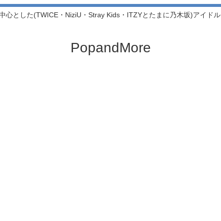
中心とした(TWICE・NiziU・Stray Kids・ITZYとたまに乃木坂)アイ
PopandMore