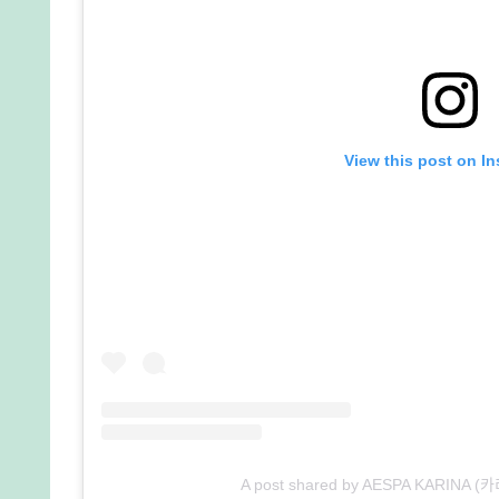
View this post on I
A post shared by AESPA KARINA (카