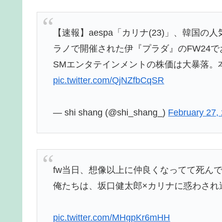
【速報】aespa「カリナ(23)」、韓国の
ラノで開催された伊『プラダ』のFW24
SMエンタテインメントの株価は大暴落。
pic.twitter.com/QjNZfbCqSR
— shi shang (@shi_shang_)
February 27,
fw当日、想像以上に仲良くなってて死ん
俺たちは、坂口健太郎×カリナに惑わされ
pic.twitter.com/MHgpKr6mHH