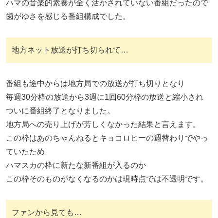
ハマの音楽的素養が全く活かされていない番組だったので
歯がゆさを感じる番組構成でした。
地方ネット放送が打ち切られて…
番組も途中からは地方局での放送が打ち切りとなり
毎週30分枠の放送から3週に1回60分枠の放送と縮小され
ついに番組終了となりました。
地方局への売り上げが芳しくなかった結果と言えます。
この枠はあのちゃんねるとキョコロヒーの週替わりでやっ
ていたため
ハマスカの枠に新たな新番組が入るのか
この枠そのものがなくなるのかは現時点では不透明です。
ファンから見ても…