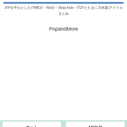
JYPを中心とした(TWICE・NiziU・Stray Kids・ITZYとたまに乃木坂)アイドル
まとめ
PopandMore