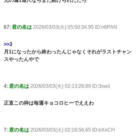
元の週1短尺ならまだ続けられただろ
67:
君の名は
2026/03/03(火) 05:50:34.95 ID:n6PAN
>>3
月1になったから終わったんじゃなくそれがラストチャン
スやったんやで
4:
君の名は
2026/03/03(火) 02:13:28.89 ID:3swit
正直この枠は毎週キョコロヒーでええわ
7:
君の名は
2026/03/03(火) 02:16:56.65 ID:eXnCH