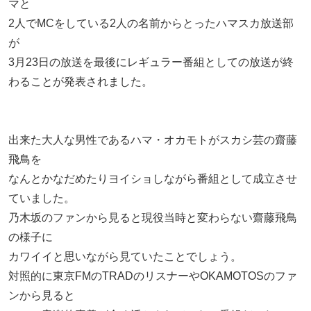
マと
2人でMCをしている2人の名前からとったハマスカ放送部
が
3月23日の放送を最後にレギュラー番組としての放送が終
わることが発表されました。
出来た大人な男性であるハマ・オカモトがスカシ芸の齋藤
飛鳥を
なんとかなだめたりヨイショしながら番組として成立させ
ていました。
乃木坂のファンから見ると現役当時と変わらない齋藤飛鳥
の様子に
カワイイと思いながら見ていたことでしょう。
対照的に東京FMのTRADのリスナーやOKAMOTOSのファ
ンから見ると