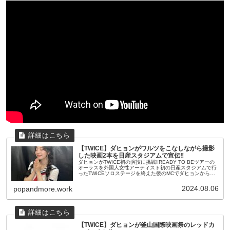
【TWICE】ダヒョンがワルツをこなしながら撮影
した映画2本を日産スタジアムで宣伝‼
ダヒョンがTWICE初の演技に挑戦‼READY TO BEツアーの
オーラスを外国人女性アーティスト初の日産スタジアムで行
ったTWICEソロステージを終えた後のMCでダヒョンから映
画の撮影に関するお知らせがファンに向けて有った1つは
「全力疾走...
2024.08.06
popandmore.work
【TWICE】ダヒョンが釜山国際映画祭のレッドカ