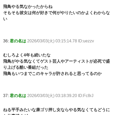
飛鳥やる気なかったからね
そもそも彼女は何が好きで何がやりたいのかよくわからな
い
36:
君の名は
2026/03/03(火) 03:15:14.78 ID:uezzv
むしろよく4年も続いたな
飛鳥がやる気なくてゲスト芸人やアーティストが必死で盛
り上げる酷い番組だった
飛鳥もいつまでこのキャラが許されると思ってるのか
37:
君の名は
2026/03/03(火) 03:18:39.20 ID:Fc8rJ
ねる平手みたいな康ゴリ押し女ならやる気なくてもどうに