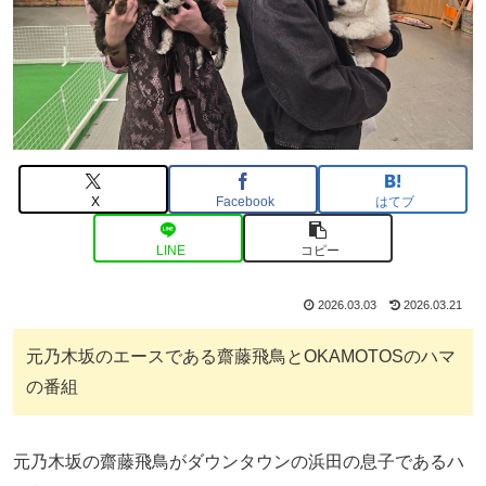
X
Facebook
はてブ
LINE
コピー
2026.03.03
2026.03.21
元乃木坂のエースである齋藤飛鳥とOKAMOTOSのハマ
の番組
元乃木坂の齋藤飛鳥がダウンタウンの浜田の息子であるハ