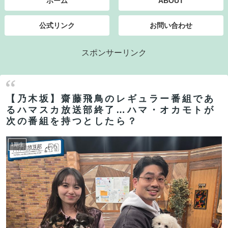
ホーム
ABOUT
公式リンク
お問い合わせ
スポンサーリンク
【乃木坂】齋藤飛鳥のレギュラー番組であ
るハマスカ放送部終了…ハマ・オカモトが
次の番組を持つとしたら？
1期生