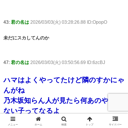
43:
君の名は
2026/03/03(火) 03:28:26.88 ID:OpopO
未だにスカしてんのか
47:
君の名は
2026/03/03(火) 03:50:56.69 ID:6zcBJ
ハマはよくやってたけど隣のすかにゃ
んがね
乃木坂知らん人が見たら何あのやる気
ない子ってなるよ
メニュー
ホーム
検索
トップ
サイドバー