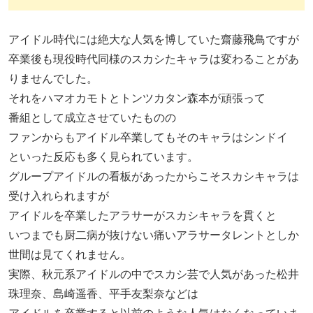
アイドル時代には絶大な人気を博していた齋藤飛鳥ですが
卒業後も現役時代同様のスカシたキャラは変わることがあ
りませんでした。
それをハマオカモトとトンツカタン森本が頑張って
番組として成立させていたものの
ファンからもアイドル卒業してもそのキャラはシンドイ
といった反応も多く見られています。
グループアイドルの看板があったからこそスカシキャラは
受け入れられますが
アイドルを卒業したアラサーがスカシキャラを貫くと
いつまでも厨二病が抜けない痛いアラサータレントとしか
世間は見てくれません。
実際、秋元系アイドルの中でスカシ芸で人気があった松井
珠理奈、島崎遥香、平手友梨奈などは