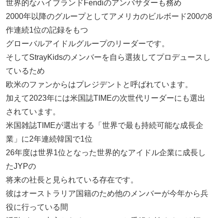
世界的なハイブランドFendiのアンバサダーも務め
2000年以降のグループとしてアメリカのビルボード200の8
作連続1位の記録をもつ
グローバルアイドルグループのリーダーです。
そしてStrayKidsのメンバーを自ら選抜してプロデュースし
ているため
欧米のファンからはプレジデントと呼ばれています。
加えて2023年には米国誌TIMEの次世代リーダーにも選出
されています。
米国雑誌TIMEが選出する「世界で最も持続可能な成長企
業」に2年連続韓国で1位
26年度は世界1位となった世界的なアイドル企業に成長し
たJYPの
将来の社長と見られている存在です。
彼はオーストラリア国籍のため他のメンバーが今年から兵
役に行っている間