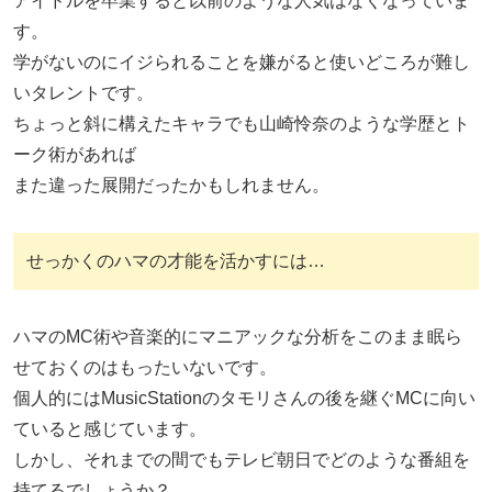
アイドルを卒業すると以前のような人気はなくなっていま
す。
学がないのにイジられることを嫌がると使いどころが難し
いタレントです。
ちょっと斜に構えたキャラでも山崎怜奈のような学歴とト
ーク術があれば
また違った展開だったかもしれません。
せっかくのハマの才能を活かすには…
ハマのMC術や音楽的にマニアックな分析をこのまま眠ら
せておくのはもったいないです。
個人的にはMusicStationのタモリさんの後を継ぐMCに向い
ていると感じています。
しかし、それまでの間でもテレビ朝日でどのような番組を
持てるでしょうか？