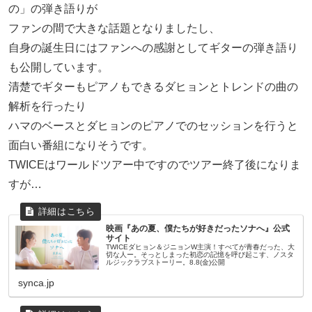
の」の弾き語りが
ファンの間で大きな話題となりましたし、
自身の誕生日にはファンへの感謝としてギターの弾き語り
も公開しています。
清楚でギターもピアノもできるダヒョンとトレンドの曲の
解析を行ったり
ハマのベースとダヒョンのピアノでのセッションを行うと
面白い番組になりそうです。
TWICEはワールドツアー中ですのでツアー終了後になりま
すが…
映画『あの夏、僕たちが好きだったソナへ』公式
サイト
TWICEダヒョン＆ジニョンW主演！すべてが青春だった、大
切な人ー。そっとしまった初恋の記憶を呼び起こす、ノスタ
ルジックラブストーリー。8.8(金)公開
synca.jp