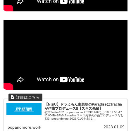
【NiziU】ドラえもん主題歌のParadiseは3racha
が作曲プロデュース‼【スキズ先輩】
公式Twitter432: popandmore 2023/01/07(土) 10:01:56.47
ID:fC4B+BFs0 Paradiseスキズ先輩の作曲プロデュースだと
433: popandmore 2023/01/07(土) 1...
2023.01.09
popandmore.work