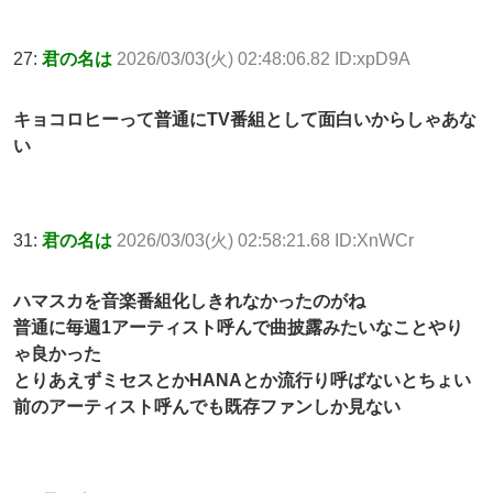
27:
君の名は
2026/03/03(火) 02:48:06.82 ID:xpD9A
キョコロヒーって普通にTV番組として面白いからしゃあな
い
31:
君の名は
2026/03/03(火) 02:58:21.68 ID:XnWCr
ハマスカを音楽番組化しきれなかったのがね
普通に毎週1アーティスト呼んで曲披露みたいなことやり
ゃ良かった
とりあえずミセスとかHANAとか流行り呼ばないとちょい
前のアーティスト呼んでも既存ファンしか見ない