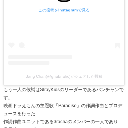
この投稿をInstagramで見る
Bang Chan(@gnabnahc)がシェアした投稿
もう一人の候補はStrayKidsのリーダーであるバンチャンで
す。
映画ドラえもんの主題歌「Paradise」の作詞作曲とプロデ
ュースを行った
作詞作曲ユニットである3rachaのメンバーの一人であり