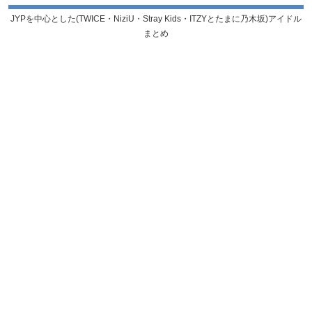
JYPを中心とした(TWICE・NiziU・Stray Kids・ITZYとたまに乃木坂)アイドル
まとめ