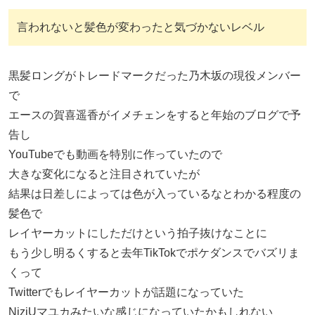
言われないと髪色が変わったと気づかないレベル
黒髪ロングがトレードマークだった乃木坂の現役メンバー
で
エースの賀喜遥香がイメチェンをすると年始のブログで予
告し
YouTubeでも動画を特別に作っていたので
大きな変化になると注目されていたが
結果は日差しによっては色が入っているなとわかる程度の
髪色で
レイヤーカットにしただけという拍子抜けなことに
もう少し明るくすると去年TikTokでポケダンスでバズリま
くって
Twitterでもレイヤーカットが話題になっていた
NiziUマユカみたいな感じになっていたかもしれない