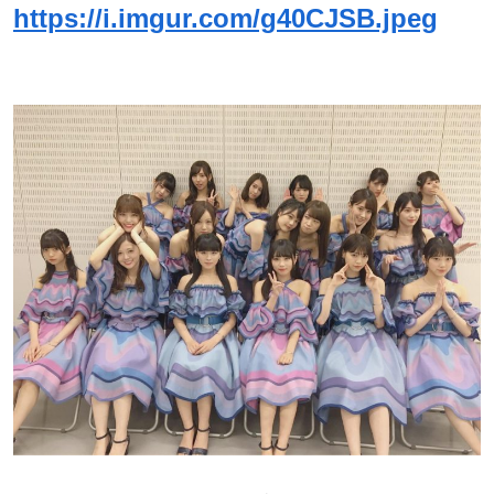
https://i.imgur.com/g40CJSB.jpeg