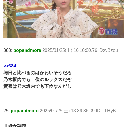
388:
popandmore
2025/01/25(土) 16:10:00.76 ID:wBzou
>>384
与田と比べるのはかわいそうだろ
乃木坂内でも上位のルックスだぞ
賀喜は乃木坂内でも下位なんだし
25:
popandmore
2025/01/25(土) 13:39:36.09 ID:FTHyB
非処女確定