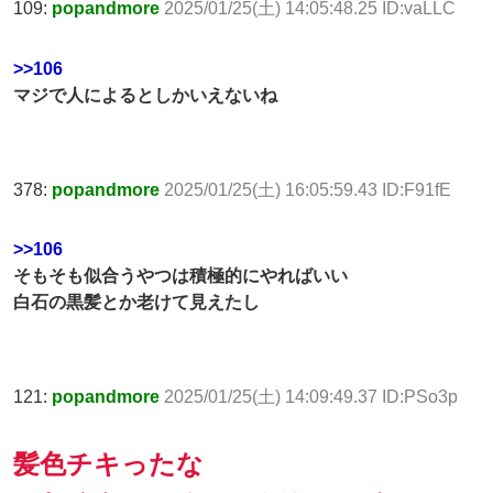
109:
popandmore
2025/01/25(土) 14:05:48.25 ID:vaLLC
>>106
マジで人によるとしかいえないね
378:
popandmore
2025/01/25(土) 16:05:59.43 ID:F91fE
>>106
そもそも似合うやつは積極的にやればいい
白石の黒髪とか老けて見えたし
121:
popandmore
2025/01/25(土) 14:09:49.37 ID:PSo3p
髪色チキったな