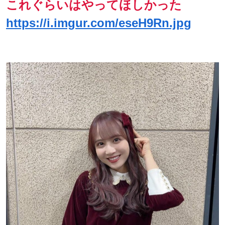
これぐらいはやってほしかった
https://i.imgur.com/eseH9Rn.jpg