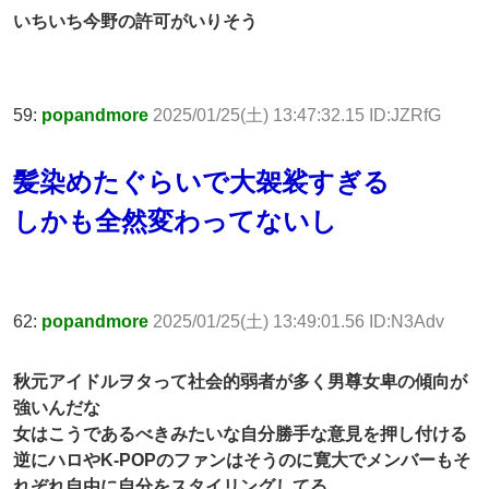
いちいち今野の許可がいりそう
59:
popandmore
2025/01/25(土) 13:47:32.15 ID:JZRfG
髪染めたぐらいで大袈裟すぎる
しかも全然変わってないし
62:
popandmore
2025/01/25(土) 13:49:01.56 ID:N3Adv
秋元アイドルヲタって社会的弱者が多く男尊女卑の傾向が
強いんだな
女はこうであるべきみたいな自分勝手な意見を押し付ける
逆にハロやK-POPのファンはそうのに寛大でメンバーもそ
れぞれ自由に自分をスタイリングしてる