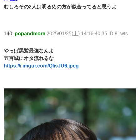
むしろその2人は明るめの方が似合ってると思うよ
140:
popandmore
2025/01/25(土) 14:16:40.35 ID:81wts
やっぱ黒髪最強なんよ
五百城にオタ流れるな
https://i.imgur.com/QlisJU6.jpeg