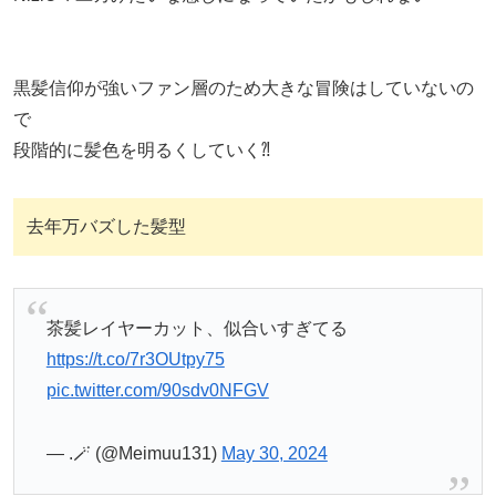
黒髪信仰が強いファン層のため大きな冒険はしていないの
で
段階的に髪色を明るくしていく⁈
去年万バズした髪型
茶髪レイヤーカット、似合いすぎてる
https://t.co/7r3OUtpy75
pic.twitter.com/90sdv0NFGV
— .🪄 (@Meimuu131)
May 30, 2024