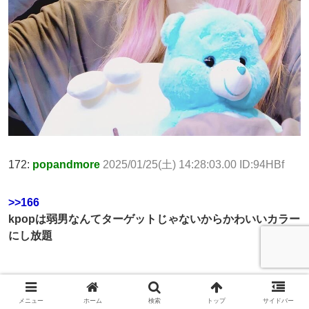
172:
popandmore
2025/01/25(土) 14:28:03.00 ID:94HBf
>>166
kpopは弱男なんてターゲットじゃないからかわいいカラー
にし放題
173:
popandmore
2025/01/25(土) 14:28:04.60 ID:n5Byf
メニュー
ホーム
検索
トップ
サイドバー