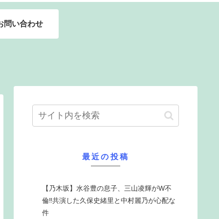
お問い合わせ
最近の投稿
【乃木坂】水谷豊の息子、三山凌輝がW不
倫‼共演した久保史緒里と中村麗乃が心配な
件