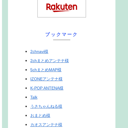
ブックマーク
2chnavi様
2chまとめアンテナ様
5chまとめMAP様
IZONEアンテナ様
K-POP ANTENA様
Talk
うさちゃんねる様
おまとめ様
カオスアンテナ様