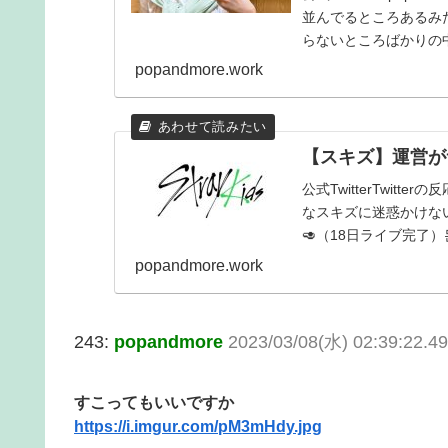
並んでるところあるみた
らないところばかりの中5
popandmore.work
【スキズ】運営が
公式TwitterTwitter
なスキズに迷惑かけないで
🥑（18日ライブ完了）몬치
popandmore.work
243:
popandmore
2023/03/08(水) 02:39:22.4
すこってもいいですか
https://i.imgur.com/pM3mHdy.jpg