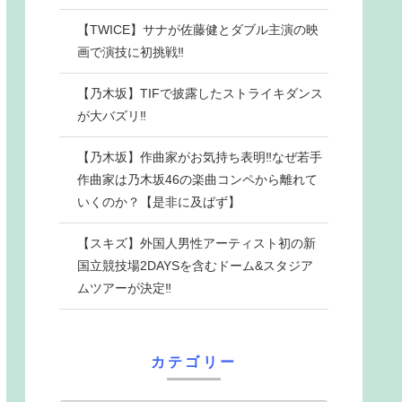
【TWICE】サナが佐藤健とダブル主演の映
画で演技に初挑戦‼
【乃木坂】TIFで披露したストライキダンス
が大バズリ‼
【乃木坂】作曲家がお気持ち表明‼なぜ若手
作曲家は乃木坂46の楽曲コンペから離れて
いくのか？【是非に及ばず】
【スキズ】外国人男性アーティスト初の新
国立競技場2DAYSを含むドーム&スタジア
ムツアーが決定‼
カテゴリー