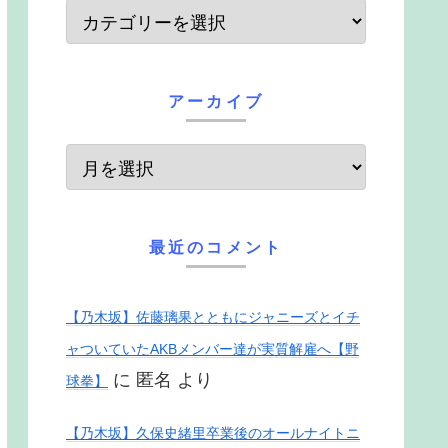
アーカイブ
最近のコメント
【乃木坂】佐藤璃果とともにジャニーズとイチ
ャついていたAKBメンバー達が実質解雇へ【野
に
匿名
より
球拳】
【乃木坂】久保史緒里卒業後のオールナイトニ