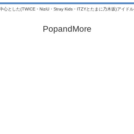
中心とした(TWICE・NiziU・Stray Kids・ITZYとたまに乃木坂)アイ
PopandMore