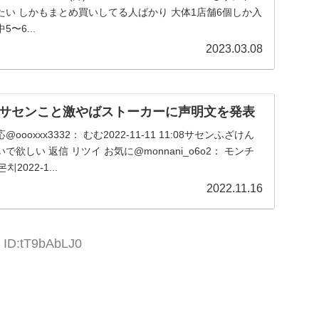
い しかもまとめ買いしてる人ばかり 大体1店舗6個しか入
〜6...
2023.03.08
サセンこと激やばストーカーに声明文を発表
の反応@oooxxx3332： むむ2022-11-11 11:08サセンふざけん
欲しい 返信 リツイ お気に@monnani_o6o2： モンチ
2022-1...
2022.11.16
9 ID:tT9bAbLJ0