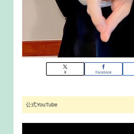
X
Facebook
公式YouTube