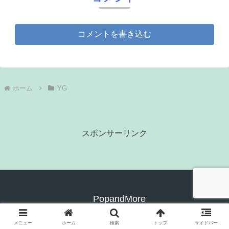
コメントを書き込む
ホーム
YG
スポンサーリンク
PopandMore
© 2021 PopandMore.
メニュー
ホーム
検索
トップ
サイドバー