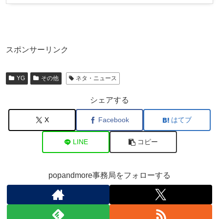
スポンサーリンク
YG
その他
ネタ・ニュース
シェアする
X
Facebook
はてブ
LINE
コピー
popandmore事務局をフォローする