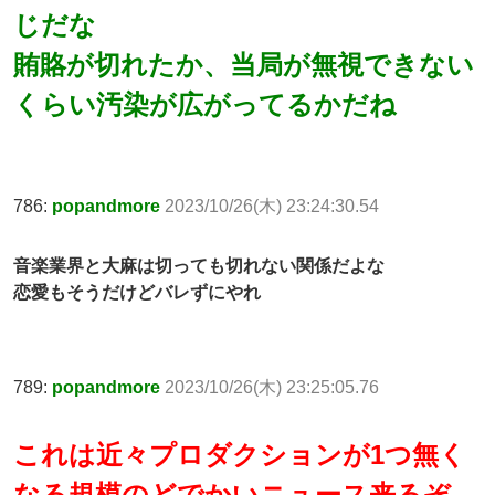
じだな
賄賂が切れたか、当局が無視できない
くらい汚染が広がってるかだね
786:
popandmore
2023/10/26(木) 23:24:30.54
音楽業界と大麻は切っても切れない関係だよな
恋愛もそうだけどバレずにやれ
789:
popandmore
2023/10/26(木) 23:25:05.76
これは近々プロダクションが1つ無く
なる規模のどでかいニュース来るぞ…