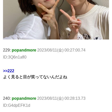
229:
popandmore
2023/08/11(金) 00:27:00.74
ID:3Q6n1afl0
>>222
よく見ると目が笑ってないんだよね
240:
popandmore
2023/08/11(金) 00:28:13.73
ID:G4dpEFK1d