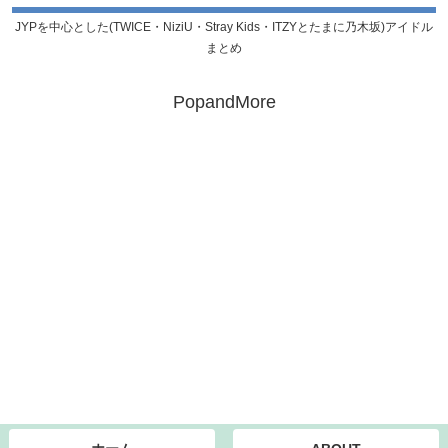
JYPを中心とした(TWICE・NiziU・Stray Kids・ITZYとたまに乃木坂)アイドル
まとめ
PopandMore