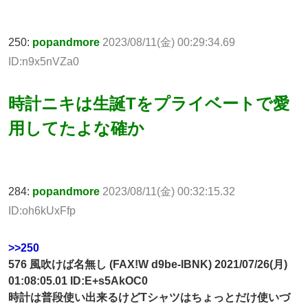
250:
popandmore
2023/08/11(金) 00:29:34.69
ID:n9x5nVZa0
時計ニキは生誕Tをプライベートで愛
用してたよな確か
284:
popandmore
2023/08/11(金) 00:32:15.32
ID:oh6kUxFfp
>>250
576 風吹けば名無し (FAX!W d9be-IBNK) 2021/07/26(月)
01:08:05.01 ID:E+s5AkOC0
時計は普段使い出来るけどTシャツはちょっとだけ使いづ