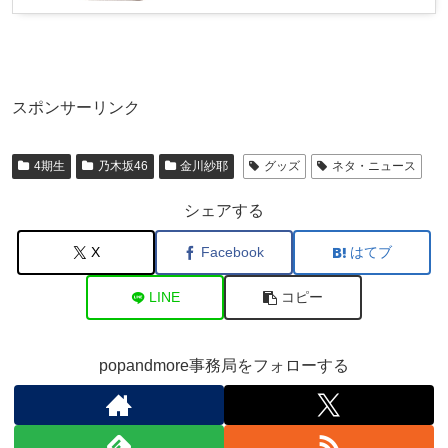
スポンサーリンク
4期生
乃木坂46
金川紗耶
グッズ
ネタ・ニュース
シェアする
X
Facebook
はてブ
LINE
コピー
popandmore事務局をフォローする