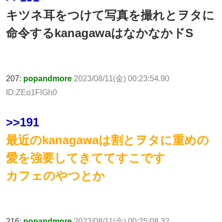
キツネ耳をつけて写真を撮れとヲタに
命令するkanagawaはなかなかドS
207:
popandmore
2023/08/11(金) 00:23:54.90
ID:ZEo1FlGh0
>>191
最近のkanagawaは割とヲタに重めの
愛を強要してきててすこです
カフェのやつとか
216:
popandmore
2023/08/11(金) 00:25:08.32