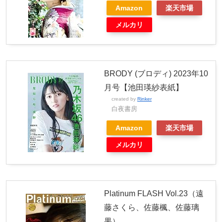
Amazon
楽天市場
メルカリ
BRODY (ブロディ) 2023年10
月号【池田瑛紗表紙】
created by
Rinker
白夜書房
Amazon
楽天市場
メルカリ
Platinum FLASH Vol.23（遠
藤さくら、佐藤楓、佐藤璃
果）