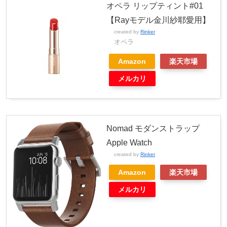
オペラ リップティント#01
【Rayモデル金川紗耶愛用】
created by
Rinker
オペラ
Amazon
楽天市場
メルカリ
Nomad モダンストラップ
Apple Watch
created by
Rinker
Amazon
楽天市場
メルカリ