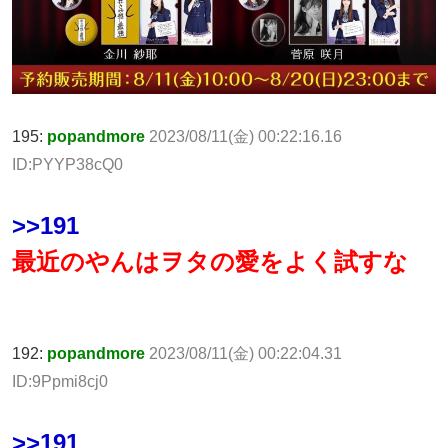
195:
popandmore
2023/08/11(金) 00:22:16.16
ID:PYYP38cQ0
>>191
最近のやんはヲタの愛をよく試すな
192:
popandmore
2023/08/11(金) 00:22:04.31
ID:9Ppmi8cj0
>>191