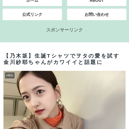
ホーム
ABOUT
公式リンク
お問い合わせ
スポンサーリンク
【乃木坂】生誕Tシャツでヲタの愛を試す
金川紗耶ちゃんがカワイイと話題に
4期生