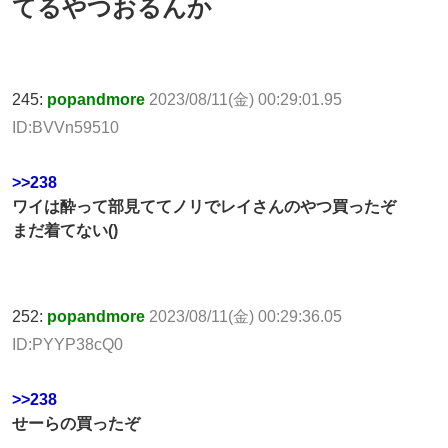
てるやつおるんか
245:
popandmore
2023/08/11(金) 00:29:01.95
ID:BVVn59510
>>238
ワイは酔って部見ててノリでレイさんのやつ買ったぞ
まだ着てない()
252:
popandmore
2023/08/11(金) 00:29:36.05
ID:PYYP38cQ0
>>238
せーらの買ったぞ