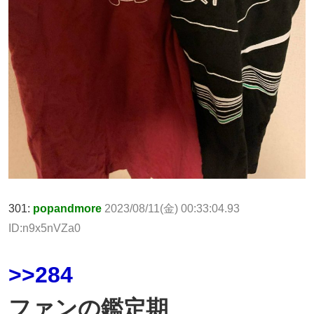
301:
popandmore
2023/08/11(金) 00:33:04.93
ID:n9x5nVZa0
>>284
ファンの鑑定期