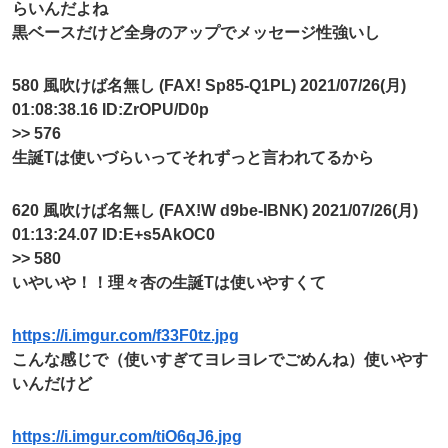
らいんだよね
黒ベースだけど全身のアップでメッセージ性強いし
580 風吹けば名無し (FAX! Sp85-Q1PL) 2021/07/26(月)
01:08:38.16 ID:ZrOPU/D0p
>> 576
生誕Tは使いづらいってそれずっと言われてるから
620 風吹けば名無し (FAX!W d9be-IBNK) 2021/07/26(月)
01:13:24.07 ID:E+s5AkOC0
>> 580
いやいや！！理々杏の生誕Tは使いやすくて
https://i.imgur.com/f33F0tz.jpg
こんな感じで（使いすぎてヨレヨレでごめんね）使いやす
いんだけど
https://i.imgur.com/tiO6qJ6.jpg