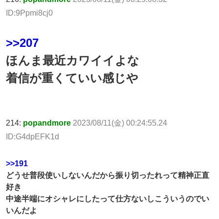
ID:9Ppmi8cj0
>>207
ほんま最近カワイイよな
着信が重くていい感じや
214:
popandmore
2023/08/11(金) 00:24:55.24
ID:G4dpEFK1d
>>191
どうせ普段使いしないんだから振り切ったれって精神正直
好き
中途半端にオシャレにしたって仕方ないしこういうのでい
いんだよ