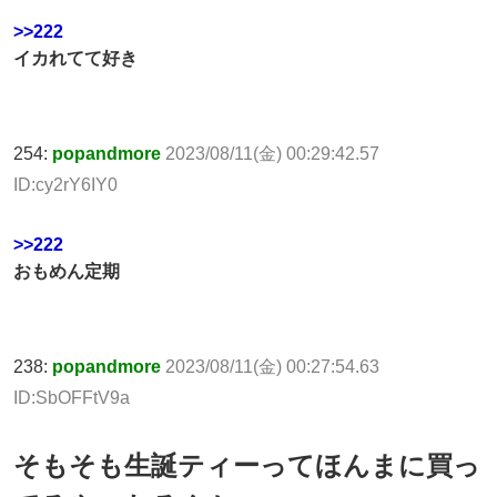
>>222
イカれてて好き
254:
popandmore
2023/08/11(金) 00:29:42.57
ID:cy2rY6IY0
>>222
おもめん定期
238:
popandmore
2023/08/11(金) 00:27:54.63
ID:SbOFFtV9a
そもそも生誕ティーってほんまに買っ