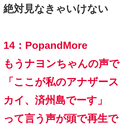
絶対見なきゃいけない
14：PopandMore
もうナヨンちゃんの声で
「ここが私のアナザース
カイ、済州島でーす」
って言う声が頭で再生で