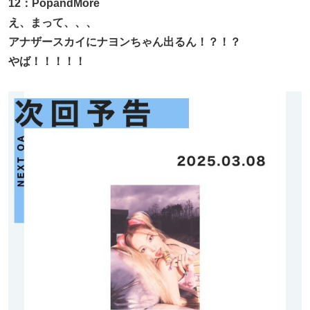
12：PopandMore
え、まって、、、
アナザースカイにナヨンちゃん出るん！？！？
やば！！！！！