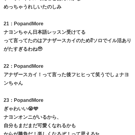
めっちゃうれしいたのしみ
21：PopandMore
ナヨンちゃん日本語レッスン受けてる
って言ってたのはアナザースカイのため⁉️ソロでイル活あり
がたすぎるわね🥹
22：PopandMore
アナザースカイ！って言った後フヒヒって笑うでしょナヨ
ンちゃん
23：PopandMore
ぎゃわいい😭🩵
ナヨンオンニがいるから、
自分もまだまだ可愛くなれるかも
からが勝負だ！楽しくなるぞ！って思える✨