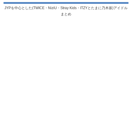
JYPを中心とした(TWICE・NiziU・Stray Kids・ITZYとたまに乃木坂)アイドル
まとめ