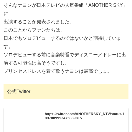
そんなナヨンが日本テレビの人気番組「ANOTHER SKY」
に
出演することが発表されました。
このことからファンたちは、
日本でもソロデビューするのではないかと期待していま
す。
ソロデビューする前に音楽特番でディズニーメドレーに出
演する可能性は高そうですし、
プリンセスドレスを着て歌うナヨンは最高でしょ。
公式Twitter
https://twitter.com/ANOTHERSKY_NTV/status/1
897889952475889815