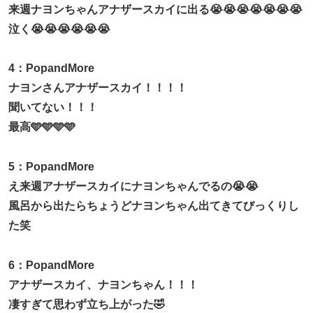
来週ナヨンちゃんアナザースカイに出る😭😭😭😭😭😭😭
泣く😭😭😭😭😭😭
4：PopandMore
ナヨンさんアナザースカイ！！！！
聞いてない！！！
最高🩵🩵🩵🩵
5：PopandMore
え来週アナザースカイにナヨンちゃんでるの😭😭
風呂から出たらちょうどナヨンちゃん出てきてびっくりし
た笑
6：PopandMore
アナザースカイ、ナヨンちゃん！！！
凄すぎて思わず立ち上がった🤣