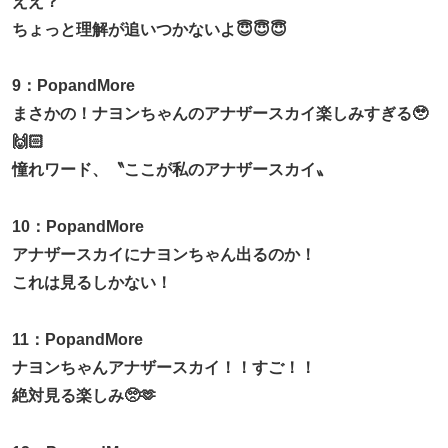
ええ？
ちょっと理解が追いつかないよ😇😇😇
9：PopandMore
まさかの！ナヨンちゃんのアナザースカイ楽しみすぎる🥹
🙌🏻
憧れワード、〝ここが私のアナザースカイ〟
10：PopandMore
アナザースカイにナヨンちゃん出るのか！
これは見るしかない！
11：PopandMore
ナヨンちゃんアナザースカイ！！すご！！
絶対見る楽しみ🥺🫶