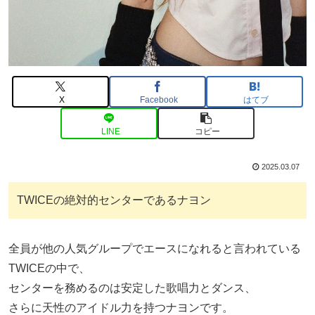
X
Facebook
はてブ
LINE
コピー
2025.03.07
TWICEの絶対的センターであるナヨン
全員が他の人気グループでエースになれると言われている
TWICEの中で、
センターを務めるのは安定した歌唱力とダンス、
さらに天性のアイドル力を持つナヨンです。