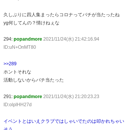
久しぶりに四人集まったらコロナってバチが当たったね
yg何してんの？情けねぇな
294:
popandmore
2021/11/24(水) 21:42:16.94
ID:uN+OnMT80
>>289
ホントそれな
活動しないからバチ当たった
291:
popandmore
2021/11/24(水) 21:20:23.23
ID:olplHH27d
イベントとはいえクラブではしゃいでたのは叩かれちゃい
そう