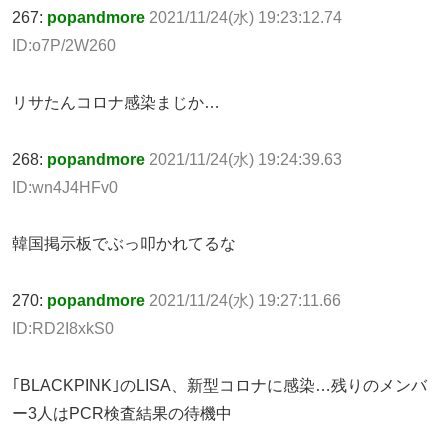
267:
popandmore
2021/11/24(水) 19:23:12.74
ID:o7P/2W260
リサたんコロナ感染まじか…
268:
popandmore
2021/11/24(水) 19:24:39.63
ID:wn4J4HFv0
韓国掲示板でぶっ叩かれてるな
270:
popandmore
2021/11/24(水) 19:27:11.66
ID:RD2I8xkS0
｢BLACKPINK｣のLISA、新型コロナに感染…残りのメンバ
ー3人はPCR検査結果の待機中