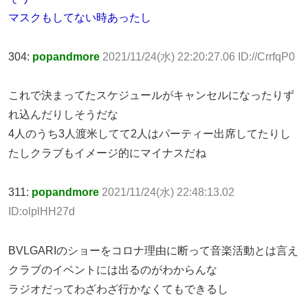
マスクもしてない時あったし
304:
popandmore
2021/11/24(水) 22:20:27.06 ID://CrrfqP0
これで決まってたスケジュールがキャンセルになったりず
れ込んだりしそうだな
4人のうち3人渡米してて2人はパーティー出席してたりし
たしクラブもイメージ的にマイナスだね
311:
popandmore
2021/11/24(水) 22:48:13.02
ID:olplHH27d
BVLGARIのショーをコロナ理由に断って音楽活動とは言え
クラブのイベントには出るのがわからんな
ラジオだってわざわざ行かなくてもできるし