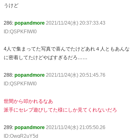
うけど
286:
popandmore
2021/11/24(水) 20:37:33.43
ID:QSPKFIWI0
4人で集まってた写真で喜んでたけどあれ４人ともあんな
に密着してたけどやばすぎるだろ……
288:
popandmore
2021/11/24(水) 20:51:45.76
ID:QSPKFIWI0
世間から叩かれるなあ
派手にセレブ遊びしてた様にしか見てくれないだろ
289:
popandmore
2021/11/24(水) 21:05:50.26
ID:OwqR2uY5d