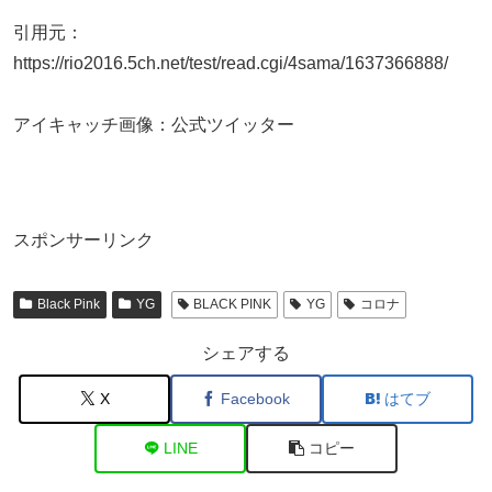
引用元：
https://rio2016.5ch.net/test/read.cgi/4sama/1637366888/
アイキャッチ画像：公式ツイッター
スポンサーリンク
Black Pink
YG
BLACK PINK
YG
コロナ
シェアする
X
Facebook
はてブ
LINE
コピー