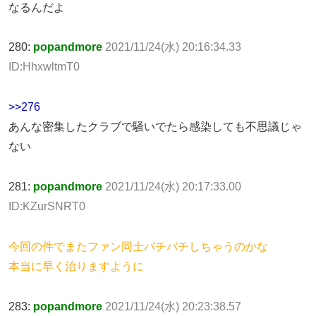
なるんだよ
280:
popandmore
2021/11/24(水) 20:16:34.33
ID:HhxwltmT0
>>276
あんな密集したクラブで騒いでたら感染しても不思議じゃ
ない
281:
popandmore
2021/11/24(水) 20:17:33.00
ID:KZurSNRT0
今回の件でまたファン同士バチバチしちゃうのかな
本当に早く治りますように
283:
popandmore
2021/11/24(水) 20:23:38.57