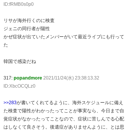
ID:fRMB0s0p0
リサが海外行くのに検査
ジェニの同行者が陽性
かぜ症状が出ていたメンバーがいて最近ライブにも行って
た
韓国で感染だね
317:
popandmore
2021/11/24(水) 23:38:13.32
ID:XbcOCQLz0
>>283
が書いてくれてるように、海外スケジュールに備え
た検査で陽性がわかったってことが事実なら、今日まで自
覚症状がなかったってことなので、症状に苦しんでる心配
はしなくて良さそう。後遺症がありませんように、とは思