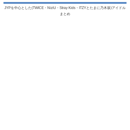
JYPを中心とした(TWICE・NiziU・Stray Kids・ITZYとたまに乃木坂)アイドル
まとめ