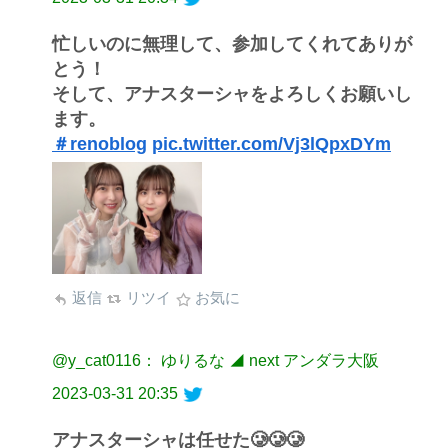
忙しいのに無理して、参加してくれてありが
とう！
そして、アナスターシャをよろしくお願いし
ます。
＃renoblog
pic.twitter.com/Vj3lQpxDYm
返信
リツイ
お気に
@y_cat0116： ゆりるな ◢ next アンダラ大阪
2023-03-31 20:35
アナスターシャは任せた🥲🥲🥲