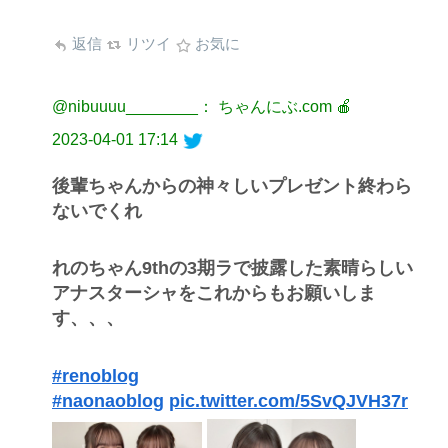
返信
リツイ
お気に
@nibuuuu________： ちゃんにぶ.com 🍎
2023-04-01 17:14
後輩ちゃんからの神々しいプレゼント終わら
ないでくれ
れのちゃん9thの3期ラで披露した素晴らしい
アナスターシャをこれからもお願いしま
す、、、
#renoblog
#naonaoblog
pic.twitter.com/5SvQJVH37r