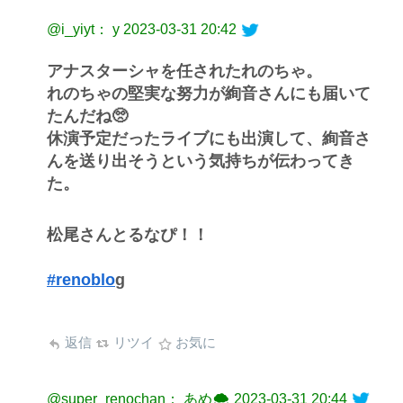
@i_yiyt： y
2023-03-31 20:42
アナスターシャを任されたれのちゃ。
れのちゃの堅実な努力が絢音さんにも届いて
たんだね🥺
休演予定だったライブにも出演して、絢音さ
んを送り出そうという気持ちが伝わってき
た。
松尾さんとるなぴ！！
#renoblo
g
返信
リツイ
お気に
@super_renochan： あめ🌨
2023-03-31 20:44