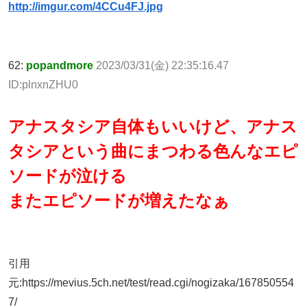
http://imgur.com/4CCu4FJ.jpg
62:
popandmore
2023/03/31(金) 22:35:16.47
ID:plnxnZHU0
アナスタシア自体もいいけど、アナス
タシアという曲にまつわる色んなエピ
ソードが泣ける
またエピソードが増えたなぁ
引用
元:https://mevius.5ch.net/test/read.cgi/nogizaka/167850554
7/