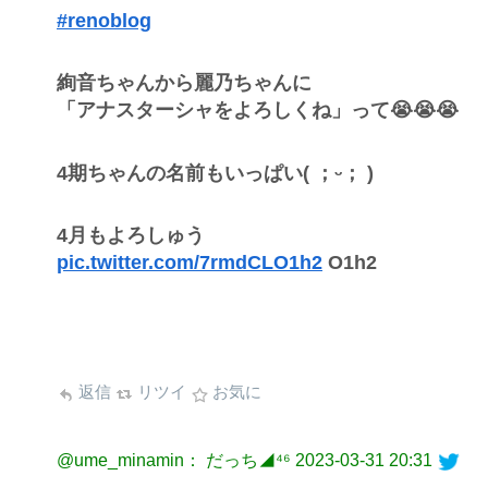
#renoblog
絢音ちゃんから麗乃ちゃんに
「アナスターシャをよろしくね」って😭😭😭
4期ちゃんの名前もいっぱい( ；ᵕ； )
4月もよろしゅう
pic.twitter.com/7rmdCLO1h2
O1h2
返信
リツイ
お気に
@ume_minamin： だっち◢⁴⁶
2023-03-31 20:31