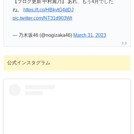
【ブログ更新 中村麗乃】 あれ、もう4月でした
ね。
https://t.co/HBkytG4dDJ
pic.twitter.com/NT31d903Wt
— 乃木坂46 (@nogizaka46)
March 31, 2023
公式インスタグラム