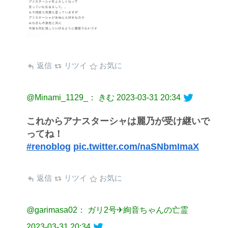
返信
リツイ
お気に
@Minami_1129_： きむ
2023-03-31 20:34
これからアナスターシャは麗乃が受け継いで
ってね！
#renoblog
pic.twitter.com/naSNbmImaX
返信
リツイ
お気に
@garimasa02： ガリ2号✈絢音ちゃんの亡霊
2023-03-31 20:34