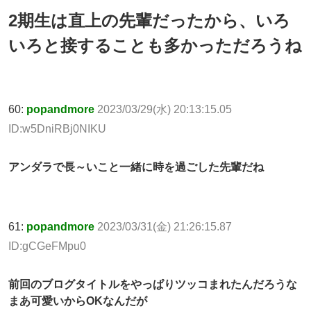
2期生は直上の先輩だったから、いろ
いろと接することも多かっただろうね
60:
popandmore
2023/03/29(水) 20:13:15.05
ID:w5DniRBj0NIKU
アンダラで長～いこと一緒に時を過ごした先輩だね
61:
popandmore
2023/03/31(金) 21:26:15.87
ID:gCGeFMpu0
前回のブログタイトルをやっぱりツッコまれたんだろうな
まあ可愛いからOKなんだが