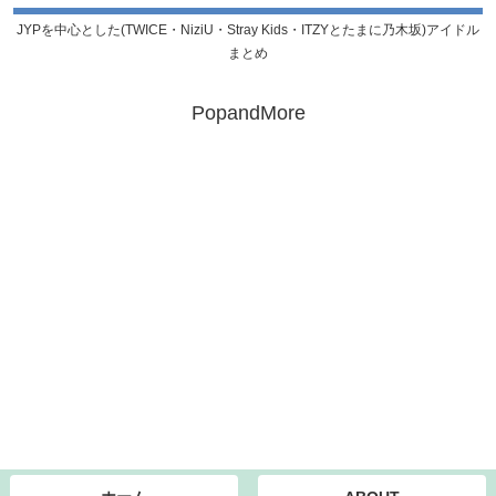
JYPを中心とした(TWICE・NiziU・Stray Kids・ITZYとたまに乃木坂)アイドル
まとめ
PopandMore