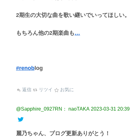
2期生の大切な曲を歌い継いでいってほしい。
もちろん他の2期楽曲も
…
#renob
log
返信
リツイ
お気に
@Sapphire_0927RN： naoTAKA
2023-03-31 20:39
麗乃ちゃん、ブログ更新ありがとう！