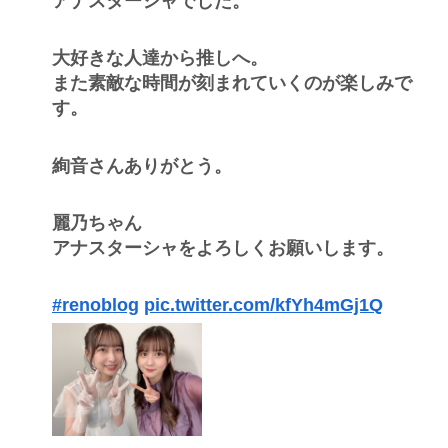
アナスターシャでした。
大好きな人達から推しへ。
また素敵な時間が刻まれていくのが楽しみで
す。
絢音さんありがとう。
麗乃ちゃん
アナスターシャをよろしくお願いします。
#renoblog
pic.twitter.com/kfYh4mGj1Q