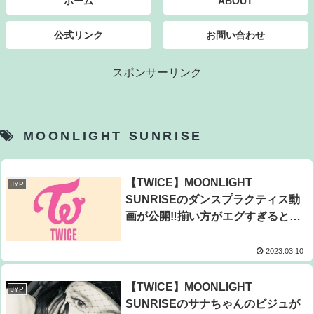
ホーム
ABOUT
公式リンク
お問い合わせ
スポンサーリンク
MOONLIGHT SUNRISE
【TWICE】MOONLIGHT
JYP
SUNRISEのダンスプラクティス動
画が公開‼揃い方がエグすぎると話
題に
2023.03.10
【TWICE】MOONLIGHT
JYP
SUNRISEのサナちゃんのビジュが