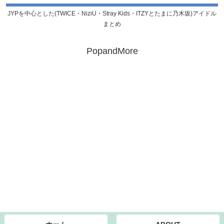
JYPを中心とした(TWICE・NiziU・Stray Kids・ITZYとたまに乃木坂)アイドル
まとめ
PopandMore