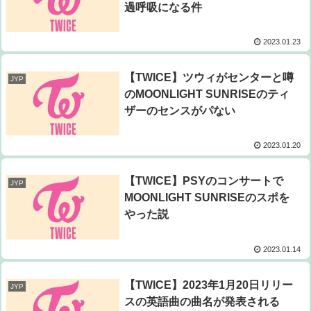
過呼吸になる件
2023.01.23
【TWICE】ツウィがセンターと噂
JYP
のMOONLIGHT SUNRISEのティ
ザーのセンスがパない
2023.01.20
【TWICE】PSYのコンサートで
JYP
MOONLIGHT SUNRISEのスポを
やった説
2023.01.14
【TWICE】2023年1月20日リリー
JYP
スの英語曲の曲名が発表される