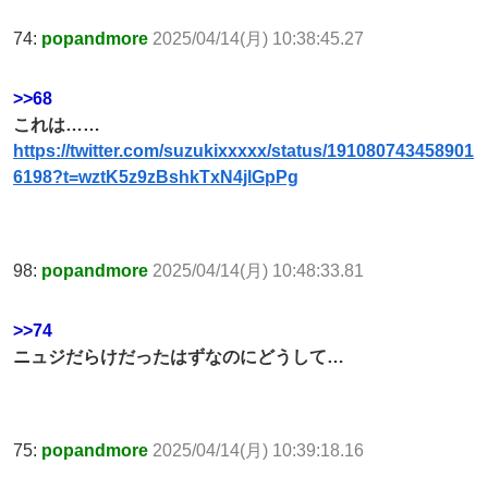
74:
popandmore
2025/04/14(月) 10:38:45.27
>>68
これは……
https://twitter.com/suzukixxxxx/status/191080743458901
6198?t=wztK5z9zBshkTxN4jlGpPg
98:
popandmore
2025/04/14(月) 10:48:33.81
>>74
ニュジだらけだったはずなのにどうして…
75:
popandmore
2025/04/14(月) 10:39:18.16