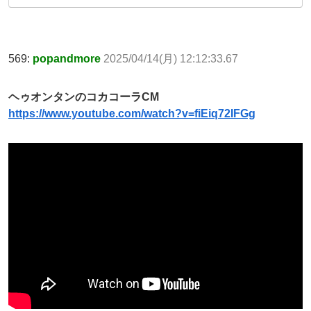
569:
popandmore
2025/04/14(月) 12:12:33.67
ヘゥオンタンのコカコーラCM
https://www.youtube.com/watch?v=fiEiq72IFGg