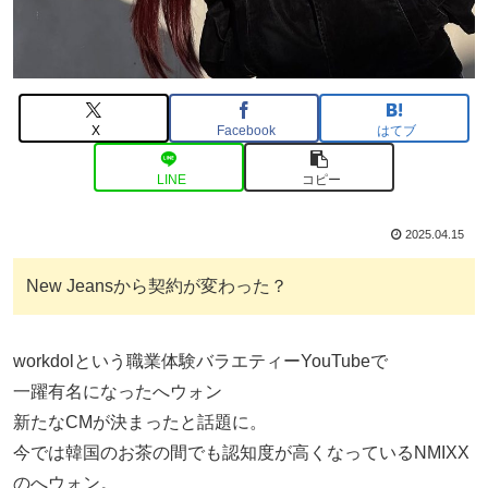
X
Facebook
はてブ
LINE
コピー
2025.04.15
New Jeansから契約が変わった？
workdolという職業体験バラエティーYouTubeで
一躍有名になったへウォン
新たなCMが決まったと話題に。
今では韓国のお茶の間でも認知度が高くなっているNMIXX
のへウォン。