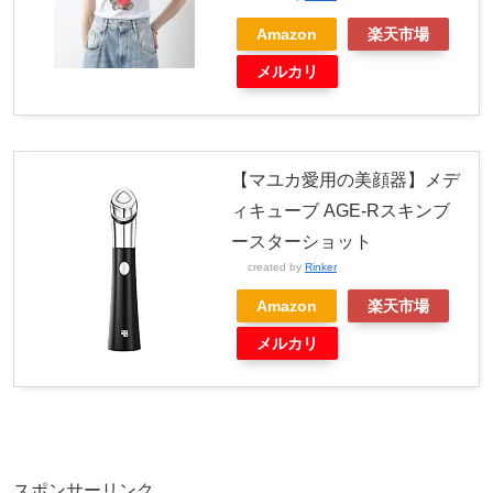
Amazon
楽天市場
メルカリ
【マユカ愛用の美顔器】メデ
ィキューブ AGE-Rスキンブ
ースターショット
created by
Rinker
Amazon
楽天市場
メルカリ
スポンサーリンク