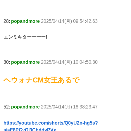
28:
popandmore
2025/04/14(月) 09:54:42.63
エンミキターーーー!
30:
popandmore
2025/04/14(月) 10:04:50.30
ヘウォナCM女王あるで
52:
popandmore
2025/04/14(月) 18:38:23.47
https://youtube.com/shorts/Q0yU2n-hg5s?
si=F8PGyQI3CbddyPVx