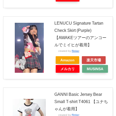
LENUCU Signature Tartan
Check Skirt (Purple)
【AWAKEツアーのアンコー
ルでミイヒが着用】
created by
Rinker
Amazon
楽天市場
メルカリ
MUSINSA
GANNI Basic Jersey Bear
Small T-shirt T4061 【ユナち
ゃんが着用】
created by
Rinker