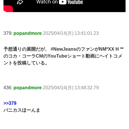
379:
popandmore
2025/04/14(月) 13:41:01.23
予想通りの展開だが、 #NewJeansのファンがNM*XX H **
のコカ・コーラCMのYouTubeショート動画にヘイトコメ
ントを投稿している。
436:
popandmore
2025/04/14(月) 13:48:32.79
>>379
バニカスほーんま