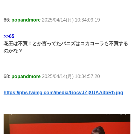
66:
popandmore
2025/04/14(月) 10:34:09.19
>>65
花王は不買！とか言ってたバニズはコカコーラも不買する
のかな？
68:
popandmore
2025/04/14(月) 10:34:57.20
https://pbs.twimg.com/media/GocvJZjXUAA3bRb.jpg