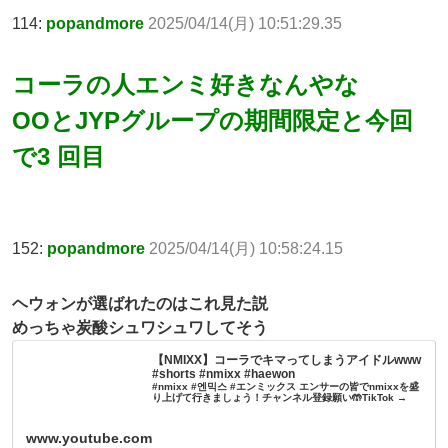
114:
popandmore
2025/04/14(月) 10:51:29.35
コーラの人エンミ好きなんやな
OOとJYPグループの期間限定と今回
で3 回目
152:
popandmore
2025/04/14(月) 10:58:24.15
ヘウォンが選ばれたのはこれ見た説
めっちゃ炭酸シュワシュワしてそう
【NMIXX】コーラでキマってしまうアイドルwww
#shorts #nmixx #haewon
#nmixx #엔믹스 #エンミックス エンサーの皆でnmixxを盛
り上げて行きましょう！チャンネル登録願い🤲TikTok →
www.youtube.com