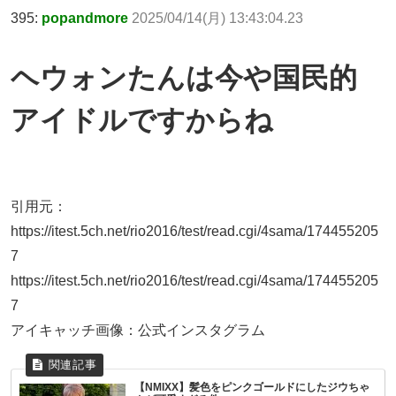
395:
popandmore
2025/04/14(月) 13:43:04.23
ヘウォンたんは今や国民的
アイドルですからね
引用元：
https://itest.5ch.net/rio2016/test/read.cgi/4sama/174455205
7
https://itest.5ch.net/rio2016/test/read.cgi/4sama/174455205
7
アイキャッチ画像：公式インスタグラム
【NMIXX】髪色をピンクゴールドにしたジウちゃ