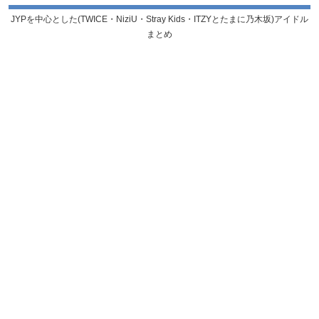
JYPを中心とした(TWICE・NiziU・Stray Kids・ITZYとたまに乃木坂)アイドル
まとめ