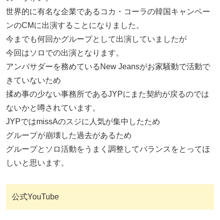
世界的に有名な企業であるコカ・コーラの韓国キャンペー
ンのCMに出演することになりました。
今までも何回かグループとして出演していましたが
今回はソロでの出演となります。
アンバサダーを務めているNew Jeansがお家騒動で活動で
きていないため
揉め事の少ない事務所であるJYPにまた契約が戻るのでは
ないかと噂されています。
JYPではmissAのスジに人気が集中したため
グループが崩壊した過去があるため
グループとソロ活動をうまく調整してバランスをとってほ
しいと思います。
公式YouTube