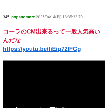
345:
popandmore
2025/04/14(月) 13:35:33.70
コーラのCM出来るって一般人気高い
んだな
https://youtu.be/fiEiq72IFGg