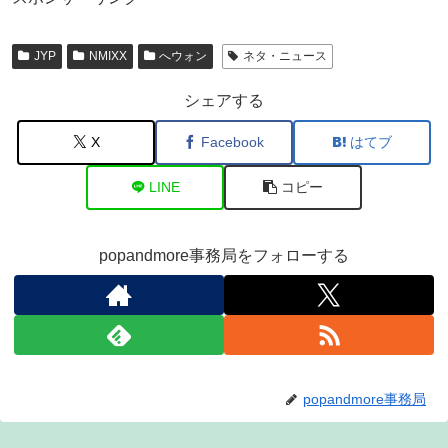
JYP
NMIXX
へウォン
ネタ・ニュース
シェアする
X
Facebook
はてブ
LINE
コピー
popandmore事務局をフォローする
popandmore事務局