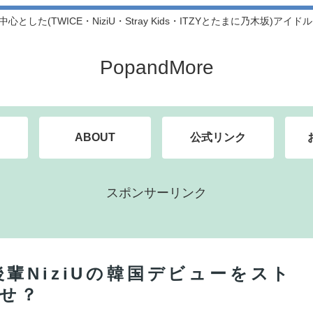
中心とした(TWICE・NiziU・Stray Kids・ITZYとたまに乃木坂)アイ
PopandMore
ABOUT
公式リンク
スポンサーリンク
輩NiziUの韓国デビューをスト
わせ？