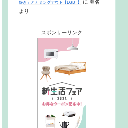
に
匿名
好き」とカミングアウト【LGBT】
より
スポンサーリンク