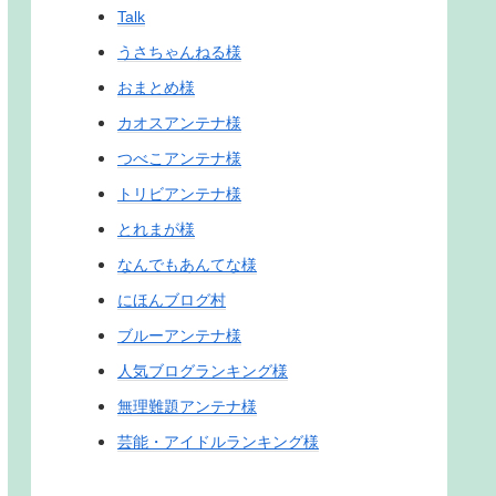
Talk
うさちゃんねる様
おまとめ様
カオスアンテナ様
つべこアンテナ様
トリビアンテナ様
とれまが様
なんでもあんてな様
にほんブログ村
ブルーアンテナ様
人気ブログランキング様
無理難題アンテナ様
芸能・アイドルランキング様