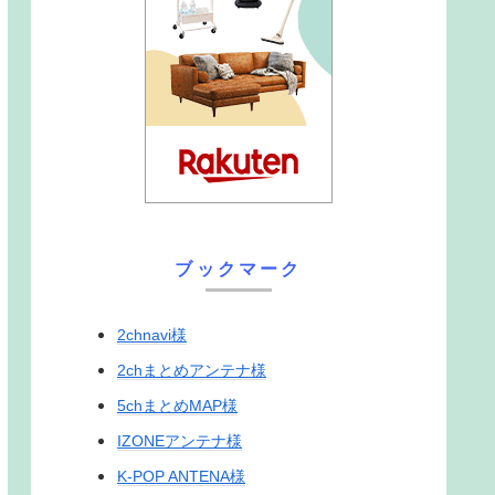
ブックマーク
2chnavi様
2chまとめアンテナ様
5chまとめMAP様
IZONEアンテナ様
K-POP ANTENA様