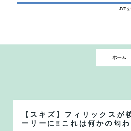
JYPを
ホーム
【スキズ】フィリックスが後
ーリーに‼これは何かの匂