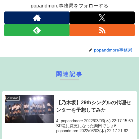
popandmore事務局をフォローする
popandmore事務局
関連記事
乃木坂46
【乃木坂】29thシングルの代理セ
ンターを予想してみた
4: popandmore 2022/03/03(木) 22:17:15.69
SR急に変更になった柴田でしょ6:
popandmore 2022/03/03(木) 22:17:21.62
ID:hiI+PcXGa アクチュアリーは披露せ