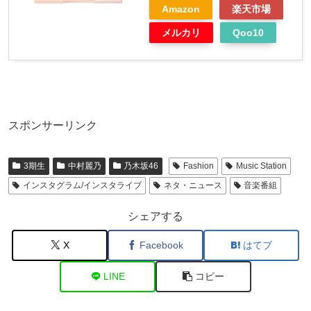
Amazon
楽天市場
メルカリ
Qoo10
スポンサーリンク
3期生
中村麗乃
乃木坂46
Fashion
Music Station
インスタグラム/インスタライブ
ネタ・ニュース
音楽番組
シェアする
X
Facebook
はてブ
LINE
コピー