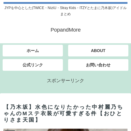
JYPを中心とした(TWICE・NiziU・Stray Kids・ITZYとたまに乃木坂)アイドル
まとめ
PopandMore
ホーム
ABOUT
公式リンク
お問い合わせ
スポンサーリンク
【乃木坂】水色になりたかった中村麗乃ち
ゃんのMステ衣装が可愛すぎる件【おひと
りさま天国】