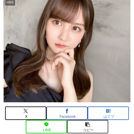
3期生
X
Facebook
はてブ
LINE
コピー