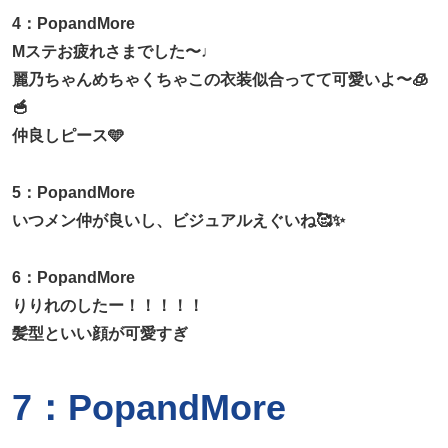
4：PopandMore
Mステお疲れさまでした〜♩
麗乃ちゃんめちゃくちゃこの衣装似合ってて可愛いよ〜🧊
🥣
仲良しピース🩵
5：PopandMore
いつメン仲が良いし、ビジュアルえぐいね🥰✨
6：PopandMore
りりれのしたー！！！！！
髪型といい顔が可愛すぎ
7：PopandMore