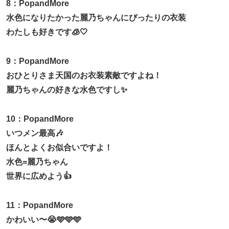
8：PopandMore
水色になりたかった麗乃ちゃんにぴったりの衣装
わたしも好きです🧊🤍
9：PopandMore
おひとりさま天国のお衣装素敵ですよね！
麗乃ちゃんの好きな水色ですし✨
10：PopandMore
いつメン最高🎶
ほんとよくお似合いですよ！
水色=麗乃ちゃん
世界に広めよう👍
11：PopandMore
かわいい〜😭🩵🩵🩵