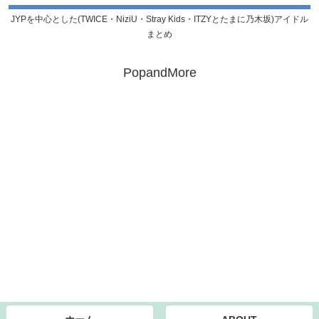
JYPを中心とした(TWICE・NiziU・Stray Kids・ITZYとたまに乃木坂)アイドル
まとめ
PopandMore