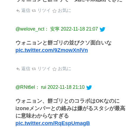
返信
リツイ
お気に
@welove_nct： 安寧
2022-11-18 21:07
ウォニョンと餅ゴリの並びクソ面白いな
pic.twitter.com/9ZmowXnlVn
返信
リツイ
お気に
@RNt6el： rui
2022-11-18 21:10
ウォニョン、餅ゴリとのコラボはOKなのに
izoneメンバーとの絡みは嫌がるスタシが最高
に意味わからなすぎる
pic.twitter.com/RqEspUmagB