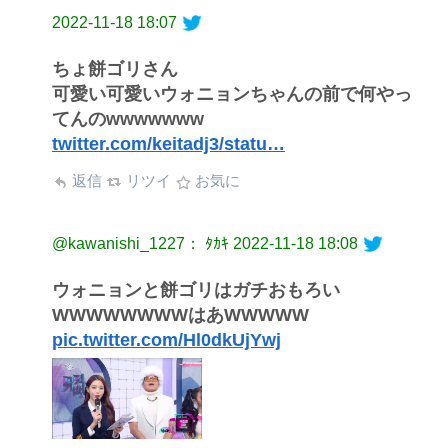
2022-11-18 18:07
ちょ餅ゴリさん
可愛い可愛いウォニョンちゃんの前で何やっ
てんのwwwwwww
twitter.com/keitadj3/statu…
返信
リツイ
お気に
@kawanishi_1227： ﾀｶｷ
2022-11-18 18:08
ウォニョンと餅ゴリはガチおもろい
WWWWWWWWはあWWWWW
pic.twitter.com/Hl0dkUjYwj