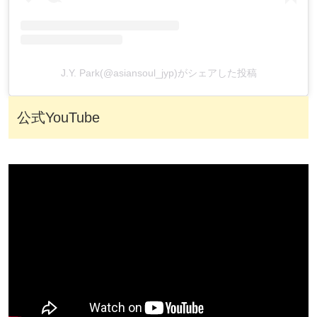
J.Y. Park(@asiansoul_jyp)がシェアした投稿
公式YouTube