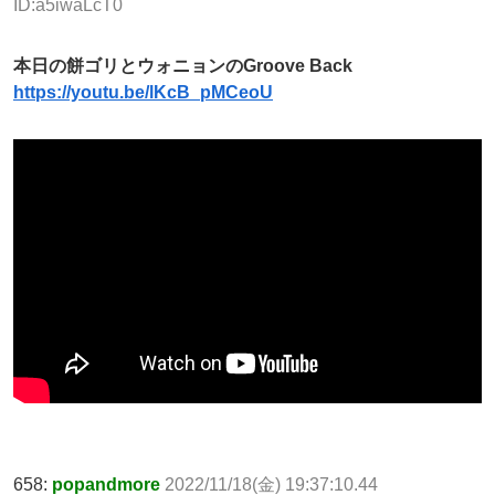
ID:a5iwaLcT0
本日の餅ゴリとウォニョンのGroove Back
https://youtu.be/lKcB_pMCeoU
658:
popandmore
2022/11/18(金) 19:37:10.44