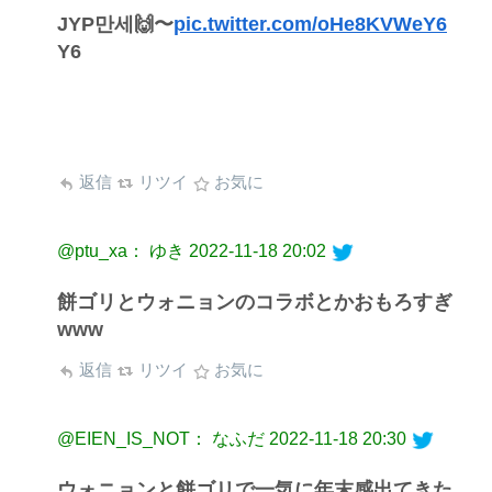
JYP만세🙌〜
pic.twitter.com/oHe8KVWeY6
Y6
返信
リツイ
お気に
@ptu_xa： ゆき
2022-11-18 20:02
餅ゴリとウォニョンのコラボとかおもろすぎ
www
返信
リツイ
お気に
@EIEN_IS_NOT： なふだ
2022-11-18 20:30
ウォニョンと餅ゴリで一気に年末感出てきた