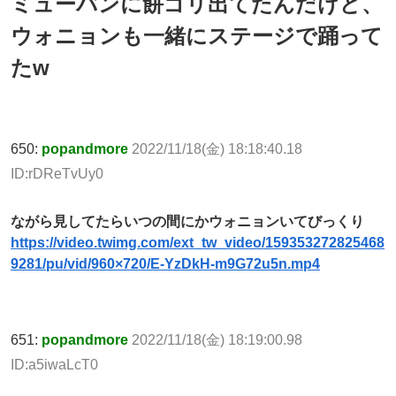
ミューバンに餅ゴリ出てたんだけど、
ウォニョンも一緒にステージで踊って
たw
650:
popandmore
2022/11/18(金) 18:18:40.18
ID:rDReTvUy0
ながら見してたらいつの間にかウォニョンいてびっくり
https://video.twimg.com/ext_tw_video/159353272825468
9281/pu/vid/960×720/E-YzDkH-m9G72u5n.mp4
651:
popandmore
2022/11/18(金) 18:19:00.98
ID:a5iwaLcT0