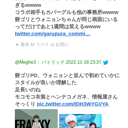
ぎるwwww
コラボ相手もカバーグルも他の事務所wwww
餅ゴリとウォニョンちゃんが同じ画面にいる
ってだけであと1週間は笑えるwwww
twitter.com/garupura_commi…
返信
リツイ
お気に
@Meghe3： パトリック
2022-11-18 23:37
餅ゴリPD、ウォニョンと並んで初めていかに
スタイルが良いか理解した
足長いのね
モコモコ衣装とヘンテコメガネ、情報屋さん
そっくり
pic.twitter.com/tDH3WYGVYA