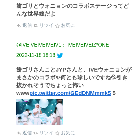
餅ゴリとウォニョンのコラボステージってど
んな世界線だよ
返信
リツイ
お気に
@IVEIVEIVEIVEIV1： IVEIVEIVEIZ*ONE
2022-11-18 18:18
餅ゴリさんことJYPさんと、IVEウォニョンが
まさかのコラボ✨何とも珍しいですね💦引き
抜かれそうでちょっと怖い
www
pic.twitter.com/GEdDNMmmk5
5
返信
リツイ
お気に