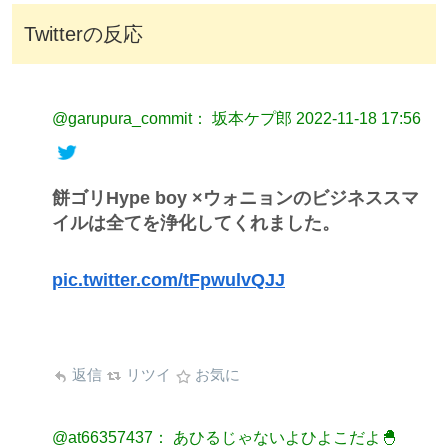
Twitterの反応
@garupura_commit： 坂本ケプ郎
2022-11-18 17:56
餅ゴリHype boy ×ウォニョンのビジネススマ
イルは全てを浄化してくれました。
pic.twitter.com/tFpwulvQJJ
返信
リツイ
お気に
@at66357437： あひるじゃないよひよこだよ🐣