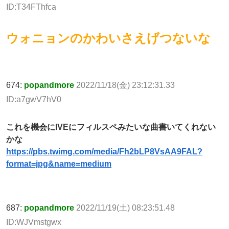
ID:T34FThfca
ウォニョンのかわいさえげつないな
674:
popandmore
2022/11/18(金) 23:12:31.33
ID:a7gwV7hV0
これを機会にIVEにフィルスペみたいな曲書いてくれない
かな
https://pbs.twimg.com/media/Fh2bLP8VsAA9FAL?
format=jpg&name=medium
687:
popandmore
2022/11/19(土) 08:23:51.48
ID:WJVmstgwx