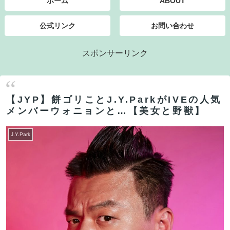
ホーム
ABOUT
公式リンク
お問い合わせ
スポンサーリンク
【JYP】餅ゴリことJ.Y.ParkがIVEの人気
メンバーウォニョンと…【美女と野獣】
J.Y.Park