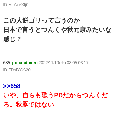
ID:MLAceXlj0
この人餅ゴリって言うのか
日本で言うとつんくや秋元康みたいな
感じ？
685:
popandmore
2022/11/19(土) 08:05:03.17
ID:FDslYOS20
>>658
いや、自らも歌うPDだからつんくだ
ろ。秋豚ではない