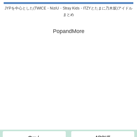
JYPを中心とした(TWICE・NiziU・Stray Kids・ITZYとたまに乃木坂)アイドル
まとめ
PopandMore