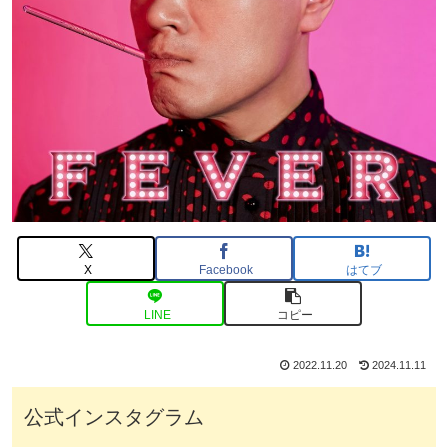
X
Facebook
はてブ
LINE
コピー
2022.11.20
2024.11.11
公式インスタグラム