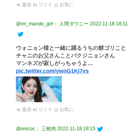
返信
リツイ
お気に
@im_mando_girl： 人間ダウニー
2022-11-18 18:11
ウォニョン様と一緒に踊るうちの餅ゴリこと
チャニのお父さんことパクジニョンさん
マンネズが寂しがっちゃうよ…
pic.twitter.com/ywnG1Kj7vs
返信
リツイ
お気に
@onicoc： 三枚肉
2022-11-18 18:15