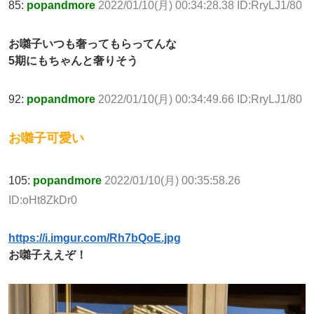
85:
popandmore
2022/01/10(月) 00:34:28.38 ID:RryLJ1/80
お囃子いつも奢ってもらってんな
5期にもちゃんと奢りそう
92:
popandmore
2022/01/10(月) 00:34:49.66 ID:RryLJ1/80
お囃子可愛い
105:
popandmore
2022/01/10(月) 00:35:58.26
ID:oHt8ZkDr0
https://i.imgur.com/Rh7bQoE.jpg
お囃子ええぞ！