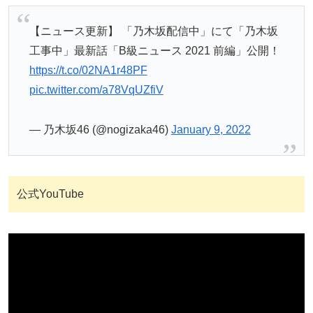
【ニュース更新】 「乃木坂配信中」にて「乃木坂
工事中」最新話「B級ニュース 2021 前編」公開！
https://t.co/02NA1r48PF
pic.twitter.com/a78VqUZfiV
— 乃木坂46 (@nogizaka46)
January 9, 2022
公式YouTube