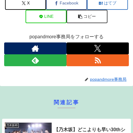
X
Facebook
はてブ
LINE
コピー
popandmore事務局をフォローする
popandmore事務局
関連記事
乃木坂46
【乃木坂】どこよりも早い30thシ