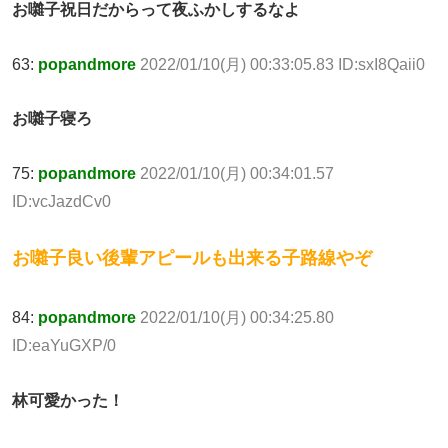
お囃子祝日だからって夜ふかしするなよ
63:
popandmore
2022/01/10(月) 00:33:05.83 ID:sxI8Qaii0
お囃子寝ろ
75:
popandmore
2022/01/10(月) 00:34:01.57
ID:vcJazdCv0
お囃子良い後輩アピールも出来る子路線やぞ
84:
popandmore
2022/01/10(月) 00:34:25.80
ID:eaYuGXP/0
林可愛かった！