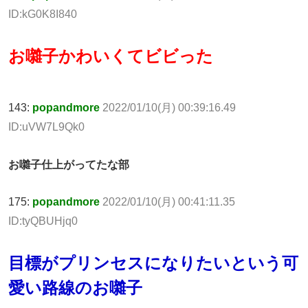
ID:kG0K8I840
お囃子かわいくてビビった
143:
popandmore
2022/01/10(月) 00:39:16.49
ID:uVW7L9Qk0
お囃子仕上がってたな部
175:
popandmore
2022/01/10(月) 00:41:11.35
ID:tyQBUHjq0
目標がプリンセスになりたいという可
愛い路線のお囃子