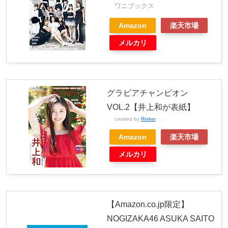
ワニブックス
Amazon
楽天市場
メルカリ
グラビアチャンピオン
VOL.2【井上和が表紙】
created by
Rinker
Amazon
楽天市場
メルカリ
【Amazon.co.jp限定】
NOGIZAKA46 ASUKA SAITO