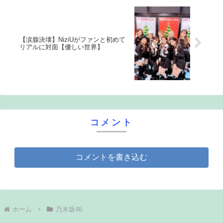
【涙腺決壊】NiziUがファンと初めて
リアルに対面【優しい世界】
コメント
コメントを書き込む
ホーム
乃木坂46