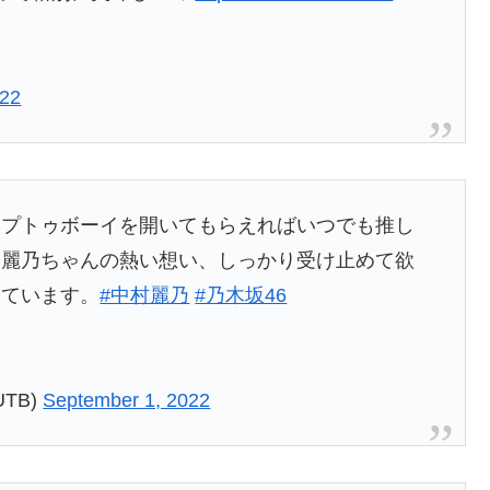
022
ップトゥボーイを開いてもらえればいつでも推し
。麗乃ちゃんの熱い想い、しっかり受け止めて欲
しています。
#中村麗乃
#乃木坂46
TB)
September 1, 2022