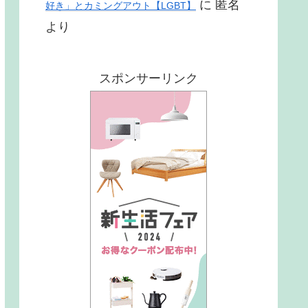
に
匿名
好き」とカミングアウト【LGBT】
より
スポンサーリンク