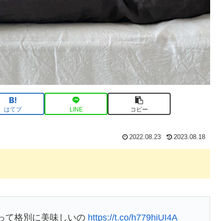
はてブ
LINE
コピー
2022.08.23
2023.08.18
酸って格別に美味しいの
https://t.co/h779hiUI4A