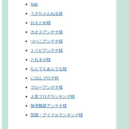
Talk
うさちゃんねる様
おまとめ様
カオスアンテナ様
つべこアンテナ様
トリビアンテナ様
とれまが様
なんでもあんてな様
にほんブログ村
ブルーアンテナ様
人気ブログランキング様
無理難題アンテナ様
芸能・アイドルランキング様