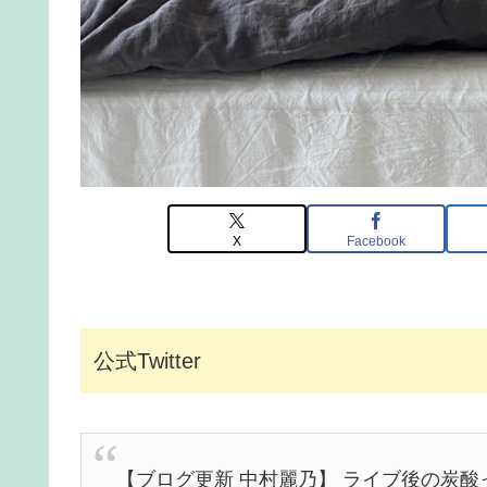
X
Facebook
公式Twitter
【ブログ更新 中村麗乃】 ライブ後の炭