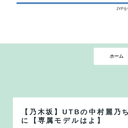
JYPを
ホーム
【乃木坂】UTBの中村麗乃
に【専属モデルはよ】