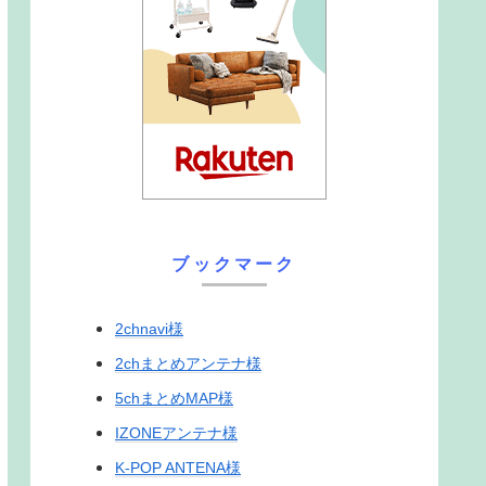
ブックマーク
2chnavi様
2chまとめアンテナ様
5chまとめMAP様
IZONEアンテナ様
K-POP ANTENA様