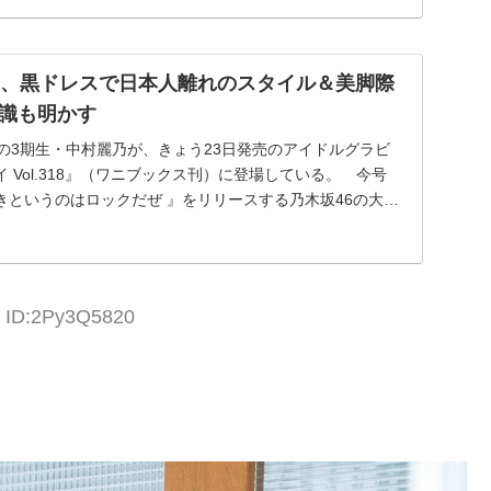
乃、黒ドレスで日本人離れのスタイル＆美脚際
識も明かす
の3期生・中村麗乃が、きょう23日発売のアイドルグラビ
 Vol.318』（ワニブックス刊）に登場している。 今号
好きというのはロックだぜ 』をリリースする乃木坂46の大特
9 ID:2Py3Q5820