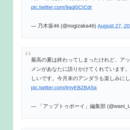
pic.twitter.com/9aql0CICdr
— 乃木坂46 (@nogizaka46)
August 27, 2
最高の夏は終わってしまったけれど、ア
メンがあなたに語りかけてくれています
しいです。今月末のアンダラも楽しみに
pic.twitter.com/lmyEBZBA5a
— 「アップトゥボーイ」編集部 (@wani_U