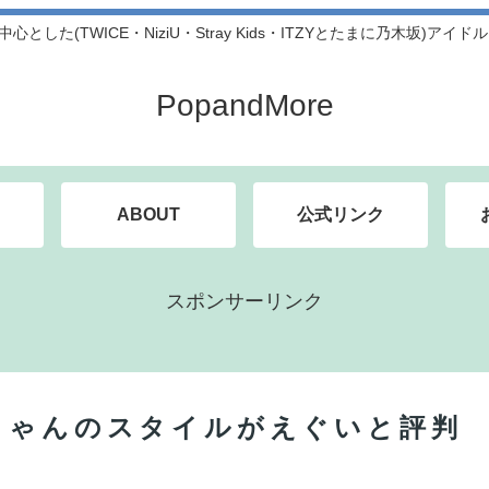
中心とした(TWICE・NiziU・Stray Kids・ITZYとたまに乃木坂)アイ
PopandMore
ABOUT
公式リンク
スポンサーリンク
ちゃんのスタイルがえぐいと評判