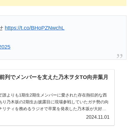
せ
https://t.co/BHoPZNwchL
 2025
前列でメンバーを支えた乃木ヲタTO向井葉月
で誰よりも1期生2期生メンバーに愛された存在熱狂的な西
あり乃木坂の2期生お披露目に現場参戦していたガチ勢の向
ナリティを務めるラジオで卒業を発表した乃木坂が大好き
2024.11.01