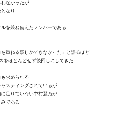
るわなかったが
優となり
アルを兼ね備えたメンバーである
力を重ねる事しかできなかった』と語るほど
ビスをほとんどせず後回しにしてきた
力も求められる
キャスティングされているが
的に足りていない中村麗乃が
しみである