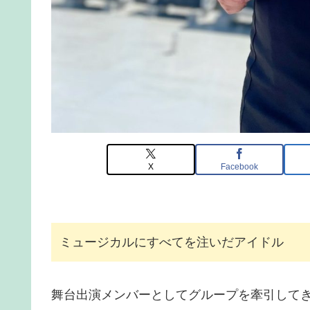
X
Facebook
ミュージカルにすべてを注いだアイドル
舞台出演メンバーとしてグループを牽引して