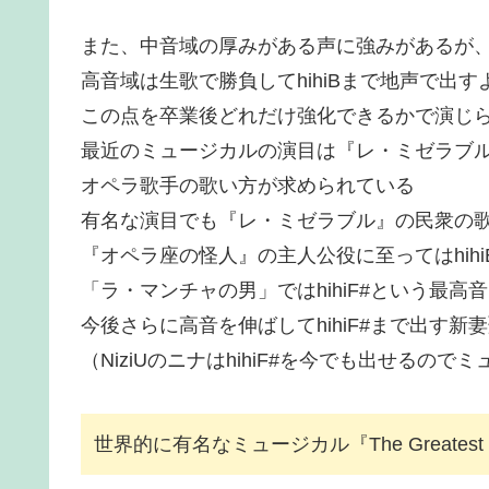
また、中音域の厚みがある声に強みがあるが
高音域は生歌で勝負してhihiBまで地声で出す
この点を卒業後どれだけ強化できるかで演じ
最近のミュージカルの演目は『レ・ミゼラブ
オペラ歌手の歌い方が求められている
有名な演目でも『レ・ミゼラブル』の民衆の歌の
『オペラ座の怪人』の主人公役に至ってはhihi
「ラ・マンチャの男」ではhihiF#という最
今後さらに高音を伸ばしてhihiF#まで出す
（NiziUのニナはhihiF#を今でも出せる
世界的に有名なミュージカル『The Greatest 