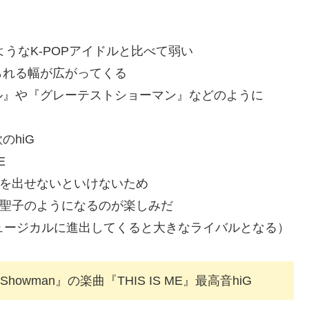
、
ようなK-POPアイドルと比べて弱い
られる幅が広がってくる
ル』や『グレーテストショーマン』などのように
hiG
E
高音を出せないといけないため
新妻聖子のようになるのが楽しみだ
のでミュージカルに進出してくると大きなライバルとなる）
Showman』の楽曲『THIS IS ME』最高音hiG