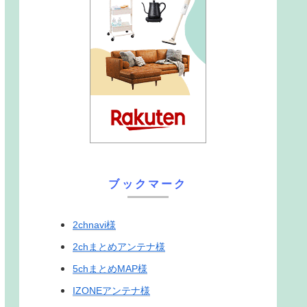
ブックマーク
2chnavi様
2chまとめアンテナ様
5chまとめMAP様
IZONEアンテナ様