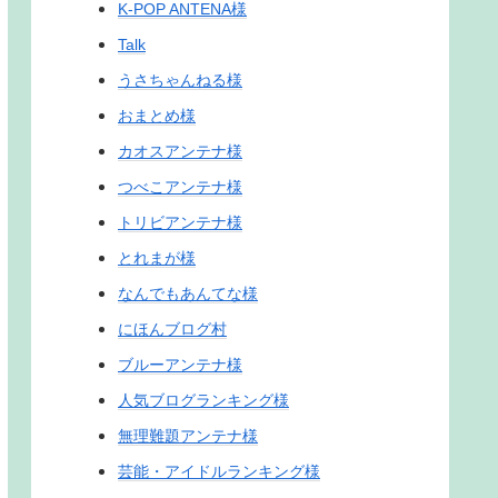
K-POP ANTENA様
Talk
うさちゃんねる様
おまとめ様
カオスアンテナ様
つべこアンテナ様
トリビアンテナ様
とれまが様
なんでもあんてな様
にほんブログ村
ブルーアンテナ様
人気ブログランキング様
無理難題アンテナ様
芸能・アイドルランキング様