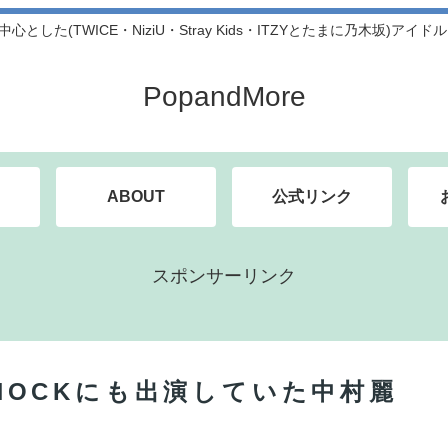
中心とした(TWICE・NiziU・Stray Kids・ITZYとたまに乃木坂)アイ
PopandMore
ABOUT
公式リンク
スポンサーリンク
SHOCKにも出演していた中村麗