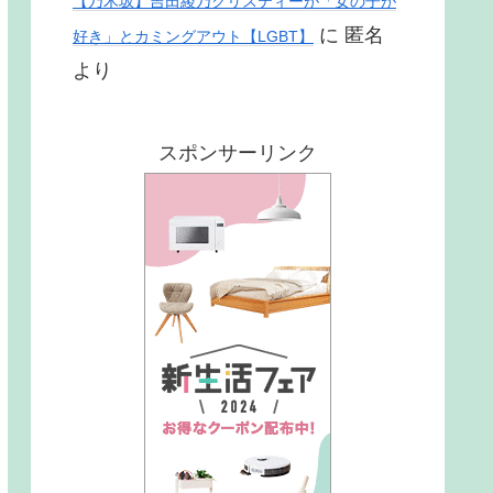
【乃木坂】吉田綾乃クリスティーが「女の子が
に
匿名
好き」とカミングアウト【LGBT】
より
スポンサーリンク