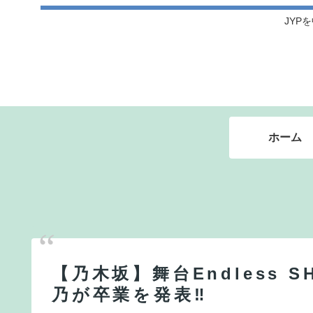
JYPを
ホーム
【乃木坂】舞台Endless 
乃が卒業を発表‼