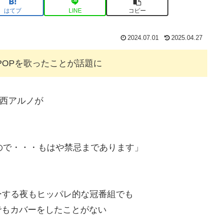
はてブ
LINE
コピー
2024.07.01
2025.04.27
てKPOPを歌ったことが話題に
lを中西アルノが
いので・・・もはや禁忌まであります」
ーする夜もヒッパレ的な冠番組でも
okでもカバーをしたことがない