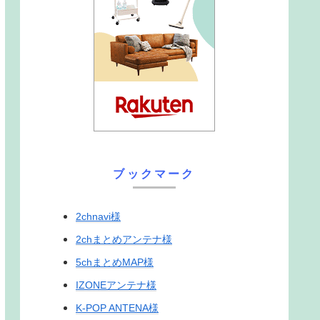
ブックマーク
2chnavi様
2chまとめアンテナ様
5chまとめMAP様
IZONEアンテナ様
K-POP ANTENA様