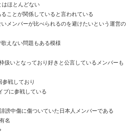
とはほとんどない
あることが関係していると言われている
ないメンバーが比べられるのを避けたいという運営の
で歌えない問題もある模様
坂も別枠扱いとなっており好きと公言しているメンバーも
回参戦しており
ライブに参戦している
の謂れなき誹謗中傷に傷ついていた日本人メンバーである
て有名
や