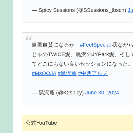
— Spicy Sessions (@SSessions_tbsch)
Ju
自画自賛になるが
#FeelSpecial
我ながら
じゃのTWICE愛、黒沢のJYPark愛、
てどこにもない良いセッションになった
#MsOOJA
#黒沢薫
#中西アルノ
— 黒沢薫 (@K2spicy)
June 30, 2024
公式YouTube