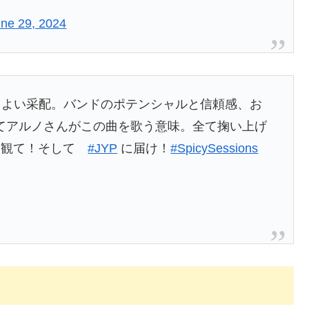
ne 29, 2024
よい采配。バンドのポテンシャルと信頼感、お
そしてアルノさんがこの曲を歌う意味。全て掬い上げ
。観て！そして
#JYP
に届け！
#SpicySessions