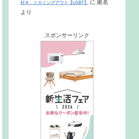
に
匿名
好き」とカミングアウト【LGBT】
より
スポンサーリンク