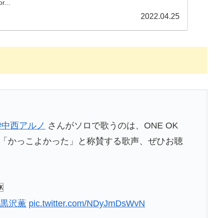
...
2022.04.25
#中西アルノ
さんがソロで歌うのは、ONE OK
黒沢さんが「かっこよかった」と称賛する歌声、ぜひお聴

#黒沢薫
pic.twitter.com/NDyJmDsWvN