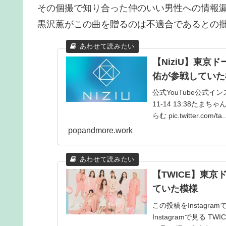
その個撮で知り合った仲のいい男性への情報
黒沢薫がこの曲を贈るのは不適合であるとの
【NiziU】東
佑が参戦していた
公式YouTube公式インスタ
11-14 13:38たま
らむ pic.twitter.com/ta..
popandmore.work
【TWICE】東京
ていた模様
この投稿をInstagram
Instagramで見る TW