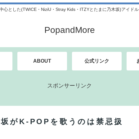
中心とした(TWICE・NiziU・Stray Kids・ITZYとたまに乃木坂)アイ
PopandMore
ABOUT
公式リンク
スポンサーリンク
坂がK-POPを歌うのは禁忌扱