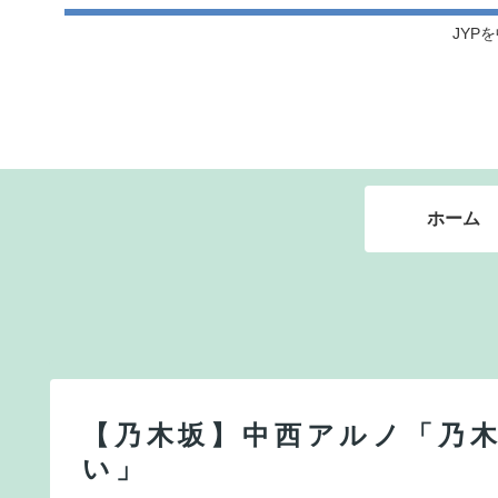
JYPを
ホーム
【乃木坂】中西アルノ「乃木
い」