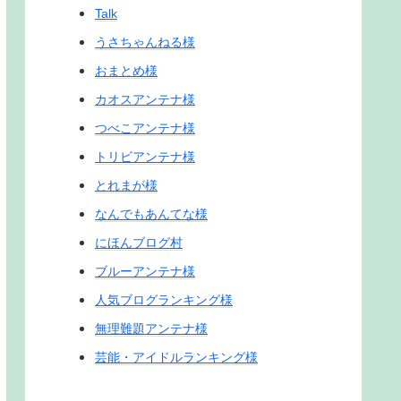
Talk
うさちゃんねる様
おまとめ様
カオスアンテナ様
つべこアンテナ様
トリビアンテナ様
とれまが様
なんでもあんてな様
にほんブログ村
ブルーアンテナ様
人気ブログランキング様
無理難題アンテナ様
芸能・アイドルランキング様