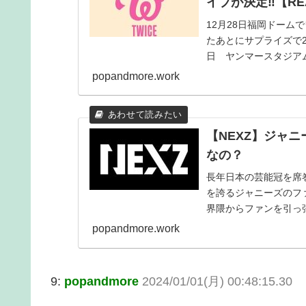
イブが決定‼【REA
12月28日福岡ドームで
たあとにサプライズで2
日 ヤンマースタジアム
popandmore.work
【NEXZ】ジャ
なの？
長年日本の芸能冠を席
を誇るジャニーズのフ
界隈からファンを引っ張
YouTube1...
popandmore.work
9:
popandmore
2024/01/01(月) 00:48:15.30