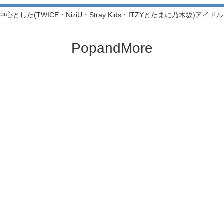
中心とした(TWICE・NiziU・Stray Kids・ITZYとたまに乃木坂)アイ
PopandMore