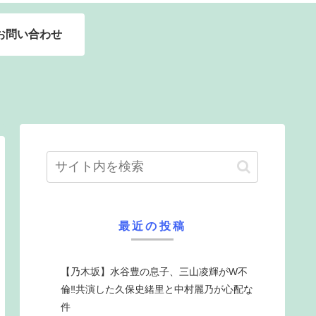
お問い合わせ
最近の投稿
【乃木坂】水谷豊の息子、三山凌輝がW不
倫‼共演した久保史緒里と中村麗乃が心配な
件