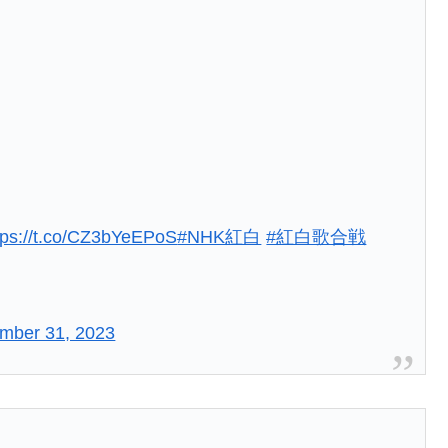
y
tps://t.co/CZ3bYeEPoS
#NHK紅白
#紅白歌合戦
mber 31, 2023