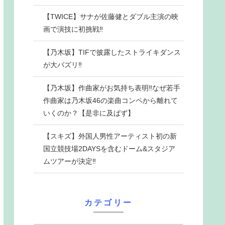
【TWICE】サナが佐藤健とダブル主演の映
画で演技に初挑戦‼
【乃木坂】TIFで披露したストライキダンス
が大バズリ‼
【乃木坂】作曲家がお気持ち表明‼なぜ若手
作曲家は乃木坂46の楽曲コンペから離れて
いくのか？【是非に及ばず】
【スキズ】外国人男性アーティスト初の新
国立競技場2DAYSを含むドーム&スタジア
ムツアーが決定‼
カテゴリー