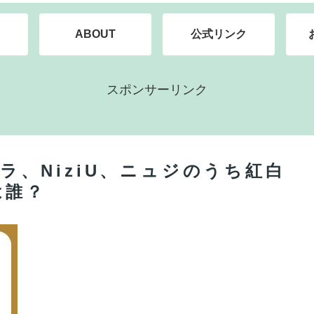
ABOUT
公式リンク
スポンサーリンク
セラ、NiziU、ニュジのうち紅白
は誰？