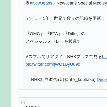
🌟
#NewJeans
／NewJeans Special Medle
デビュー1年、世界で数々の記録を更新！
『OMG』 『ETA』 『Ditto』の
スペシャルメドレーを披露✨
⚡スマホでリアタイ！NHKプラスで見る
ht
pic.twitter.com/jWO1DyUu9c
— NHK紅白歌合戦 (@nhk_kouhaku)
Dece