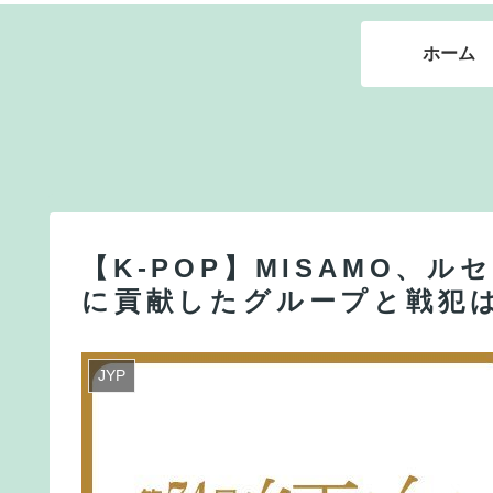
ホーム
【K-POP】MISAMO、ル
に貢献したグループと戦犯
JYP