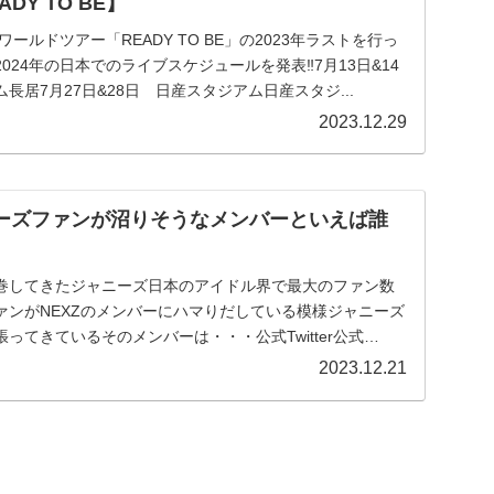
DY TO BE】
ワールドツアー「READY TO BE」の2023年ラストを行っ
024年の日本でのライブスケジュールを発表‼7月13日&14
長居7月27日&28日 日産スタジアム日産スタジ...
2023.12.29
ニーズファンが沼りそうなメンバーといえば誰
巻してきたジャニーズ日本のアイドル界で最大のファン数
ァンがNEXZのメンバーにハマりだしている模様ジャニーズ
ってきているそのメンバーは・・・公式Twitter公式
2023.12.21