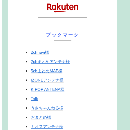
ブックマーク
2chnavi様
2chまとめアンテナ様
5chまとめMAP様
IZONEアンテナ様
K-POP ANTENA様
Talk
うさちゃんねる様
おまとめ様
カオスアンテナ様