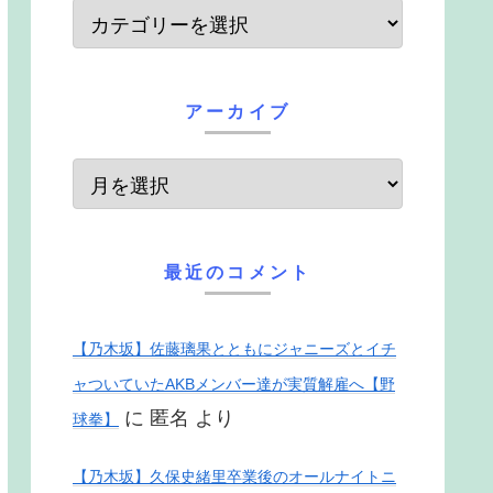
アーカイブ
最近のコメント
【乃木坂】佐藤璃果とともにジャニーズとイチ
ャついていたAKBメンバー達が実質解雇へ【野
に
匿名
より
球拳】
【乃木坂】久保史緒里卒業後のオールナイトニ