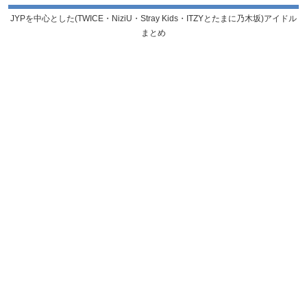
JYPを中心とした(TWICE・NiziU・Stray Kids・ITZYとたまに乃木坂)アイドル
まとめ