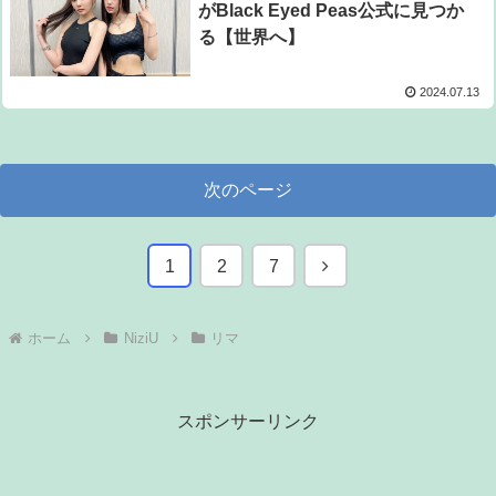
がBlack Eyed Peas公式に見つか
る【世界へ】
2024.07.13
次のページ
次
1
2
7
へ
ホーム
NiziU
リマ
スポンサーリンク