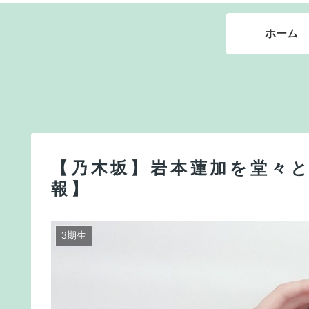
ホーム
【乃木坂】岩本蓮加を堂々と
報】
3期生