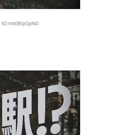
4 ID:rm0BqGpN0