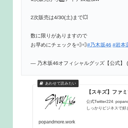
2次販売は4/30(土)まで💥
数に限りがありますので
お早めにチェックを💨💨
#乃木坂46
#岩本
— 乃木坂46オフィシャルグッズ【公式】 (@no
【スキズ】ファミ
公式Twitter224: popan
しっかりビジネスで好きだわ 231
popandmore.work