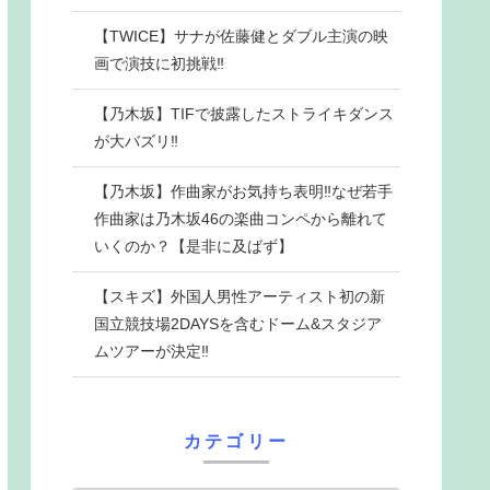
【TWICE】サナが佐藤健とダブル主演の映
画で演技に初挑戦‼
【乃木坂】TIFで披露したストライキダンス
が大バズリ‼
【乃木坂】作曲家がお気持ち表明‼なぜ若手
作曲家は乃木坂46の楽曲コンペから離れて
いくのか？【是非に及ばず】
【スキズ】外国人男性アーティスト初の新
国立競技場2DAYSを含むドーム&スタジア
ムツアーが決定‼
カテゴリー