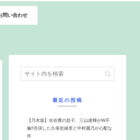
お問い合わせ
最近の投稿
【乃木坂】水谷豊の息子、三山凌輝がW不
倫‼共演した久保史緒里と中村麗乃が心配な
件