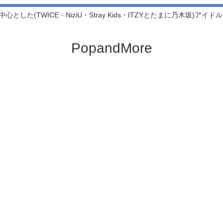
中心とした(TWICE・NiziU・Stray Kids・ITZYとたまに乃木坂)アイ
PopandMore