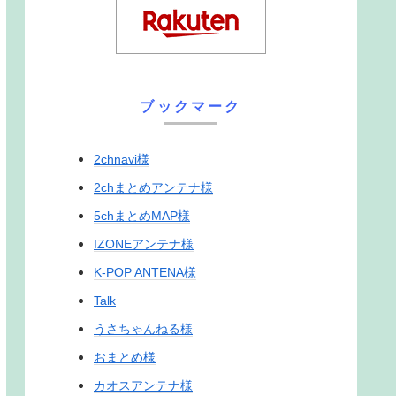
ブックマーク
2chnavi様
2chまとめアンテナ様
5chまとめMAP様
IZONEアンテナ様
K-POP ANTENA様
Talk
うさちゃんねる様
おまとめ様
カオスアンテナ様