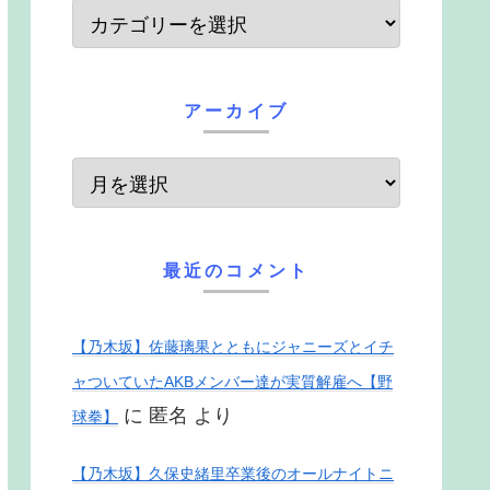
アーカイブ
最近のコメント
【乃木坂】佐藤璃果とともにジャニーズとイチ
ャついていたAKBメンバー達が実質解雇へ【野
に
匿名
より
球拳】
【乃木坂】久保史緒里卒業後のオールナイトニ