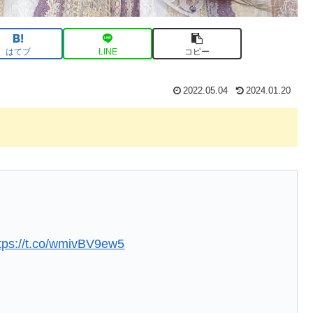
はてブ
LINE
コピー
2022.05.04
2024.01.20
tps://t.co/wmivBV9ew5