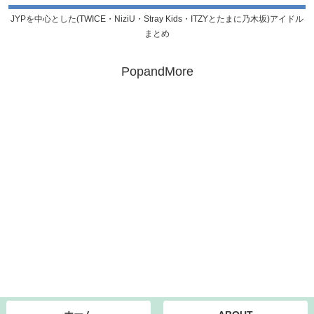
JYPを中心とした(TWICE・NiziU・Stray Kids・ITZYとたまに乃木坂)アイドル
まとめ
PopandMore