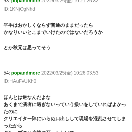
53:
popandmore
2022/03/25(金) 10:21:26.82
ID:1KNjOgNhd
平手はおかしくならず普通のままだったら
かなりいいとこまでいけたのではないだろうか
とか秋元は思ってそう
54:
popandmore
2022/03/25(金) 10:26:03.53
ID:HAuFvUKh0
ほんとは逆なんだよな
あくまで演者に過ぎないっていう扱いをしていればよかっ
たのに
クリエイター陣にいらぬ口出しして現場を混乱させてしま
ったから