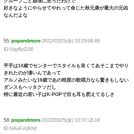
グループごと崩壊に至ったわけで
好きなようにやらせてやれって命じた秋元康が最大の元凶
なんだよな
55:
popandmore
2022/03/25(金) 10:29:06.66
ID:UqyBzZi30
平手は14歳でセンターでスタイルも良くてあそこまでやり
きれたのが凄いんであって
アルノみたいな19歳であの程度の歌唱力なら驚きもしない
ダンスもヘッタクソだし
特に最近の若い子はK-POPで目も耳も肥えてるしさ
58:
popandmore
2022/03/25(金) 10:37:18.18
ID:HAuFvUKh0