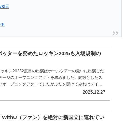
wsIE
26
プバッターを務めたロッキン2025も入場規制の
ッキン20252度目の出演はホールツアーの最中に出演した
テージのオープニングアクトを務めました。閑散としたス
いオープニングアクトでしたがふたを開けてみればメイン
2025.12.27
カ「WithU（ファン）を絶対に新国立に連れてい