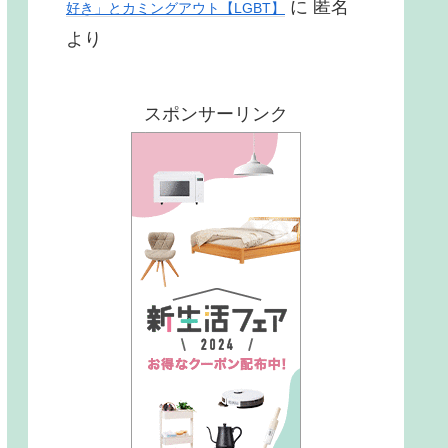
に
匿名
好き」とカミングアウト【LGBT】
より
スポンサーリンク