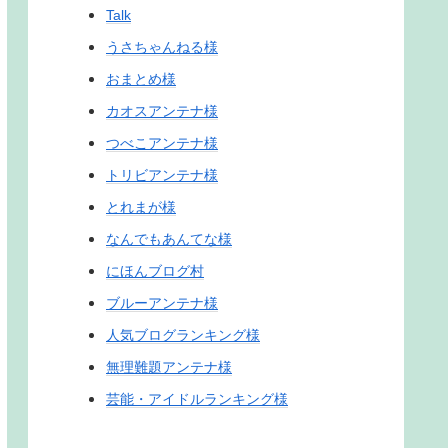
Talk
うさちゃんねる様
おまとめ様
カオスアンテナ様
つべこアンテナ様
トリビアンテナ様
とれまが様
なんでもあんてな様
にほんブログ村
ブルーアンテナ様
人気ブログランキング様
無理難題アンテナ様
芸能・アイドルランキング様