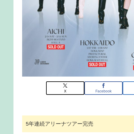
X
Facebook
5年連続アリーナツアー完売