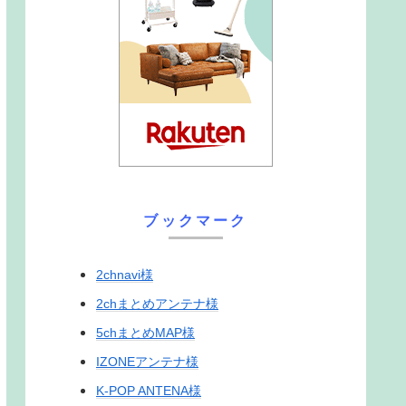
ブックマーク
2chnavi様
2chまとめアンテナ様
5chまとめMAP様
IZONEアンテナ様
K-POP ANTENA様