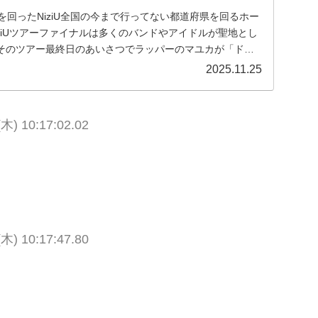
を回ったNiziU全国の今まで行ってない都道府県を回るホー
ziUツアーファイナルは多くのバンドやアイドルが聖地とし
そのツアー最終日のあいさつでラッパーのマユカが「ドー
2025.11.25
(木) 10:17:02.02
(木) 10:17:47.80