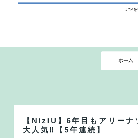
JYPを
ホーム
【NiziU】6年目もアリー
大人気‼【5年連続】