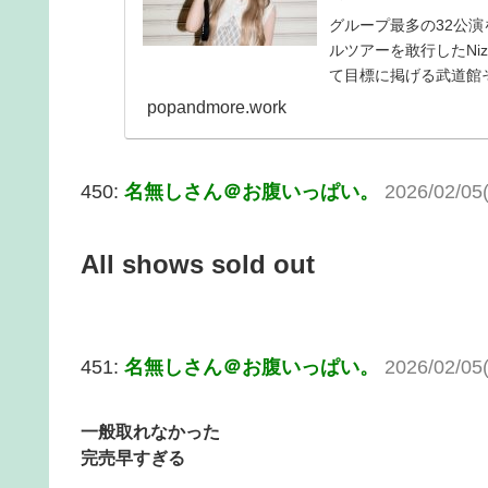
グループ最多の32公演
ルツアーを敢行したNi
て目標に掲げる武道館
ムとかスタ...
popandmore.work
450:
名無しさん＠お腹いっぱい。
2026/02/05
All shows sold out
451:
名無しさん＠お腹いっぱい。
2026/02/05
一般取れなかった
完売早すぎる