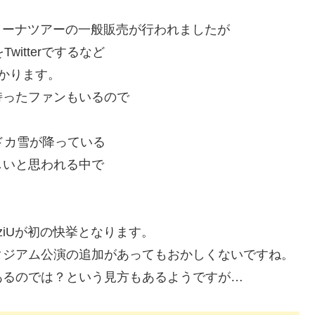
ionアリーナツアーの一般販売が行われましたが
itterでするなど
かります。
持ったファンもいるので
ドカ雪が降っている
しいと思われる中で
ziUが初の快挙となります。
タジアム公演の追加があってもおかしくないですね。
あるのでは？という見方もあるようですが…