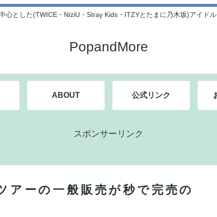
中心とした(TWICE・NiziU・Stray Kids・ITZYとたまに乃木坂)アイ
PopandMore
ABOUT
公式リンク
スポンサーリンク
ナツアーの一般販売が秒で完売の