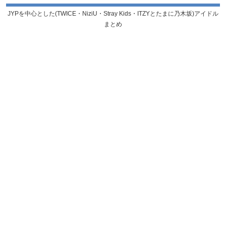
JYPを中心とした(TWICE・NiziU・Stray Kids・ITZYとたまに乃木坂)アイドル
まとめ