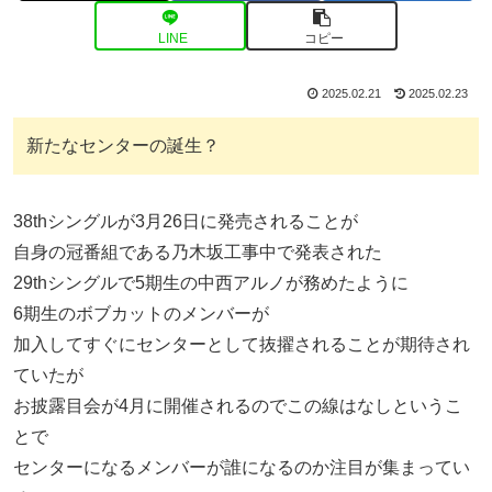
LINE
コピー
2025.02.21
2025.02.23
新たなセンターの誕生？
38thシングルが3月26日に発売されることが
自身の冠番組である乃木坂工事中で発表された
29thシングルで5期生の中西アルノが務めたように
6期生のボブカットのメンバーが
加入してすぐにセンターとして抜擢されることが期待され
ていたが
お披露目会が4月に開催されるのでこの線はなしというこ
とで
センターになるメンバーが誰になるのか注目が集まってい