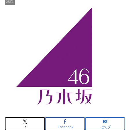
3期生
X
Facebook
はてブ