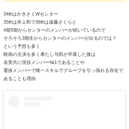
34thはかきさくWセンター
35thは井上和で36thは遠藤さくらと
4期5期からセンターのメンバーが続いているので
そろそろ3期生からセンターのメンバーが出るのでは？
という予想も多く
映画の主演を多く果たし与田が卒業した後は
名実共に現役メンバー№1であることや
選抜メンバーで唯一スキルでグループを引っ張れる存在で
あることも理由