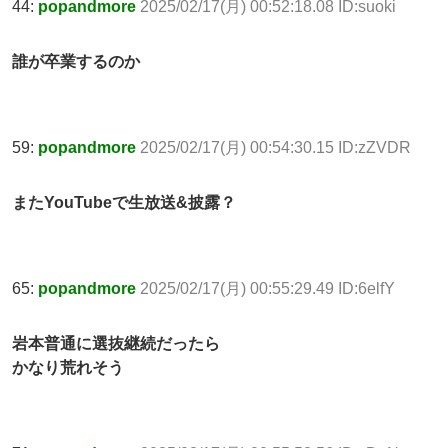
44:
popandmore
2025/02/17(月) 00:52:18.08 ID:suoki
誰が卒業するのか
59:
popandmore
2025/02/17(月) 00:54:30.15 ID:zZVDR
またYouTubeで生放送&披露？
65:
popandmore
2025/02/17(月) 00:55:29.49 ID:6elfY
岩本普通に選抜継続だったら
かなり荒れそう