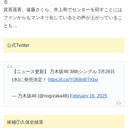
る
賀喜遥香、遠藤さくら、井上和でセンターを回すことには
ファンからもマンネリ化しているとの声が上がっているこ
とも…
公式Twitter
【ニュース更新】 乃木坂46 38thシングル 3月26日
(水)に発売決定！
https://t.co/YO68nBTXbo
— 乃木坂46 (@nogizaka46)
February 16, 2025
候補①久保史緒里