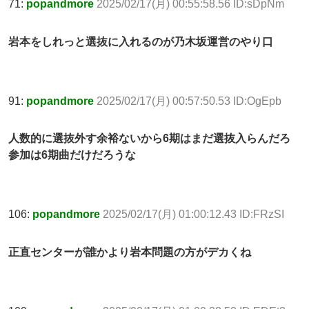
71:
popandmore
2025/02/17(月) 00:55:58.56 ID:sDpNm
岩本をしれっと選抜に入れるのが乃木坂運営のやり口
91:
popandmore
2025/02/17(月) 00:57:50.53 ID:OgEpb
人数的に選抜外す余裕ないから6期はまだ選抜入らんだろ
参加は6期曲だけだろうな
106:
popandmore
2025/02/17(月) 01:00:12.43 ID:FRzSI
正直センターが誰かより岩本問題の方がデカくね