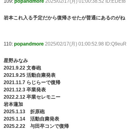
109:
popandmore
2025/02/17(月) 01:00:38.52 ID:EDEt8
岩本これ入る予定だから復帰させたが普通にあるのがね
110:
popandmore
2025/02/17(月) 01:00:52.98 ID:Q9euR
星野みなみ
2021.9.22 文春砲
2021.9.25 活動自粛発表
2021.11.7 らじらーで復帰
2021.12.3 卒業発表
2022.2.12 卒業セレモニー
岩本蓮加
2025.1.13 折原砲
2025.1.14 活動自粛発表
2025.2.22 与田卒コンで復帰