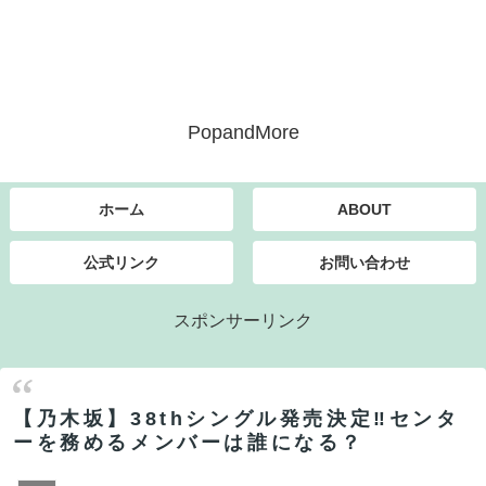
PopandMore
ホーム
ABOUT
公式リンク
お問い合わせ
スポンサーリンク
【乃木坂】38thシングル発売決定‼センタ
ーを務めるメンバーは誰になる？