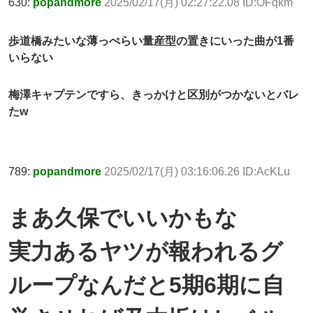
630:
popandmore
2025/02/17(月) 02:27:22.08 ID:OFqkm
歩道橋みたいな薄っぺらい量産型の置きにいった曲が1番
いらない
梅澤キャプテンですら、きっかけと区別がつかないとバレ
たw
789:
popandmore
2025/02/17(月) 03:16:06.26 ID:AcKLu
まあ久保でいいかもな
実力あるヤツが報われるグ
ループなんだと5期6期に自