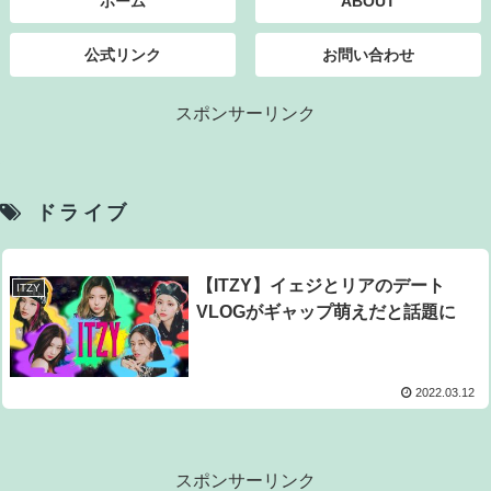
ホーム
ABOUT
公式リンク
お問い合わせ
スポンサーリンク
ドライブ
【ITZY】イェジとリアのデート
ITZY
VLOGがギャップ萌えだと話題に
2022.03.12
スポンサーリンク