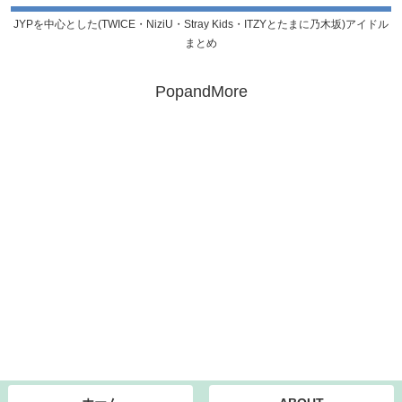
JYPを中心とした(TWICE・NiziU・Stray Kids・ITZYとたまに乃木坂)アイドル
まとめ
PopandMore