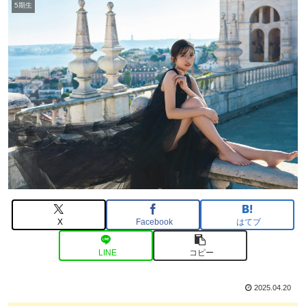
5期生
X
Facebook
はてブ
LINE
コピー
2025.04.20