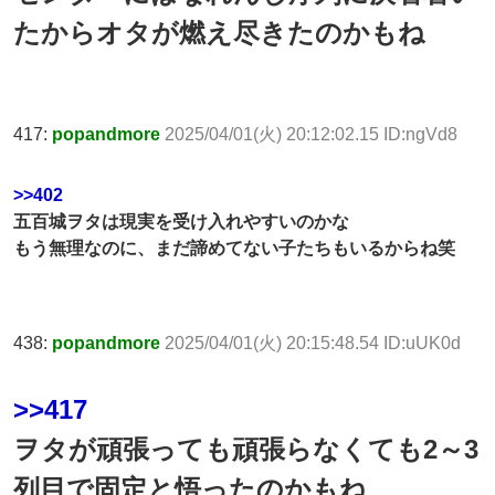
たからオタが燃え尽きたのかもね
417:
popandmore
2025/04/01(火) 20:12:02.15 ID:ngVd8
>>402
五百城ヲタは現実を受け入れやすいのかな
もう無理なのに、まだ諦めてない子たちもいるからね笑
438:
popandmore
2025/04/01(火) 20:15:48.54 ID:uUK0d
>>417
ヲタが頑張っても頑張らなくても2～3
列目で固定と悟ったのかもね