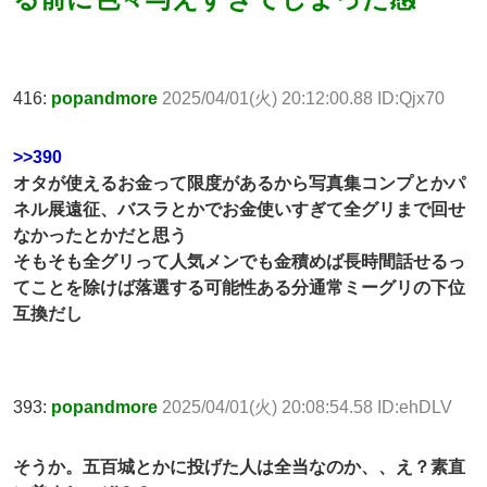
416:
popandmore
2025/04/01(火) 20:12:00.88 ID:Qjx70
>>390
オタが使えるお金って限度があるから写真集コンプとかパ
ネル展遠征、バスラとかでお金使いすぎて全グリまで回せ
なかったとかだと思う
そもそも全グリって人気メンでも金積めば長時間話せるっ
てことを除けば落選する可能性ある分通常ミーグリの下位
互換だし
393:
popandmore
2025/04/01(火) 20:08:54.58 ID:ehDLV
そうか。五百城とかに投げた人は全当なのか、、え？素直