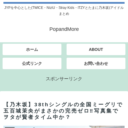
JYPを中心とした(TWICE・NiziU・Stray Kids・ITZYとたまに乃木坂)アイドル
まとめ
PopandMore
ホーム
ABOUT
公式リンク
お問い合わせ
スポンサーリンク
【乃木坂】38thシングルの全国ミーグリで
五百城茉央がまさかの完売ゼロ‼写真集で
ヲタが賢者タイム中か？