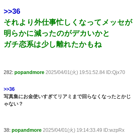
>>36
それより外仕事忙しくなってメッセが
明らかに減ったのがデカいかと
ガチ恋系は少し離れたかもね
282:
popandmore
2025/04/01(火) 19:51:52.84 ID:Qjx70
>>36
写真集にお金使いすぎてリアミまで回らなくなったとかじ
ゃない？
38:
popandmore
2025/04/01(火) 19:14:33.49 ID:wzpRx