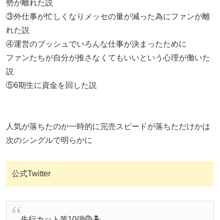
勢が離れた説
③外仕事が忙しくなりメッセの量が減った為にファンが離
れた説
④運営のプッシュでいろんな仕事が決まったために
ファンたちが自分が推さなくてもいいという心理が働いた
説
⑤6期生に資金を回した説
人気が落ちたのか一時的に完売スピードが落ちただけかは
次のシングルで明らかに
公式Twitter
先行カット第10弾🏐🏝️