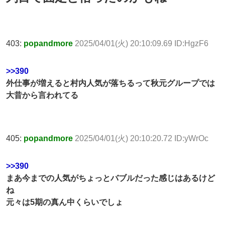
403:
popandmore
2025/04/01(火) 20:10:09.69 ID:HgzF6
>>390
外仕事が増えると村内人気が落ちるって秋元グループでは
大昔から言われてる
405:
popandmore
2025/04/01(火) 20:10:20.72 ID:yWrOc
>>390
まあ今までの人気がちょっとバブルだった感じはあるけど
ね
元々は5期の真ん中くらいでしょ