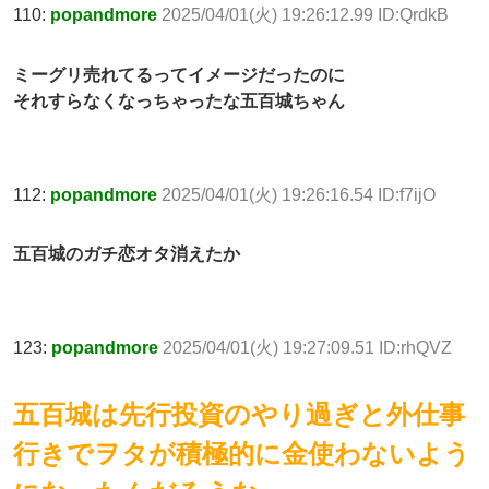
110:
popandmore
2025/04/01(火) 19:26:12.99 ID:QrdkB
ミーグリ売れてるってイメージだったのに
それすらなくなっちゃったな五百城ちゃん
112:
popandmore
2025/04/01(火) 19:26:16.54 ID:f7ijO
五百城のガチ恋オタ消えたか
123:
popandmore
2025/04/01(火) 19:27:09.51 ID:rhQVZ
五百城は先行投資のやり過ぎと外仕事
行きでヲタが積極的に金使わないよう