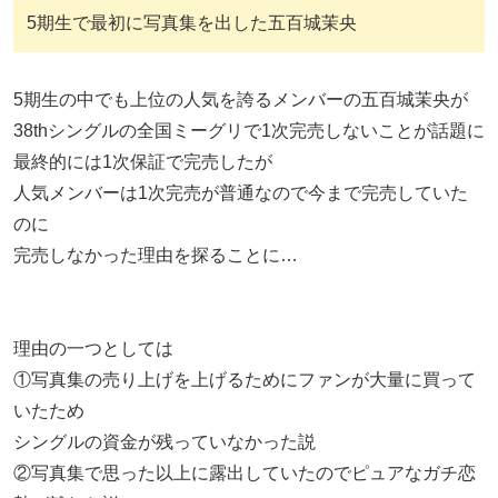
5期生で最初に写真集を出した五百城茉央
5期生の中でも上位の人気を誇るメンバーの五百城茉央が
38thシングルの全国ミーグリで1次完売しないことが話題に
最終的には1次保証で完売したが
人気メンバーは1次完売が普通なので今まで完売していた
のに
完売しなかった理由を探ることに…
理由の一つとしては
①写真集の売り上げを上げるためにファンが大量に買って
いたため
シングルの資金が残っていなかった説
②写真集で思った以上に露出していたのでピュアなガチ恋