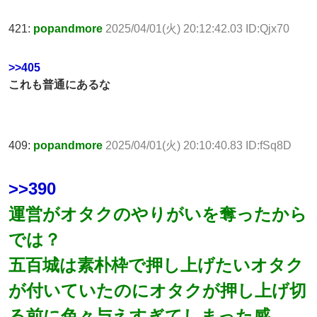
421:
popandmore
2025/04/01(火) 20:12:42.03 ID:Qjx70
>>405
これも普通にあるな
409:
popandmore
2025/04/01(火) 20:10:40.83 ID:fSq8D
>>390
運営がオタクのやりがいを奪ったから
では？
五百城は素朴枠で押し上げたいオタク
が付いていたのにオタクが押し上げ切
る前に色々与えすぎてしまった感