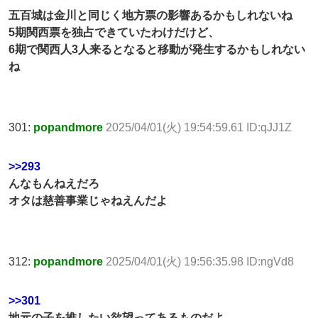
五百城は金川と同じく地方票の影響あるかもしれないね
5期関西票を独占できていたわけだけど、
6期で関西人3人来るとなると移動が発生するかもしれない
ね
301:
popandmore
2025/04/01(火) 19:54:59.61 ID:qJJ1Z
>>293
んなもんねえだろ
オタは慈善事業じゃねえんだよ
312:
popandmore
2025/04/01(火) 19:56:35.98 ID:ngVd8
>>301
地元の子を推したい欲望ってあるものだよ