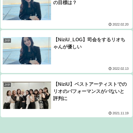
の目標は？
2022.02.20
【NiziU_LOG】司会をするリオち
JYP
ゃんが優しい
2022.02.13
【NiziU】ベストアーティストでの
JYP
リオのパフォーマンスがパないと
評判に
2021.11.19