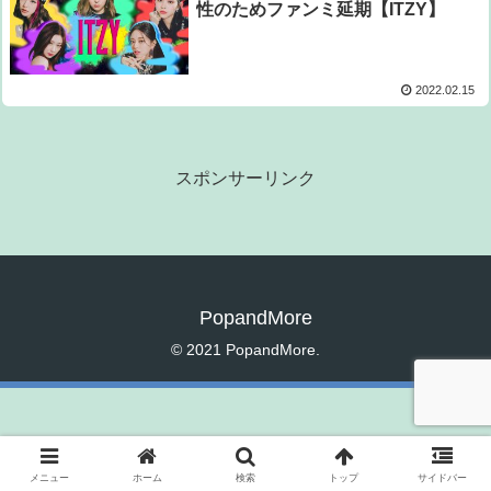
性のためファンミ延期【ITZY】
2022.02.15
スポンサーリンク
PopandMore
© 2021 PopandMore.
メニュー
ホーム
検索
トップ
サイドバー