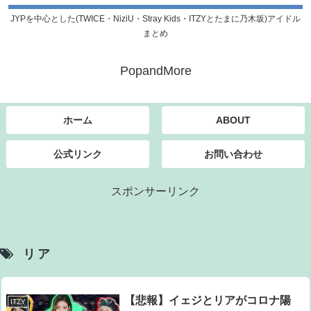
JYPを中心とした(TWICE・NiziU・Stray Kids・ITZYとたまに乃木坂)アイドル
まとめ
PopandMore
ホーム
ABOUT
公式リンク
お問い合わせ
スポンサーリンク
リア
【悲報】イェジとリアがコロナ陽
ITZY